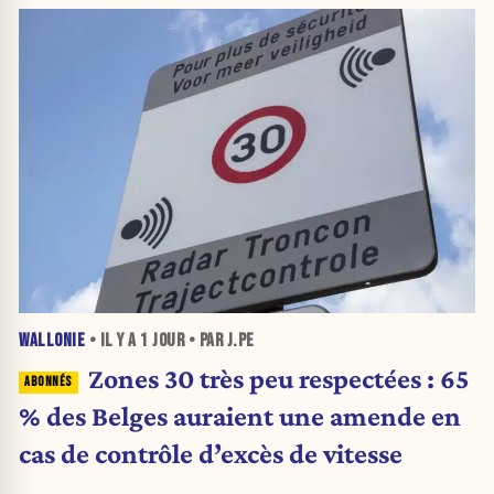
WALLONIE
• IL Y A
1 JOUR
• PAR J.PE
Zones 30 très peu respectées : 65
% des Belges auraient une amende en
cas de contrôle d’excès de vitesse