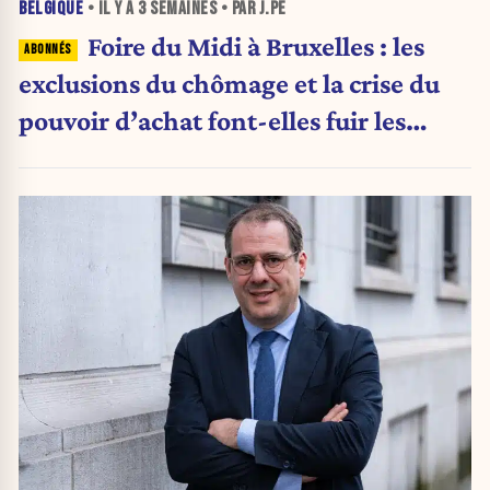
BELGIQUE
• IL Y A
3 SEMAINES
• PAR J.PE
Foire du Midi à Bruxelles : les
exclusions du chômage et la crise du
pouvoir d’achat font-elles fuir les
visiteurs ?