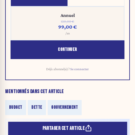
Annuel
120,00 €
99,00 €
/an
CONTINUER
Déjà abonné(e) ?
Se connecter
MENTIONNÉS DANS CET ARTICLE
BUDGET
DETTE
GOUVERNEMENT
PARTAGER CET ARTICLE