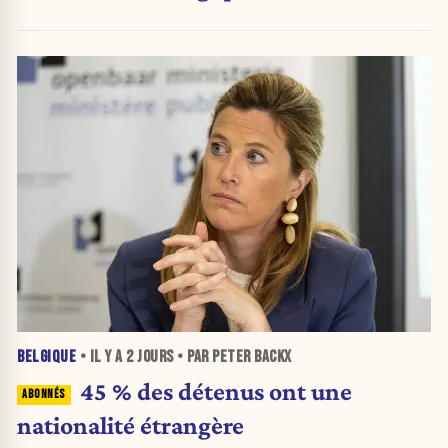
BELGIQUE
• IL Y A
2 JOURS
• PAR PETER BACKX
45 % des détenus ont une
nationalité étrangère