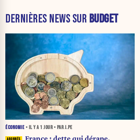
DERNIÈRES NEWS SUR
BUDGET
ÉCONOMIE
• IL Y A
1 JOUR
• PAR J.PE
France : dette qui dérape,