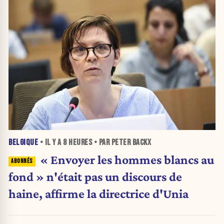
BELGIQUE
• IL Y A
8 HEURES
• PAR PETER BACKX
« Envoyer les hommes blancs au
fond » n'était pas un discours de
haine, affirme la directrice d'Unia