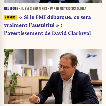
BELGIQUE
• IL Y A
3 SEMAINES
• PAR DEMETRIO SCAGLIOLA
« Si le FMI débarque, ce sera
vraiment l’austérité » :
l’avertissement de David Clarinval