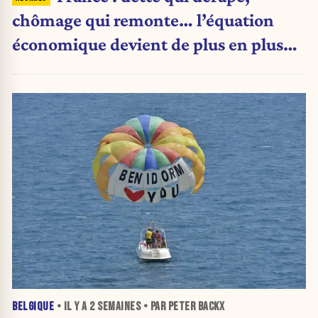
chômage qui remonte… l’équation
économique devient de plus en plus
inquiétante
BELGIQUE
• IL Y A
2 SEMAINES
• PAR PETER BACKX