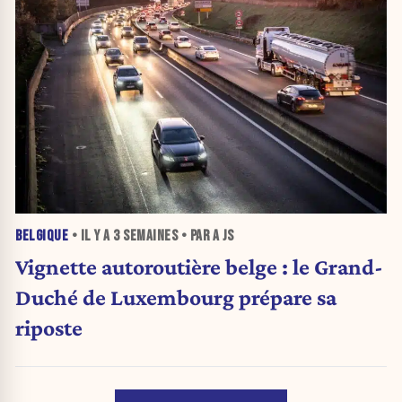
BELGIQUE
• IL Y A
3 SEMAINES
• PAR A JS
Vignette autoroutière belge : le Grand-
Duché de Luxembourg prépare sa
riposte