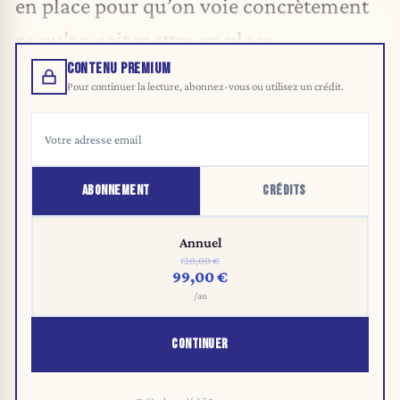
en place pour qu’on voie concrètement
ce qu’on sait mettre en place.
CONTENU PREMIUM
Pour continuer la lecture, abonnez-vous ou utilisez un crédit.
ABONNEMENT
CRÉDITS
Annuel
120,00 €
99,00 €
/an
CONTINUER