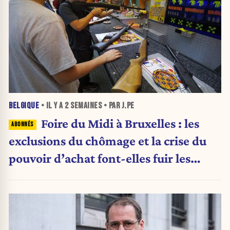
BELGIQUE
• IL Y A
2 SEMAINES
• PAR J.PE
Foire du Midi à Bruxelles : les
exclusions du chômage et la crise du
pouvoir d’achat font-elles fuir les
visiteurs ?