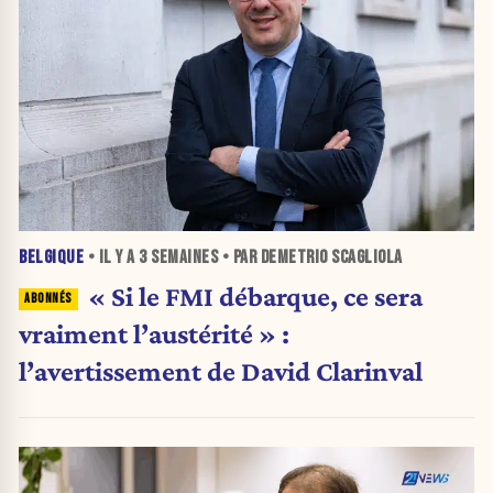
BELGIQUE
• IL Y A
3 SEMAINES
• PAR DEMETRIO SCAGLIOLA
« Si le FMI débarque, ce sera
vraiment l’austérité » :
l’avertissement de David Clarinval