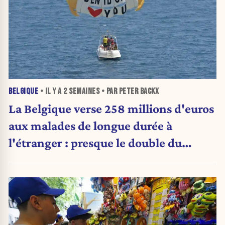
BELGIQUE
• IL Y A
2 SEMAINES
• PAR PETER BACKX
La Belgique verse 258 millions d'euros
aux malades de longue durée à
l'étranger : presque le double du
montant d'il y a cinq ans