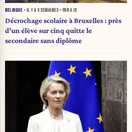
BELGIQUE
• IL Y A
3 SEMAINES
• PAR A JS
Décrochage scolaire à Bruxelles : près
d'un élève sur cinq quitte le
secondaire sans diplôme