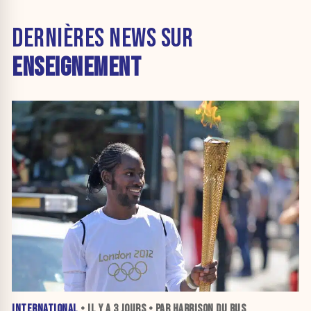
DERNIÈRES NEWS SUR
ENSEIGNEMENT
INTERNATIONAL
• IL Y A
3 JOURS
• PAR HARRISON DU BUS