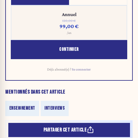
Annuel
120,00 €
99,00 €
/an
CONTINUER
Déjà abonné(e) ?
Se connecter
MENTIONNÉS DANS CET ARTICLE
ENSEIGNEMENT
INTERVIEWS
PARTAGER CET ARTICLE