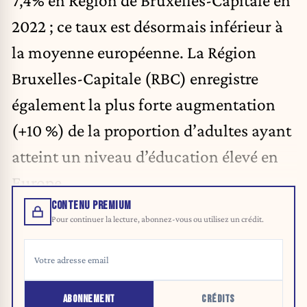
7,4% en Région de Bruxelles-Capitale en
2022 ; ce taux est désormais inférieur à
la moyenne européenne. La Région
Bruxelles-Capitale (RBC) enregistre
également la plus forte augmentation
(+10 %) de la proportion d’adultes ayant
atteint un niveau d’éducation élevé en
Europe.
CONTENU PREMIUM
Pour continuer la lecture, abonnez-vous ou utilisez un crédit.
ABONNEMENT
CRÉDITS