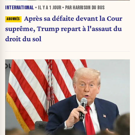
INTERNATIONAL
• IL Y A
1 JOUR
• PAR HARRISON DU BUS
Après sa défaite devant la Cour
suprême, Trump repart à l'assaut du
droit du sol