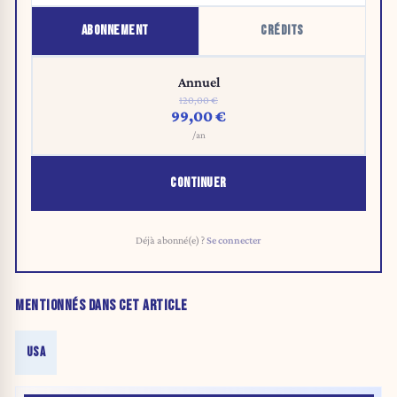
ABONNEMENT
CRÉDITS
Annuel
120,00 €
99,00 €
/an
CONTINUER
Déjà abonné(e) ?
Se connecter
MENTIONNÉS DANS CET ARTICLE
USA