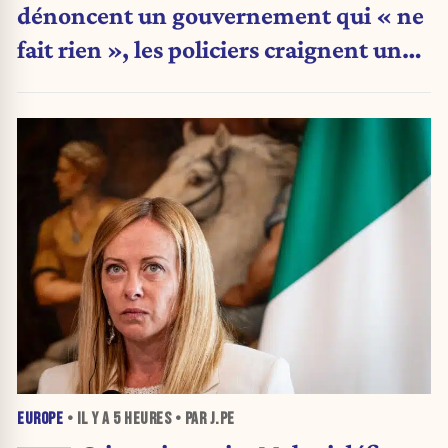
dénoncent un gouvernement qui « ne
fait rien », les policiers craignent une
nouvelle crise migratoire
EUROPE
• IL Y A
5 HEURES
• PAR J.PE