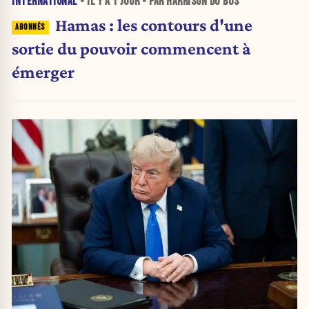
INTERNATIONAL
• IL Y A
1 JOUR
• PAR HARRISON DU BUS
Hamas : les contours d'une
sortie du pouvoir commencent à
émerger