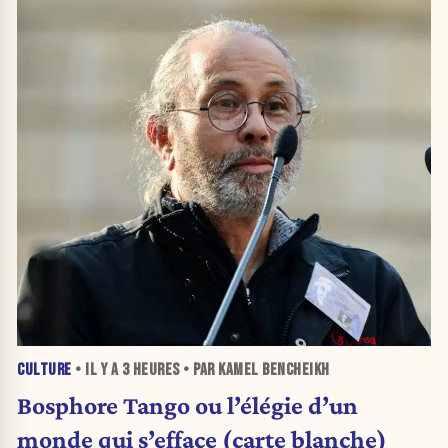
CULTURE
• IL Y A
3 HEURES
• PAR KAMEL BENCHEIKH
Bosphore Tango ou l’élégie d’un
monde qui s’efface (carte blanche)