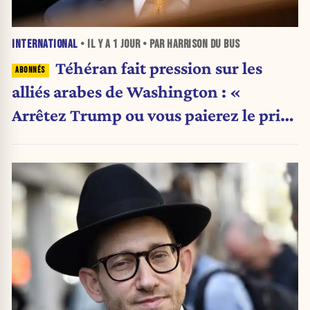
INTERNATIONAL
• IL Y A
1 JOUR
• PAR HARRISON DU BUS
Téhéran fait pression sur les
alliés arabes de Washington : «
Arrêtez Trump ou vous paierez le prix
»