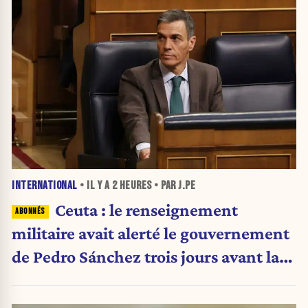
INTERNATIONAL
• IL Y A
2 HEURES
• PAR J.PE
Ceuta : le renseignement
militaire avait alerté le gouvernement
de Pedro Sánchez trois jours avant la
crise migratoire