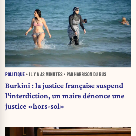
POLITIQUE
• IL Y A
42 MINUTES
• PAR HARRISON DU BUS
Burkini : la justice française suspend
l'interdiction, un maire dénonce une
justice «hors-sol»