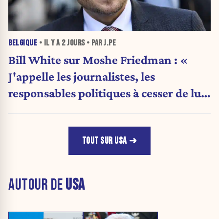
BELGIQUE
• IL Y A
2 JOURS
• PAR J.PE
Bill White sur Moshe Friedman : «
J'appelle les journalistes, les
responsables politiques à cesser de lui
attribuer une autorité religieuse »
TOUT SUR USA
AUTOUR DE
USA