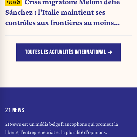
Crise migratoire Meloni défie
Sánchez : l’Italie maintient ses
contrôles aux frontières au moins
jusqu’au 15 août.
TOUTES LES ACTUALITÉS INTERNATIONAL
21 NEWS
21News est un média belge francophone qui promeut la
liberté, l'entrepreneuriat et la pluralité d'opinions.