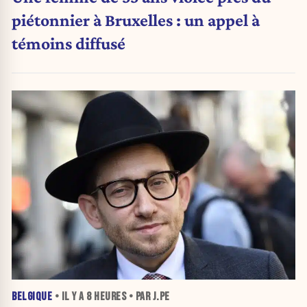
piétonnier à Bruxelles : un appel à
témoins diffusé
BELGIQUE
• IL Y A
8 HEURES
• PAR J.PE