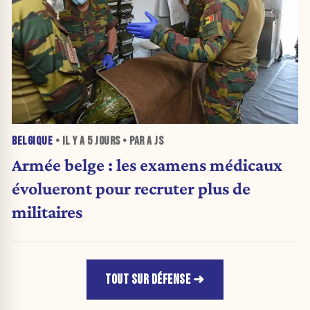
BELGIQUE
• IL Y A
5 JOURS
• PAR A JS
Armée belge : les examens médicaux
évolueront pour recruter plus de
militaires
TOUT SUR DÉFENSE