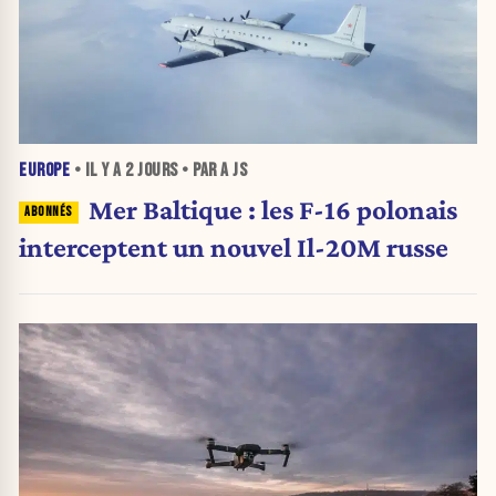
EUROPE
• IL Y A
2 JOURS
• PAR A JS
Mer Baltique : les F-16 polonais
interceptent un nouvel Il-20M russe