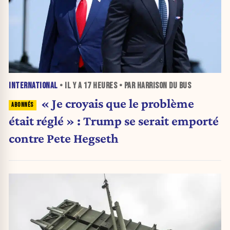
INTERNATIONAL
• IL Y A
17 HEURES
• PAR HARRISON DU BUS
« Je croyais que le problème
était réglé » : Trump se serait emporté
contre Pete Hegseth