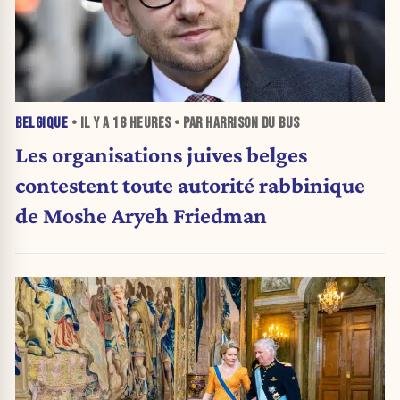
BELGIQUE
• IL Y A
18 HEURES
• PAR HARRISON DU BUS
Les organisations juives belges
contestent toute autorité rabbinique
de Moshe Aryeh Friedman