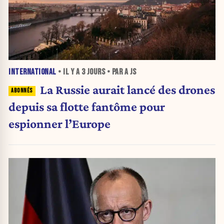
INTERNATIONAL
• IL Y A
3 JOURS
• PAR A JS
La Russie aurait lancé des drones
depuis sa flotte fantôme pour
espionner l’Europe