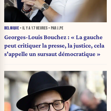
BELGIQUE
• IL Y A
17 HEURES
• PAR J.PE
Georges-Louis Bouchez : « La gauche
peut critiquer la presse, la justice, cela
s’appelle un sursaut démocratique »