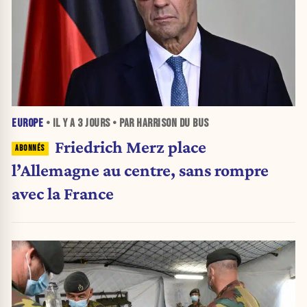
EUROPE
• IL Y A
3 JOURS
• PAR HARRISON DU BUS
Friedrich Merz place
l’Allemagne au centre, sans rompre
avec la France