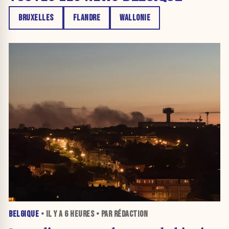
BRUXELLES
FLANDRE
WALLONIE
BELGIQUE
• IL Y A
6 HEURES
• PAR RÉDACTION