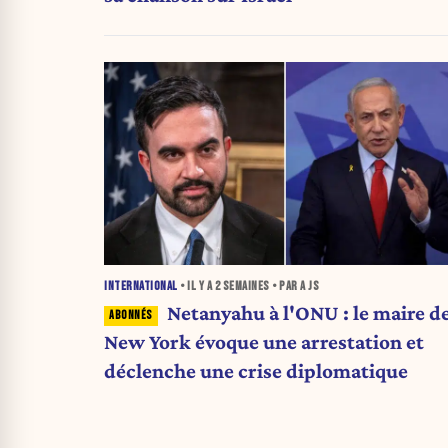
INTERNATIONAL
• IL Y A
2 SEMAINES
• PAR A JS
Netanyahu à l'ONU : le maire d
New York évoque une arrestation et
déclenche une crise diplomatique