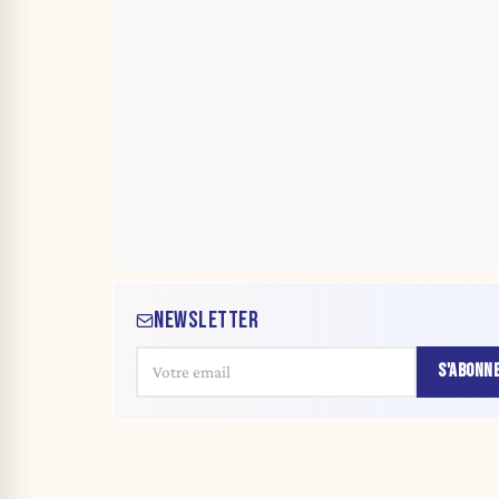
NEWSLETTER
S'ABONN