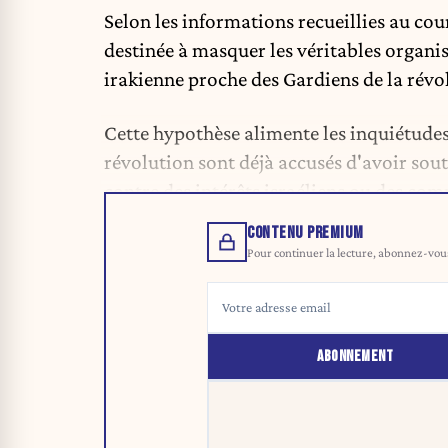
Selon les informations recueillies au cou
destinée à masquer les véritables organis
irakienne proche des Gardiens de la révol
Cette hypothèse alimente les inquiétudes
révolution sont déjà accusés d'avoir sout
contre des intérêts israéliens ou des co
CONTENU PREMIUM
Pour continuer la lecture, abonnez-vous 
ABONNEMENT