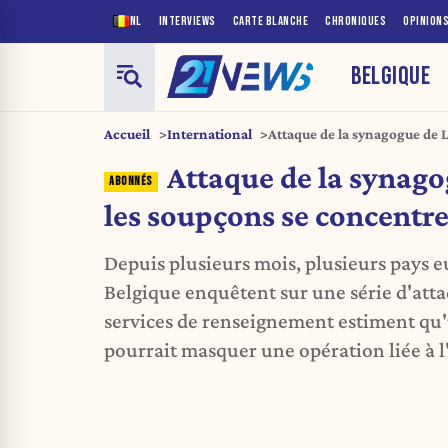
NL
INTERVIEWS
CARTE BLANCHE
CHRONIQUES
OPINION
BELGIQUE
Accueil
International
Attaque de la synagogue de L
sur l'Iran
Attaque de la synago
les soupçons se concentre
Depuis plusieurs mois, plusieurs pays 
Belgique enquêtent sur une série d'atta
services de renseignement estiment qu
pourrait masquer une opération liée à l