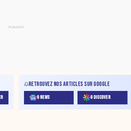
RETROUVEZ NOS ARTICLES SUR GOOGLE
ER
G NEWS
G DISCOVER