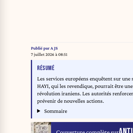
Publié par
A JS
7 juillet 2026 à 08:51
DE L'ARTICLE
RÉSUMÉ
Les services européens enquêtent sur une s
HAYI, qui les revendique, pourrait être une
révolution iraniens. Les autorités renforcen
prévenir de nouvelles actions.
Sommaire
ANT
Couverture complète sur