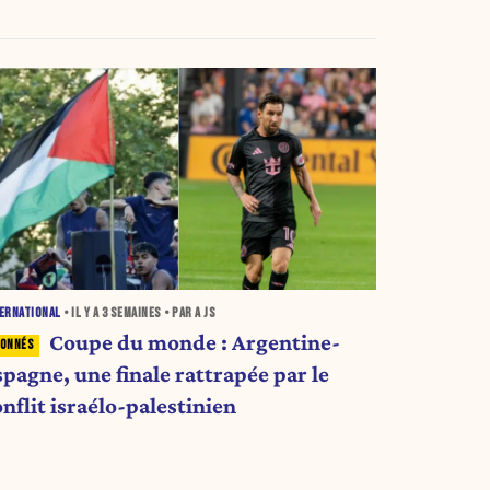
ERNATIONAL
• IL Y A
3 SEMAINES
• PAR A JS
Coupe du monde : Argentine-
spagne, une finale rattrapée par le
nflit israélo-palestinien