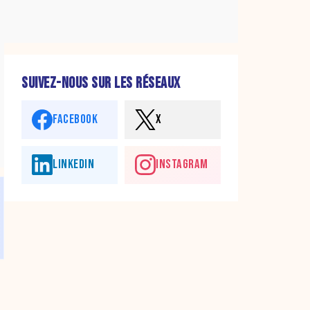
SUIVEZ-NOUS SUR LES RÉSEAUX
FACEBOOK
X
LINKEDIN
INSTAGRAM