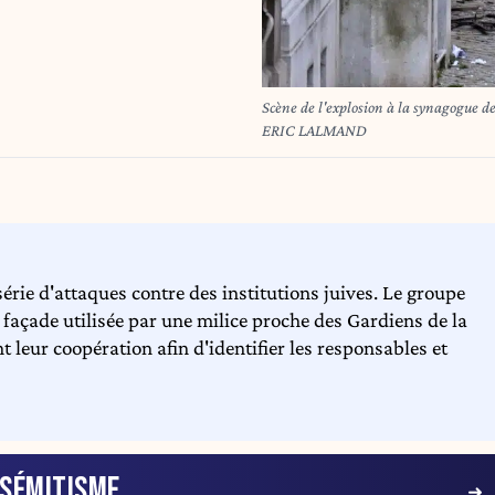
Scène de l'explosion à la synagogue de la r
ERIC LALMAND
érie d'attaques contre des institutions juives. Le groupe
 façade utilisée par une milice proche des Gardiens de la
t leur coopération afin d'identifier les responsables et
ISÉMITISME