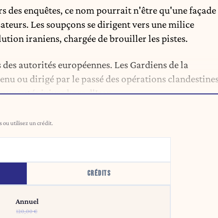
rs des enquêtes, ce nom pourrait n'être qu'une façade
ateurs. Les soupçons se dirigent vers une milice
ution iraniens, chargée de brouiller les pistes.
 des autorités européennes. Les Gardiens de la
enu ou dirigé par le passé des opérations clandestine
mmunautés juives hors d'Iran.
ou utilisez un crédit.
CRÉDITS
Annuel
120,00 €