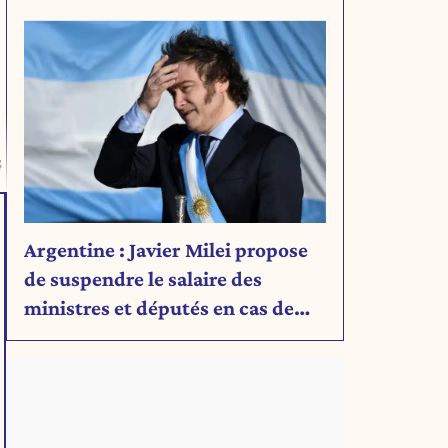
Découvrez son message.
s
Argentine : Javier Milei propose
de suspendre le salaire des
ministres et députés en cas de
déficit budgétaire