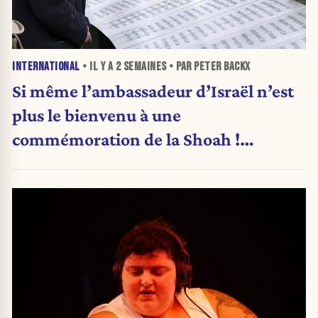
INTERNATIONAL
• IL Y A
2 SEMAINES
• PAR PETER BACKX
Si même l’ambassadeur d’Israël n’est
plus le bienvenu à une
commémoration de la Shoah !
(Analyse)