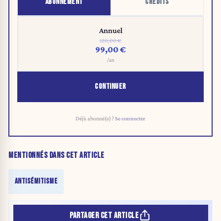
ABONNEMENT
CRÉDITS
Annuel
120,00 €
99,00 €
/an
CONTINUER
Déjà abonné(e) ?
Se connecter
MENTIONNÉS DANS CET ARTICLE
ANTISÉMITISME
PARTAGER CET ARTICLE