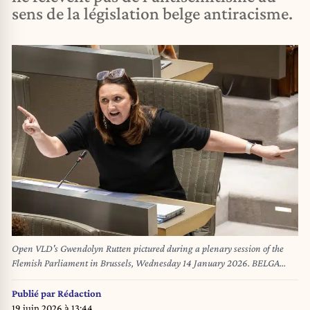
sens de la législation belge antiracisme.
Open VLD's Gwendolyn Rutten pictured during a plenary session of the
Flemish Parliament in Brussels, Wednesday 14 January 2026. BELGA
PHOTO JAMES ARTHUR GEKIERE
Publié par
Rédaction
19 juin 2026 à 13:44