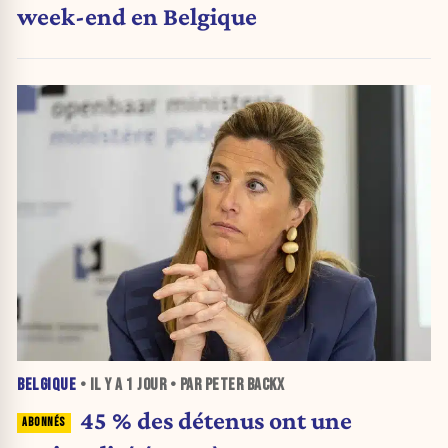
week-end en Belgique
BELGIQUE
• IL Y A
1 JOUR
• PAR PETER BACKX
45 % des détenus ont une