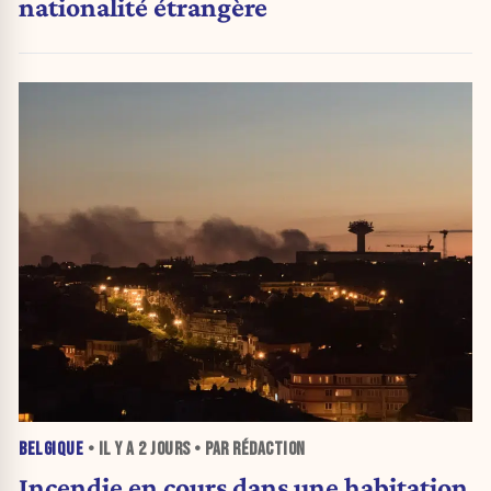
nationalité étrangère
BELGIQUE
• IL Y A
2 JOURS
• PAR RÉDACTION
Incendie en cours dans une habitation