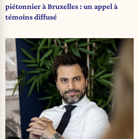
piétonnier à Bruxelles : un appel à
témoins diffusé