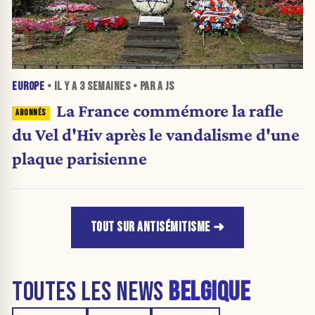
EUROPE
• IL Y A
3 SEMAINES
• PAR A JS
La France commémore la rafle
du Vel d'Hiv après le vandalisme d'une
plaque parisienne
TOUT SUR ANTISÉMITISME
TOUTES LES NEWS
BELGIQUE