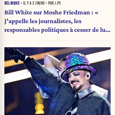
BELGIQUE
• IL Y A
2 JOURS
• PAR J.PE
Bill White sur Moshe Friedman : «
J'appelle les journalistes, les
responsables politiques à cesser de lui
attribuer une autorité religieuse »