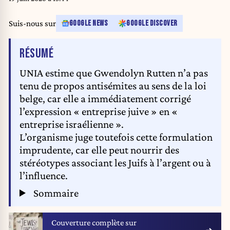
Suis-nous sur
GOOGLE NEWS
GOOGLE DISCOVER
DE L'ARTICLE
RÉSUMÉ
UNIA estime que Gwendolyn Rutten n’a pas
tenu de propos antisémites au sens de la loi
belge, car elle a immédiatement corrigé
l’expression « entreprise juive » en «
entreprise israélienne ».
L’organisme juge toutefois cette formulation
imprudente, car elle peut nourrir des
stéréotypes associant les Juifs à l’argent ou à
l’influence.
Sommaire
Couverture complète sur