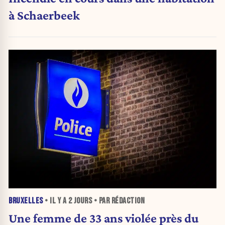
à Schaerbeek
BRUXELLES
• IL Y A
2 JOURS
• PAR RÉDACTION
Une femme de 33 ans violée près du