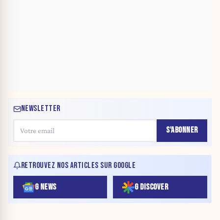
NEWSLETTER
S'ABONNER
RETROUVEZ NOS ARTICLES SUR GOOGLE
G NEWS
G DISCOVER