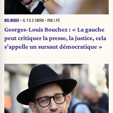
BELGIQUE
• IL Y A
2 JOURS
• PAR J.PE
Georges-Louis Bouchez : « La gauche
peut critiquer la presse, la justice, cela
s’appelle un sursaut démocratique »