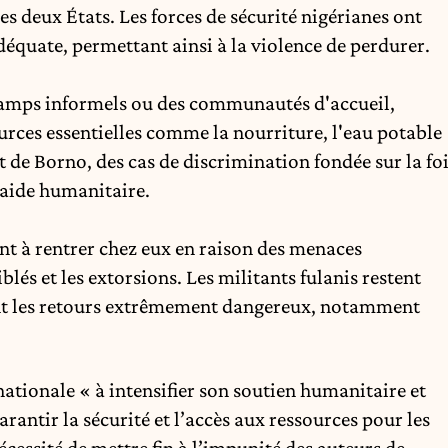
s deux États. Les forces de sécurité nigérianes ont
quate, permettant ainsi à la violence de perdurer.
 camps informels ou des communautés d'accueil,
rces essentielles comme la nourriture, l'eau potable
t de Borno, des cas de discrimination fondée sur la fo
l'aide humanitaire.
ent à rentrer chez eux en raison des menaces
blés et les extorsions. Les militants fulanis restent
ant les retours extrêmement dangereux, notamment
tionale « à intensifier son soutien humanitaire et
ntir la sécurité et l’accès aux ressources pour les
nécessité de mettre fin à l’impunité des auteurs de