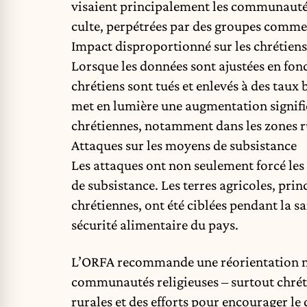
visaient principalement les communautés c
culte, perpétrées par des groupes comme
Impact disproportionné sur les chrétiens
Lorsque les données sont ajustées en fonct
chrétiens sont tués et enlevés à des tau
met en lumière une augmentation signifi
chrétiennes, notamment dans les zones r
Attaques sur les moyens de subsistance
Les attaques ont non seulement forcé les 
de subsistance. Les terres agricoles, pr
chrétiennes, ont été ciblées pendant la s
sécurité alimentaire du pays.
L’ORFA recommande une réorientation na
communautés religieuses – surtout chréti
rurales et des efforts pour encourager l