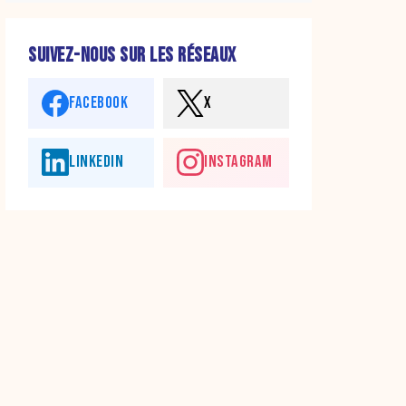
SUIVEZ-NOUS SUR LES RÉSEAUX
FACEBOOK
X
LINKEDIN
INSTAGRAM