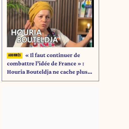
« Il faut continuer de
combattre l’idée de France » :
Houria Bouteldja ne cache plus
rien de son projet