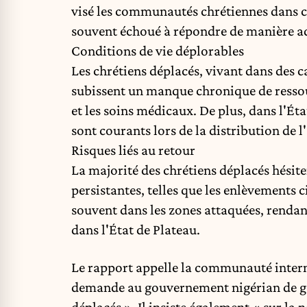
visé les communautés chrétiennes dans ce
souvent échoué à répondre de manière adé
Conditions de vie déplorables
Les chrétiens déplacés, vivant dans des
subissent un manque chronique de ressou
et les soins médicaux. De plus, dans l'Éta
sont courants lors de la distribution de 
Risques liés au retour
La majorité des chrétiens déplacés hésit
persistantes, telles que les enlèvements ci
souvent dans les zones attaquées, rend
dans l'État de Plateau.
Le rapport appelle la communauté interna
demande au gouvernement nigérian de gara
déplacés ». Il insiste également « sur la 