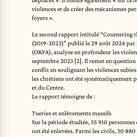
violences et de créer des mécanismes per
foyers ».
Le second rapport intitulé
“Countering th
(2019-2023)"
publié le 29 août 2024 par l
(ORFA), analyse en profondeur les violenc
septembre 2023 [2]. Il remet en question l
conflit en soulignant les violences subi
les chrétiens ont été systématiquement 
et du Centre.
Le rapport témoigne de :
Tueries et enlèvements massifs
Sur la période étudiée, 55 910 personnes 
ont été enlevées. Parmi les civils, 30 880