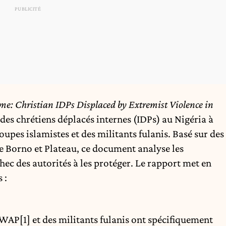
e: Christian IDPs Displaced by Extremist Violence in
s des chrétiens déplacés internes (IDPs) au Nigéria à
oupes islamistes et des militants fulanis. Basé sur des
e Borno et Plateau, ce document analyse les
chec des autorités à les protéger. Le rapport met en
 :
ISWAP
[1]
et des militants fulanis ont spécifiquement