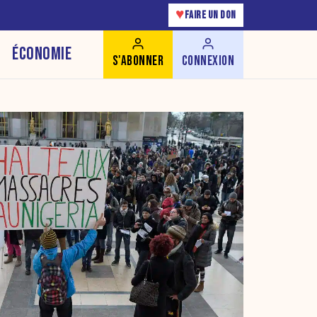
♥
FAIRE UN DON
ÉCONOMIE
S'ABONNER
CONNEXION