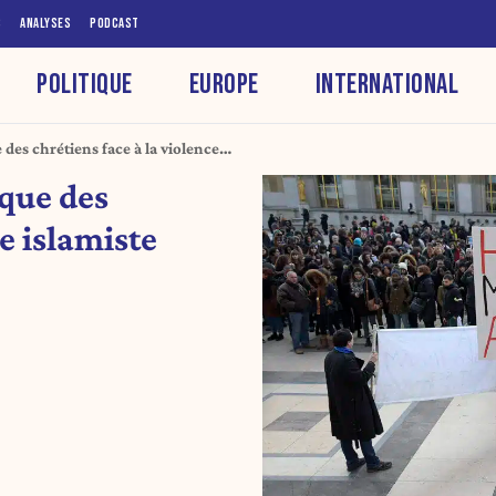
S
ANALYSES
PODCAST
POLITIQUE
EUROPE
INTERNATIONAL
 des chrétiens face à la violence
ique des
ce islamiste