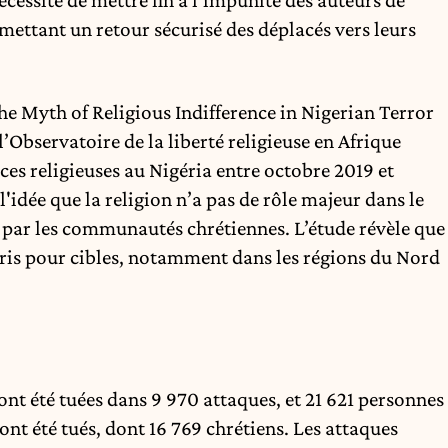
mettant un retour sécurisé des déplacés vers leurs
e Myth of Religious Indifference in Nigerian Terror
’Observatoire de la liberté religieuse en Afrique
es religieuses au Nigéria entre octobre 2019 et
'idée que la religion n’a pas de rôle majeur dans le
es par les communautés chrétiennes. L’étude révèle que
pris pour cibles, notamment dans les régions du Nord
ont été tuées dans 9 970 attaques, et 21 621 personnes
 ont été tués, dont 16 769 chrétiens. Les attaques