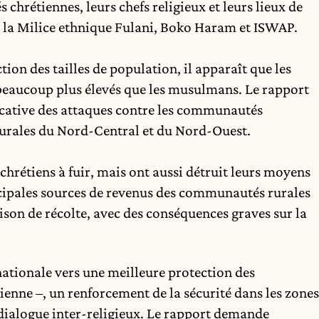
hrétiennes, leurs chefs religieux et leurs lieux de
 la Milice ethnique Fulani, Boko Haram et ISWAP.
ion des tailles de population, il apparaît que les
x beaucoup plus élevés que les musulmans. Le rapport
cative des attaques contre les communautés
urales du Nord-Central et du Nord-Ouest.
chrétiens à fuir, mais ont aussi détruit leurs moyens
incipales sources de revenus des communautés rurales
aison de récolte, avec des conséquences graves sur la
tionale vers une meilleure protection des
enne –, un renforcement de la sécurité dans les zones
e dialogue inter-religieux. Le rapport demande