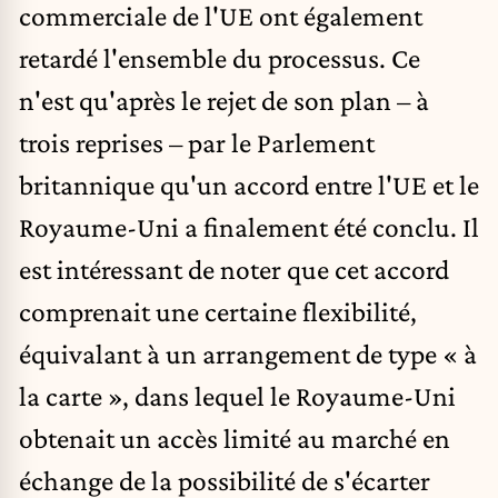
commerciale de l'UE ont également
retardé l'ensemble du processus. Ce
n'est qu'après le rejet de son plan – à
trois reprises – par le Parlement
britannique qu'un accord entre l'UE et le
Royaume-Uni a finalement été conclu. Il
est intéressant de noter que cet accord
comprenait
une certaine flexibilité,
équivalant à un arrangement de type « à
la carte », dans lequel le Royaume-Uni
obtenait un accès limité au marché en
échange de la possibilité de s'écarter