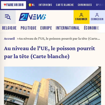
♥
FAIRE UN DON
NL
INTERVIEWS
CARTE BLANCHE
CHRONIQUES
OPINIO
S'ABONNER
CONNEXION
BELGIQUE
POLITIQUE
EUROPE
INTERNATIONAL
ÉCONOMIE
Accueil
Au niveau de l'UE, le poisson pourrit par la tête (Carte
blanche)
Au niveau de l'UE, le poisson pourrit
par la tête (Carte blanche)