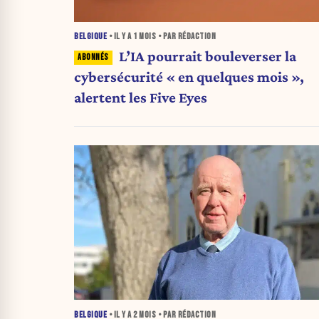
BELGIQUE
• IL Y A
1 MOIS
• PAR RÉDACTION
L’IA pourrait bouleverser la
cybersécurité « en quelques mois »,
alertent les Five Eyes
BELGIQUE
• IL Y A
2 MOIS
• PAR RÉDACTION