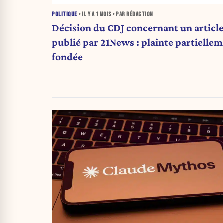
POLITIQUE
• IL Y A
1 MOIS
• PAR RÉDACTION
Décision du CDJ concernant un articl
publié par 21News : plainte partielle
fondée