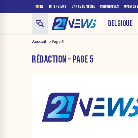
NL
INTERVIEWS
CARTE BLANCHE
CHRONIQUES
OPINION
BELGIQUE
Accueil
Page 5
RÉDACTION - PAGE 5