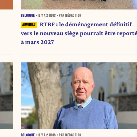
BELGIQUE
• IL Y A
2 MOIS
• PAR RÉDACTION
RTBF : le déménagement définitif
vers le nouveau siège pourrait être report
à mars 2027
BELGIQUE
• IL Y A
2 MOIS
• PAR RÉDACTION