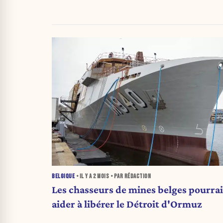
BELGIQUE
• IL Y A
2 MOIS
• PAR RÉDACTION
Les chasseurs de mines belges pourra
aider à libérer le Détroit d'Ormuz