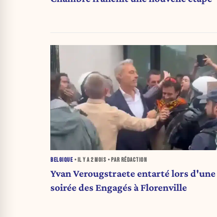
BELGIQUE
• IL Y A
2 MOIS
• PAR RÉDACTION
Yvan Verougstraete entarté lors d'une
soirée des Engagés à Florenville