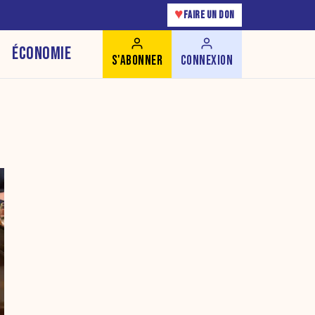
♥
FAIRE UN DON
ÉCONOMIE
S'ABONNER
CONNEXION