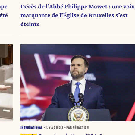
ppe
Décès de l’Abbé Philippe Mawet : une voix
été
marquante de l’Église de Bruxelles s’est
éteinte
INTERNATIONAL
• IL Y A
2 MOIS
• PAR RÉDACTION