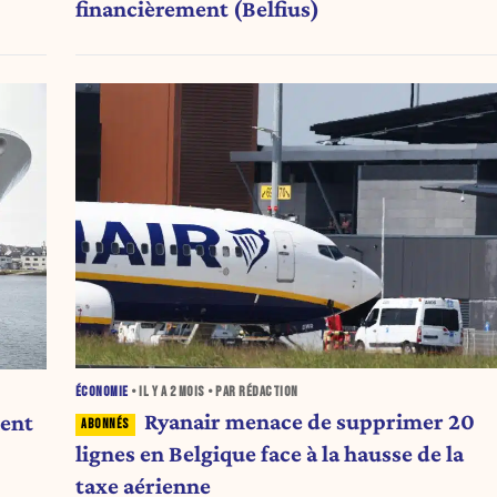
financièrement (Belfius)
ÉCONOMIE
• IL Y A
2 MOIS
• PAR RÉDACTION
Ryanair menace de supprimer 20
ient
lignes en Belgique face à la hausse de la
taxe aérienne