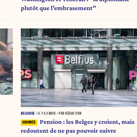
plutôt que l’embrasement"
BELGIQUE
• IL Y A
2 MOIS
• PAR RÉDACTION
Pension : les Belges y croient, mais
redoutent de ne pas pouvoir suivre