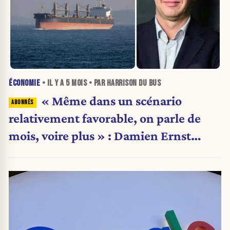
ÉCONOMIE
• IL Y A
5 MOIS
• PAR HARRISON DU BUS
« Même dans un scénario
relativement favorable, on parle de
mois, voire plus » : Damien Ernst
alerte sur un choc énergétique pire
que Nord Stream