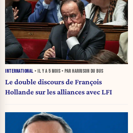
INTERNATIONAL
• IL Y A
5 MOIS
• PAR HARRISON DU BUS
Le double discours de François
Hollande sur les alliances avec LFI