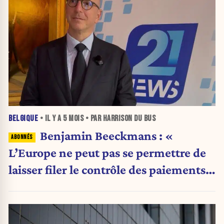
BELGIQUE
• IL Y A
5 MOIS
• PAR HARRISON DU BUS
Benjamin Beeckmans : «
L’Europe ne peut pas se permettre de
laisser filer le contrôle des paiements
»