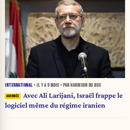
INTERNATIONAL
• IL Y A
5 MOIS
• PAR HARRISON DU BUS
Avec Ali Larijani, Israël frappe le
logiciel même du régime iranien