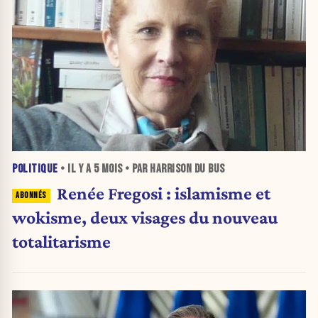
POLITIQUE
• IL Y A
5 MOIS
• PAR HARRISON DU BUS
Renée Fregosi : islamisme et
wokisme, deux visages du nouveau
totalitarisme