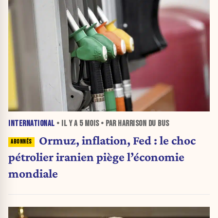
INTERNATIONAL
• IL Y A
5 MOIS
• PAR HARRISON DU BUS
Ormuz, inflation, Fed : le choc
pétrolier iranien piège l’économie
mondiale