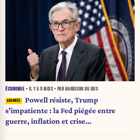
ÉCONOMIE
• IL Y A
5 MOIS
• PAR HARRISON DU BUS
Powell résiste, Trump
s’impatiente : la Fed piégée entre
guerre, inflation et crise
institutionnelle