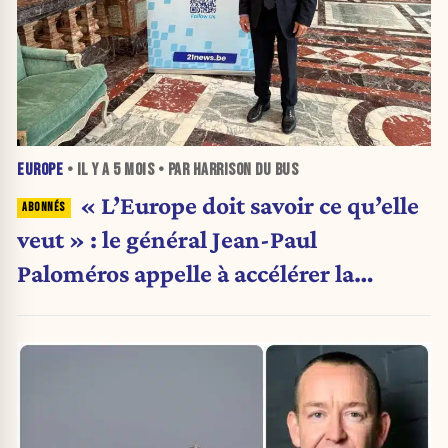
EUROPE
• IL Y A
5 MOIS
• PAR HARRISON DU BUS
« L’Europe doit savoir ce qu’elle
veut » : le général Jean-Paul
Paloméros appelle à accélérer la
souveraineté stratégique européenne