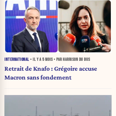
INTERNATIONAL
• IL Y A
5 MOIS
• PAR HARRISON DU BUS
Retrait de Knafo : Grégoire accuse
Macron sans fondement