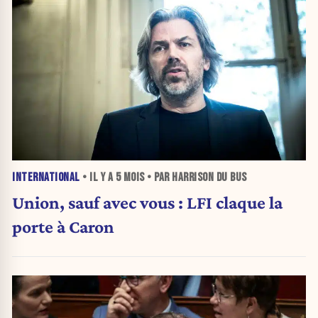
INTERNATIONAL
• IL Y A
5 MOIS
• PAR HARRISON DU BUS
Union, sauf avec vous : LFI claque la
porte à Caron