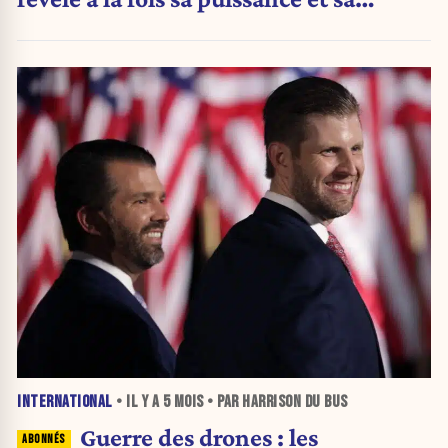
fragilité
INTERNATIONAL
• IL Y A
5 MOIS
• PAR HARRISON DU BUS
Guerre des drones : les