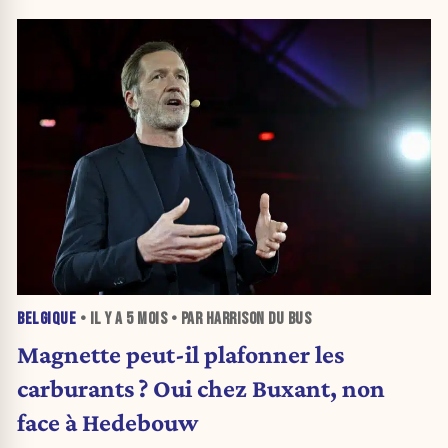
BELGIQUE
• IL Y A
5 MOIS
• PAR HARRISON DU BUS
Magnette peut-il plafonner les
carburants ? Oui chez Buxant, non
face à Hedebouw