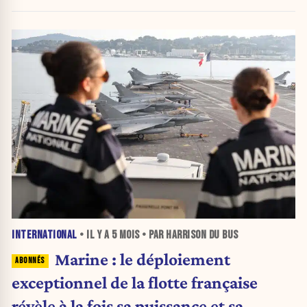
INTERNATIONAL
• IL Y A
5 MOIS
• PAR HARRISON DU BUS
Marine : le déploiement
exceptionnel de la flotte française
révèle à la fois sa puissance et sa