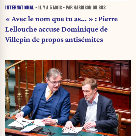
INTERNATIONAL
• IL Y A
5 MOIS
• PAR HARRISON DU BUS
« Avec le nom que tu as… » : Pierre
Lellouche accuse Dominique de
Villepin de propos antisémites