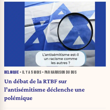
BELGIQUE
• IL Y A
5 MOIS
• PAR HARRISON DU BUS
Un débat de la RTBF sur
l’antisémitisme déclenche une
polémique