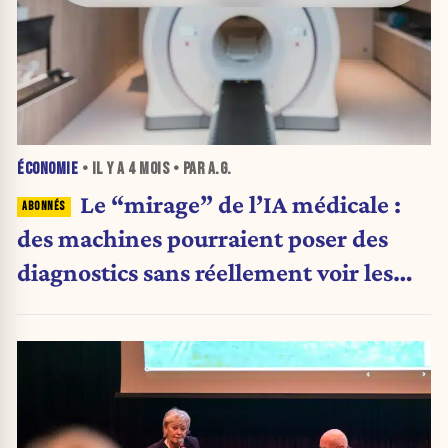
ÉCONOMIE
• IL Y A
4 MOIS
• PAR A.G.
Le “mirage” de l’IA médicale :
des machines pourraient poser des
diagnostics sans réellement voir les
images, alerte une étude de Stanford