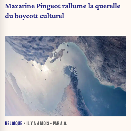
Mazarine Pingeot rallume la querelle
du boycott culturel
BELGIQUE
• IL Y A
4 MOIS
• PAR A.G.