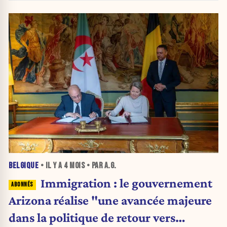
BELGIQUE
• IL Y A
4 MOIS
• PAR A.G.
Immigration : le gouvernement
Arizona réalise "une avancée majeure
dans la politique de retour vers