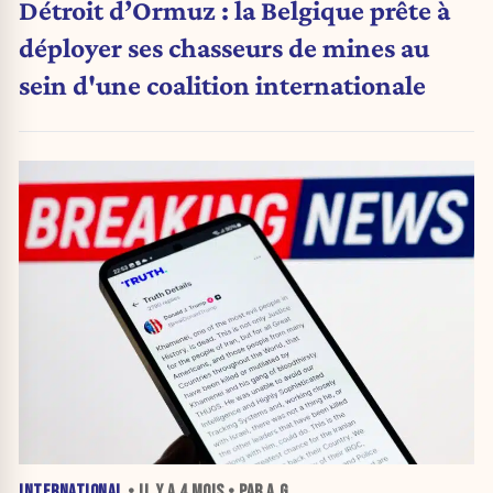
Détroit d’Ormuz : la Belgique prête à
déployer ses chasseurs de mines au
sein d'une coalition internationale
INTERNATIONAL
• IL Y A
4 MOIS
• PAR A.G.