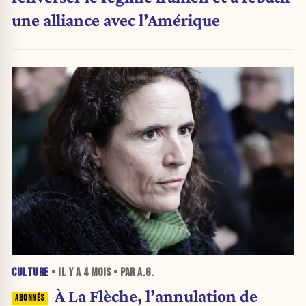
une alliance avec l’Amérique
CULTURE
• IL Y A
4 MOIS
• PAR A.G.
À La Flèche, l’annulation de