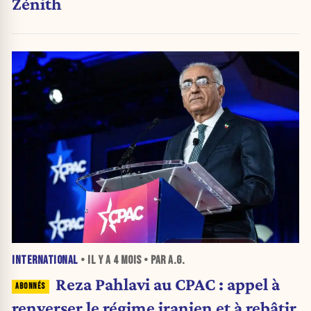
Zénith
INTERNATIONAL
• IL Y A
4 MOIS
• PAR A.G.
Reza Pahlavi au CPAC : appel à
renverser le régime iranien et à rebâtir