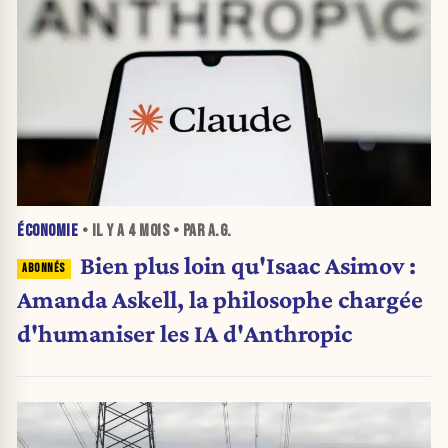
ÉCONOMIE
• IL Y A
4 MOIS
• PAR A.G.
Bien plus loin qu'Isaac Asimov :
Amanda Askell, la philosophe chargée
d'humaniser les IA d'Anthropic