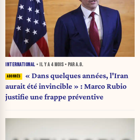
INTERNATIONAL
• IL Y A
4 MOIS
• PAR A.G.
« Dans quelques années, l'Iran
aurait été invincible » : Marco Rubio
justifie une frappe préventive