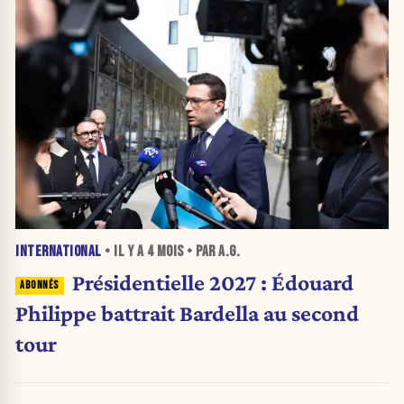
INTERNATIONAL
• IL Y A
4 MOIS
• PAR A.G.
Présidentielle 2027 : Édouard
Philippe battrait Bardella au second
tour