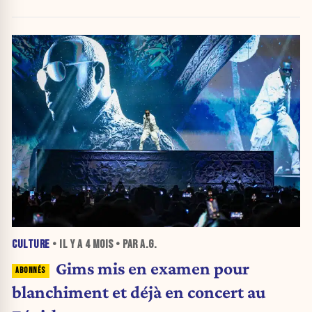
l’Algérie"
CULTURE
• IL Y A
4 MOIS
• PAR A.G.
Gims mis en examen pour
blanchiment et déjà en concert au