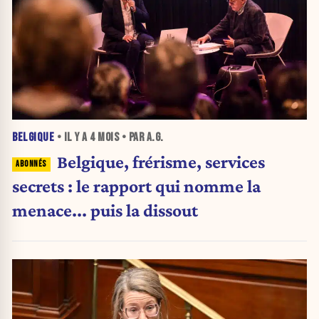
BELGIQUE
• IL Y A
4 MOIS
• PAR A.G.
Belgique, frérisme, services
secrets : le rapport qui nomme la
menace... puis la dissout