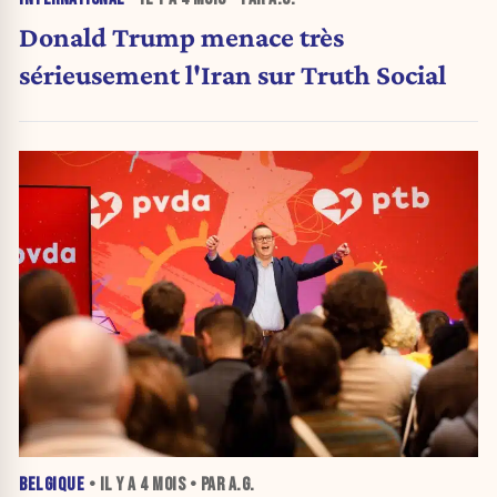
Donald Trump menace très
sérieusement l'Iran sur Truth Social
BELGIQUE
• IL Y A
4 MOIS
• PAR A.G.