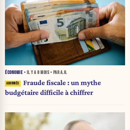
ÉCONOMIE
• IL Y A
8 MOIS
• PAR A.G.
Fraude fiscale : un mythe
budgétaire difficile à chiffrer