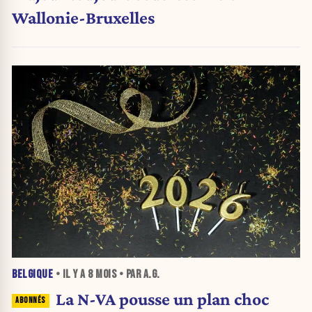
Wallonie-Bruxelles
BELGIQUE
• IL Y A
8 MOIS
• PAR A.G.
La N-VA pousse un plan choc