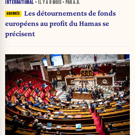
INTERNATIONAL
• IL Y A
8 MOIS
• PAR A.G.
Les détournements de fonds
européens au profit du Hamas se
précisent