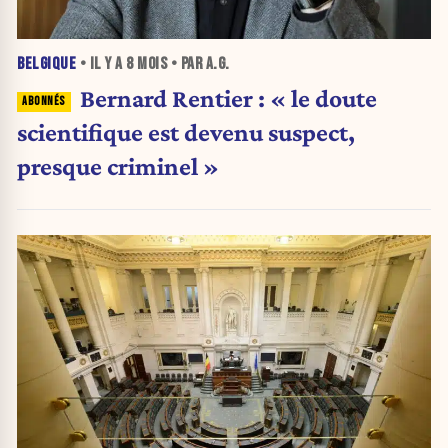
BELGIQUE
• IL Y A
8 MOIS
• PAR A.G.
Bernard Rentier : « le doute
scientifique est devenu suspect,
presque criminel »