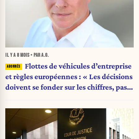
IL Y A
8 MOIS
• PAR A.G.
Flottes de véhicules d’entreprise
et règles européennes : « Les décisions
doivent se fonder sur les chiffres, pas
sur les annonces politiques »