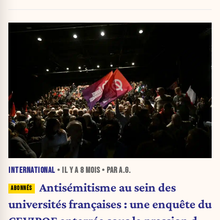
INTERNATIONAL
• IL Y A
8 MOIS
• PAR A.G.
Antisémitisme au sein des
universités françaises : une enquête du