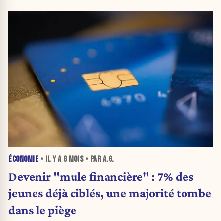
ÉCONOMIE
• IL Y A
8 MOIS
• PAR A.G.
Devenir "mule financière" : 7% des
jeunes déjà ciblés, une majorité tombe
dans le piège