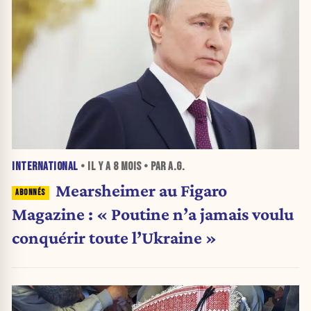
INTERNATIONAL
• IL Y A
8 MOIS
• PAR A.G.
Mearsheimer au Figaro
Magazine : « Poutine n’a jamais voulu
conquérir toute l’Ukraine »