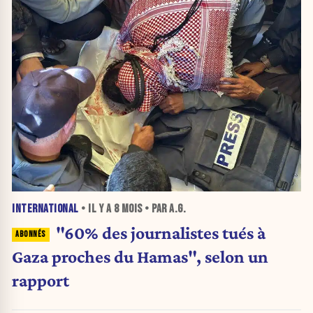
INTERNATIONAL
• IL Y A
8 MOIS
• PAR A.G.
"60% des journalistes tués à
Gaza proches du Hamas", selon un
rapport