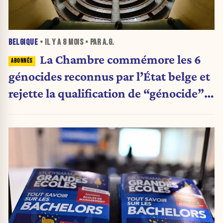
BELGIQUE
• IL Y A
8 MOIS
• PAR A.G.
La Chambre commémore les 6
génocides reconnus par l’État belge et
rejette la qualification de “génocide” à
Gaza