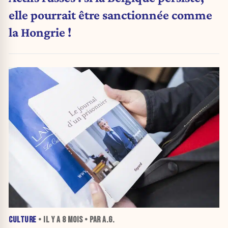
elle pourrait être sanctionnée comme
la Hongrie !
CULTURE
• IL Y A
8 MOIS
• PAR A.G.