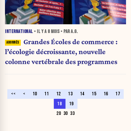
INTERNATIONAL
• IL Y A
8 MOIS
• PAR A.G.
Grandes Écoles de commerce :
l’écologie décroissante, nouvelle
colonne vertébrale des programmes
<<
<
10
11
12
13
14
15
16
17
18
19
20
30
33