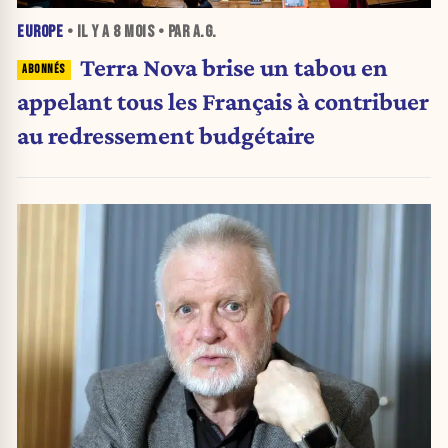
EUROPE
• IL Y A
8 MOIS
• PAR A.G.
Terra Nova brise un tabou en
appelant tous les Français à contribuer
au redressement budgétaire