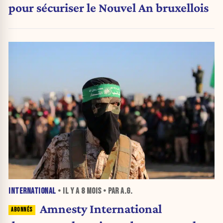
pour sécuriser le Nouvel An bruxellois
INTERNATIONAL
• IL Y A
8 MOIS
• PAR A.G.
Amnesty International