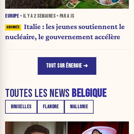
EUROPE
• IL Y A
2 SEMAINES
• PAR A JS
Italie : les jeunes soutiennent le
nucléaire, le gouvernement accélère
TOUT SUR ÉNERGIE
TOUTES LES NEWS
BELGIQUE
BRUXELLES
FLANDRE
WALLONIE