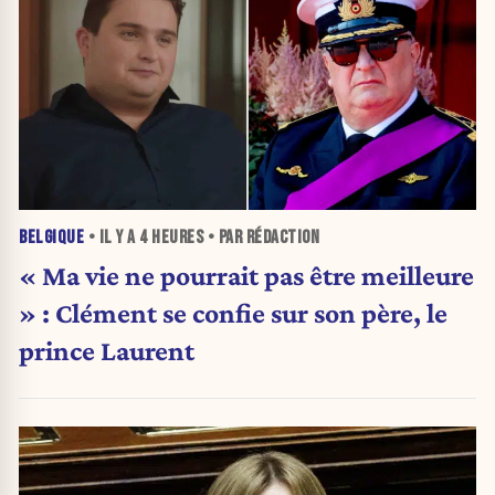
BELGIQUE
• IL Y A
4 HEURES
• PAR RÉDACTION
« Ma vie ne pourrait pas être meilleure
» : Clément se confie sur son père, le
prince Laurent