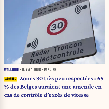
WALLONIE
• IL Y A
1 JOUR
• PAR J.PE
Zones 30 très peu respectées : 65
% des Belges auraient une amende en
cas de contrôle d’excès de vitesse