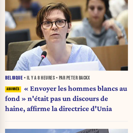
BELGIQUE
• IL Y A
8 HEURES
• PAR PETER BACKX
« Envoyer les hommes blancs au
fond » n'était pas un discours de
haine, affirme la directrice d'Unia