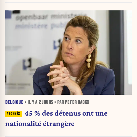
BELGIQUE
• IL Y A
2 JOURS
• PAR PETER BACKX
45 % des détenus ont une
nationalité étrangère