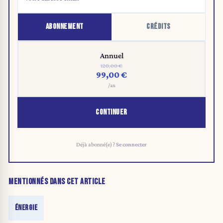
ABONNEMENT
CRÉDITS
Annuel
120,00 €
99,00 €
/an
CONTINUER
Déjà abonné(e) ?
Se connecter
MENTIONNÉS DANS CET ARTICLE
ÉNERGIE