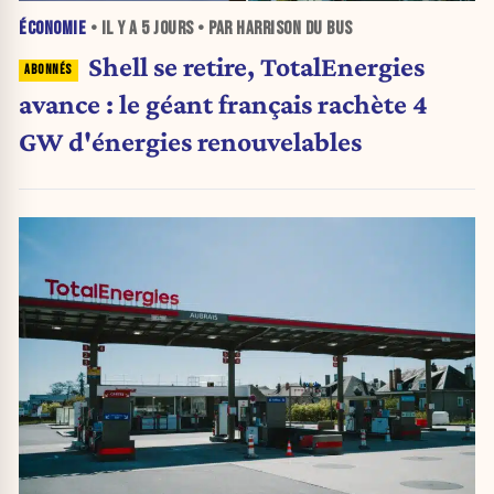
ÉCONOMIE
• IL Y A
5 JOURS
• PAR HARRISON DU BUS
Shell se retire, TotalEnergies
avance : le géant français rachète 4
GW d'énergies renouvelables