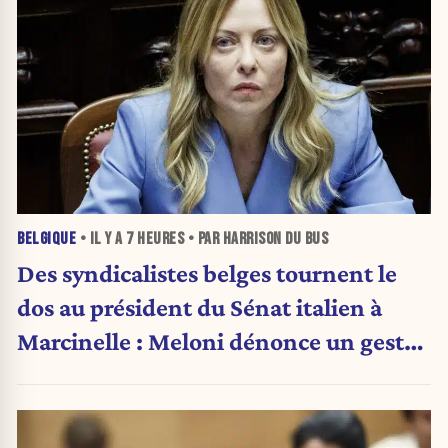
BELGIQUE
• IL Y A
7 HEURES
• PAR HARRISON DU BUS
Des syndicalistes belges tournent le
dos au président du Sénat italien à
Marcinelle : Meloni dénonce un geste
« honteux »