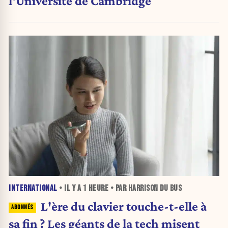
l'Université de Cambridge
INTERNATIONAL
• IL Y A
1 HEURE
• PAR HARRISON DU BUS
L'ère du clavier touche-t-elle à
sa fin ? Les géants de la tech misent