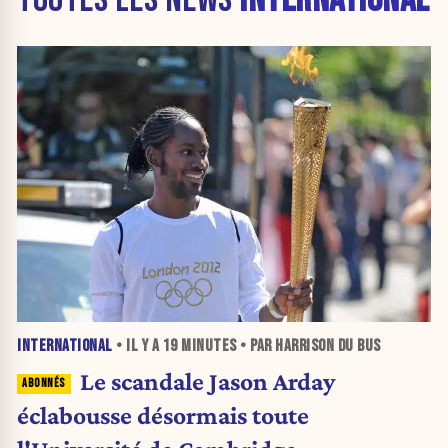
INTERNATIONAL
• IL Y A
19 MINUTES
• PAR HARRISON DU BUS
Le scandale Jason Arday
éclabousse désormais toute