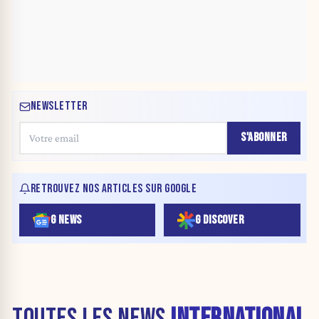
NEWSLETTER
S'ABONNER
RETROUVEZ NOS ARTICLES SUR GOOGLE
G NEWS
G DISCOVER
TOUTES LES NEWS
INTERNATIONAL