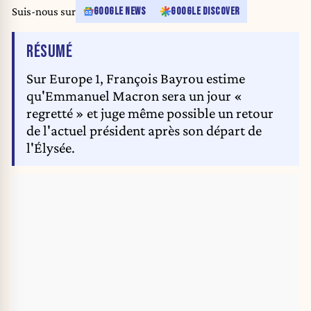
Suis-nous sur
GOOGLE NEWS
GOOGLE DISCOVER
DE L'ARTICLE
RÉSUMÉ
Sur Europe 1, François Bayrou estime
qu'Emmanuel Macron sera un jour «
regretté » et juge même possible un retour
de l'actuel président après son départ de
l'Élysée.