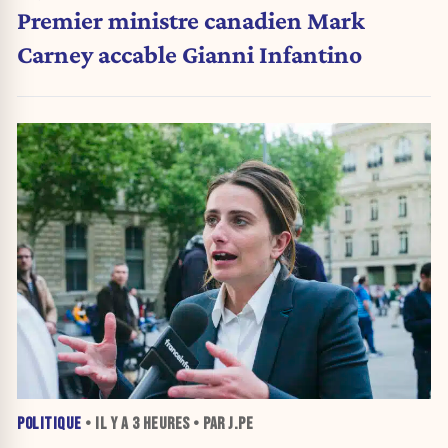
Premier ministre canadien Mark
Carney accable Gianni Infantino
POLITIQUE
• IL Y A
3 HEURES
• PAR J.PE