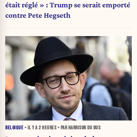
était réglé » : Trump se serait emporté
contre Pete Hegseth
BELGIQUE
• IL Y A
2 HEURES
• PAR HARRISON DU BUS