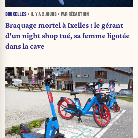
BRUXELLES
• IL Y A
2 JOURS
• PAR RÉDACTION
Braquage mortel à Ixelles : le gérant
d'un night shop tué, sa femme ligotée
dans la cave