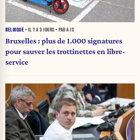
BELGIQUE
• IL Y A
3 JOURS
• PAR A JS
Bruxelles : plus de 1.000 signatures
pour sauver les trottinettes en libre-
service