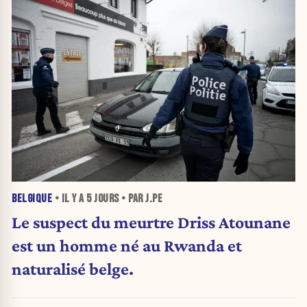
BELGIQUE
• IL Y A
5 JOURS
• PAR J.PE
Le suspect du meurtre Driss Atounane
est un homme né au Rwanda et
naturalisé belge.