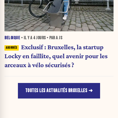
BELGIQUE
• IL Y A
4 JOURS
• PAR A JS
Exclusif : Bruxelles, la startup
Locky en faillite, quel avenir pour les
arceaux à vélo sécurisés ?
TOUTES LES ACTUALITÉS BRUXELLES