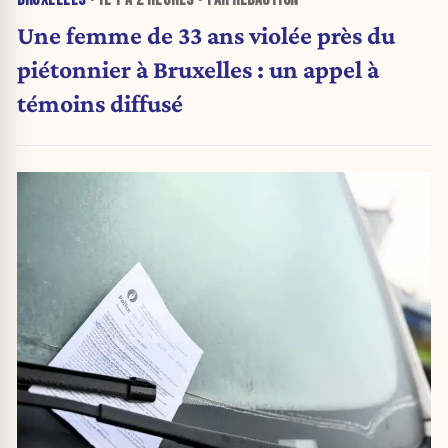
BRUXELLES
• IL Y A
2 HEURES
• PAR RÉDACTION
Une femme de 33 ans violée près du
piétonnier à Bruxelles : un appel à
témoins diffusé