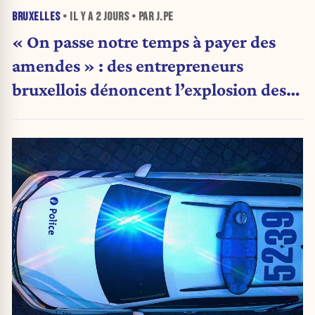
BRUXELLES
• IL Y A
2 JOURS
• PAR J.PE
« On passe notre temps à payer des
amendes » : des entrepreneurs
bruxellois dénoncent l’explosion des
PV qui étranglent leur activité