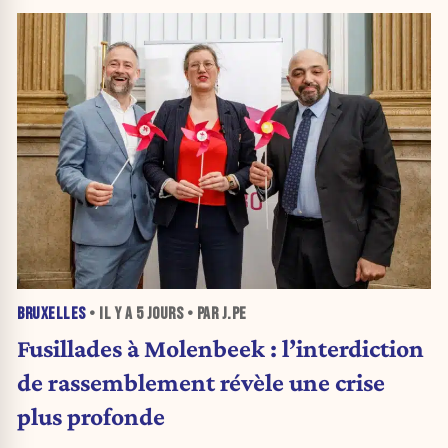
BRUXELLES
• IL Y A
5 JOURS
• PAR J.PE
Fusillades à Molenbeek : l’interdiction
de rassemblement révèle une crise
plus profonde