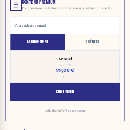
CONTENU PREMIUM
Pour continuer la lecture, abonnez-vous ou utilisez un crédit.
ABONNEMENT
CRÉDITS
Annuel
120,00 €
99,00 €
/an
CONTINUER
Déjà abonné(e) ?
Se connecter