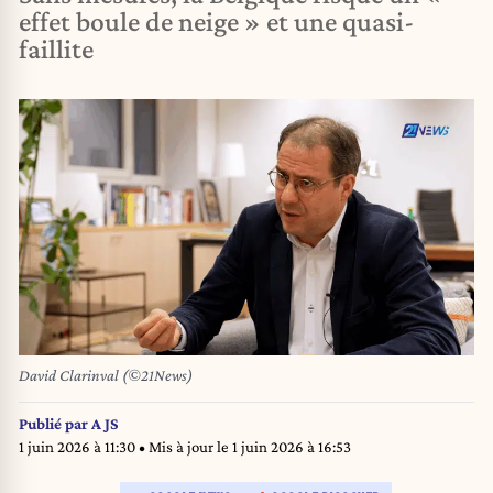
effet boule de neige » et une quasi-
faillite
David Clarinval (©21News)
Publié par
A JS
1 juin 2026 à 11:30
• Mis à jour le
1 juin 2026 à 16:53