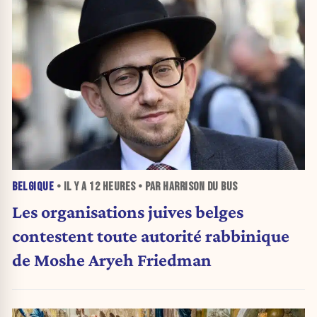
BELGIQUE
• IL Y A
12 HEURES
• PAR HARRISON DU BUS
Les organisations juives belges
contestent toute autorité rabbinique
de Moshe Aryeh Friedman