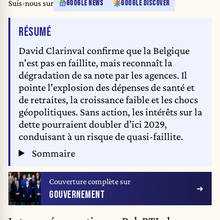
Suis-nous sur
GOOGLE NEWS
GOOGLE DISCOVER
DE L'ARTICLE
RÉSUMÉ
David Clarinval confirme que la Belgique
n'est pas en faillite, mais reconnaît la
dégradation de sa note par les agences. Il
pointe l'explosion des dépenses de santé et
de retraites, la croissance faible et les chocs
géopolitiques. Sans action, les intérêts sur la
dette pourraient doubler d’ici 2029,
conduisant à un risque de quasi-faillite.
Sommaire
Couverture complète sur
GOUVERNEMENT