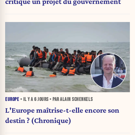
critique un projet du gouvernement
EUROPE
• IL Y A
6 JOURS
• PAR ALAIN SCHENKELS
L'Europe maîtrise-t-elle encore son
destin ? (Chronique)