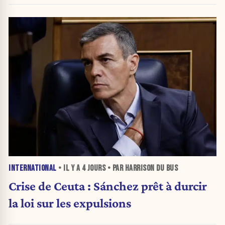
INTERNATIONAL
• IL Y A
4 JOURS
• PAR HARRISON DU BUS
Crise de Ceuta : Sánchez prêt à durcir
la loi sur les expulsions