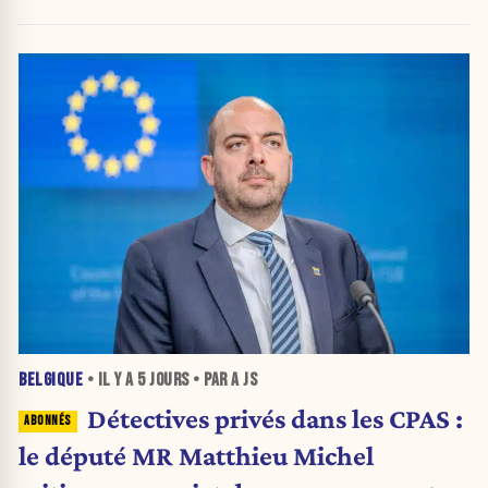
Stib.
BELGIQUE
• IL Y A
5 JOURS
• PAR A JS
Détectives privés dans les CPAS :
le député MR Matthieu Michel