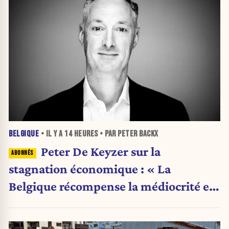
BELGIQUE
• IL Y A
14 HEURES
• PAR PETER BACKX
Peter De Keyzer sur la
stagnation économique : « La
Belgique récompense la médiocrité et
pénalise l'ambition »