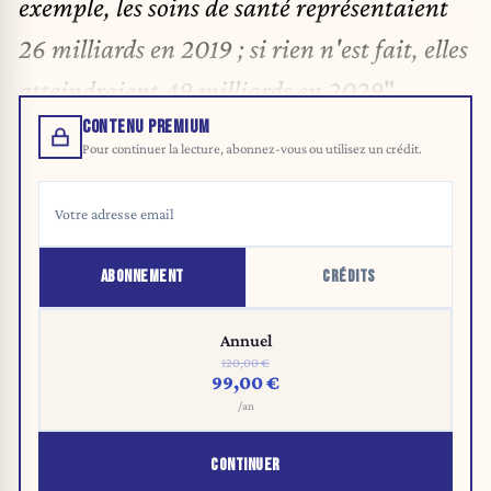
exemple, les soins de santé représentaient
26 milliards en 2019 ; si rien n'est fait, elles
atteindraient 49 milliards en 2029
".
CONTENU PREMIUM
Pour continuer la lecture, abonnez-vous ou utilisez un crédit.
ABONNEMENT
CRÉDITS
Annuel
120,00 €
99,00 €
/an
CONTINUER