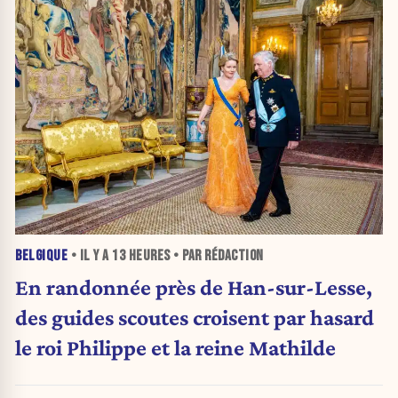
BELGIQUE
• IL Y A
13 HEURES
• PAR RÉDACTION
En randonnée près de Han-sur-Lesse,
des guides scoutes croisent par hasard
le roi Philippe et la reine Mathilde