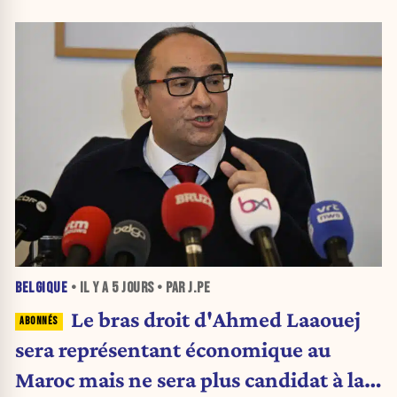
BELGIQUE
• IL Y A
5 JOURS
• PAR J.PE
Le bras droit d'Ahmed Laaouej
sera représentant économique au
Maroc mais ne sera plus candidat à la