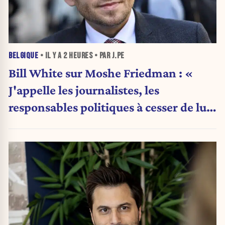
BELGIQUE
• IL Y A
2 HEURES
• PAR J.PE
Bill White sur Moshe Friedman : «
J'appelle les journalistes, les
responsables politiques à cesser de lui
attribuer une autorité religieuse »