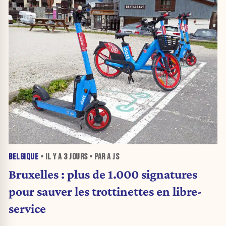
BELGIQUE
• IL Y A
3 JOURS
• PAR A JS
Bruxelles : plus de 1.000 signatures
pour sauver les trottinettes en libre-
service