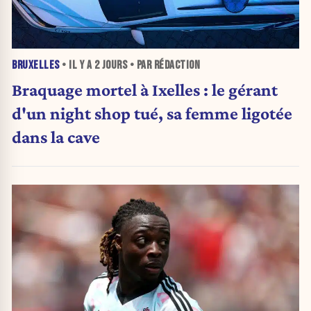
BRUXELLES
• IL Y A
2 JOURS
• PAR RÉDACTION
Braquage mortel à Ixelles : le gérant
d'un night shop tué, sa femme ligotée
dans la cave