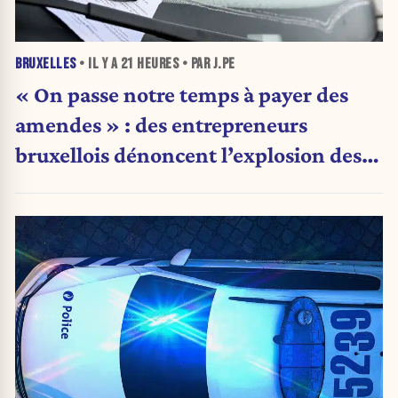
BRUXELLES
• IL Y A
21 HEURES
• PAR J.PE
« On passe notre temps à payer des
amendes » : des entrepreneurs
bruxellois dénoncent l’explosion des
PV qui étranglent leur activité