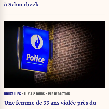
à Schaerbeek
BRUXELLES
• IL Y A
2 JOURS
• PAR RÉDACTION
Une femme de 33 ans violée près du