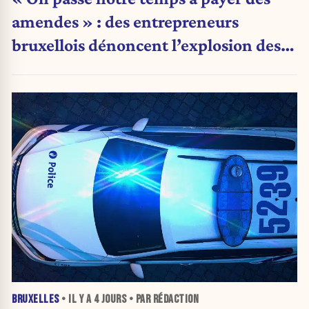
amendes » : des entrepreneurs
bruxellois dénoncent l’explosion des
PV qui étranglent leur activité
BRUXELLES
• IL Y A
4 JOURS
• PAR RÉDACTION