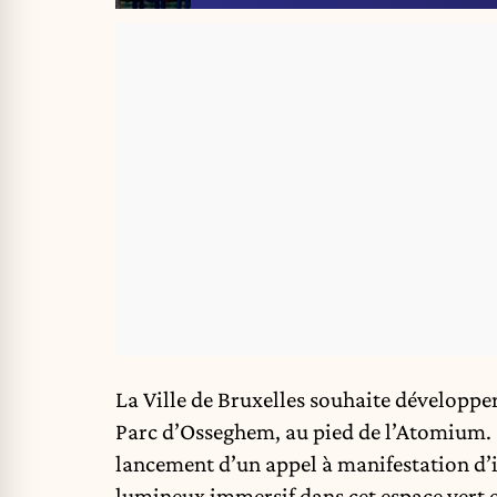
La Ville de Bruxelles souhaite développer
Parc d’Osseghem, au pied de l’
Atomium
.
lancement d’un appel à manifestation d’i
lumineux immersif dans cet espace vert