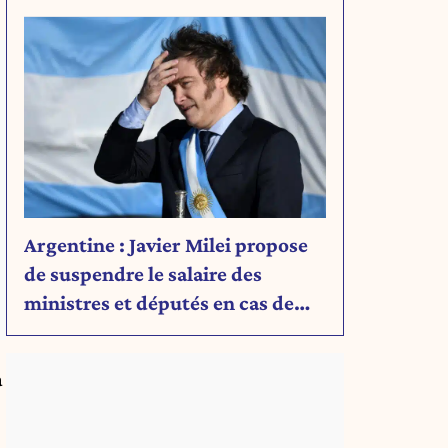
rien de son projet
Argentine : Javier Milei propose
de suspendre le salaire des
ministres et députés en cas de
déficit budgétaire
a