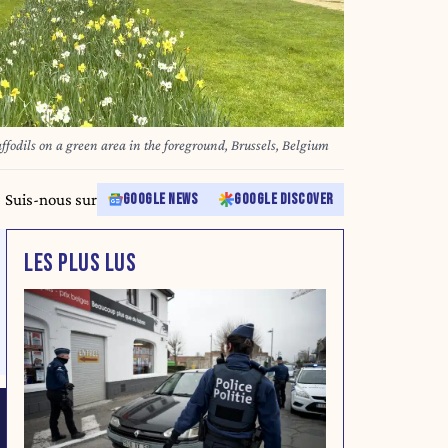
odils on a green area in the foreground, Brussels, Belgium
Suis-nous sur
GOOGLE NEWS
GOOGLE DISCOVER
LES PLUS LUS