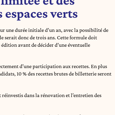
limitée et des
s espaces verts
r une durée initiale d’un an, avec la possibilité de
serait donc de trois ans. Cette formule doit
e édition avant de décider d’une éventuelle
rectement d’une participation aux recettes. En plus
idats, 10 % des recettes brutes de billetterie seront
réinvestis dans la rénovation et l’entretien des