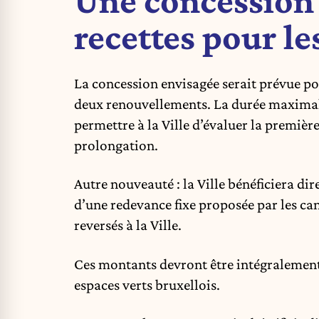
Une concession 
recettes pour le
La concession envisagée serait prévue pou
deux renouvellements. La durée maximale 
permettre à la Ville d’évaluer la premièr
prolongation.
Autre nouveauté : la Ville bénéficiera di
d’une redevance fixe proposée par les cand
reversés à la Ville.
Ces montants devront être intégralement 
espaces verts bruxellois.