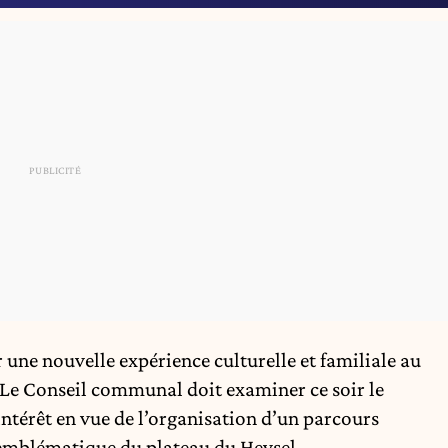
 une nouvelle expérience culturelle et familiale au
 Le Conseil communal doit examiner ce soir le
ntérêt en vue de l’organisation d’un parcours
 emblématique du plateau du Heysel.