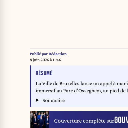
Publié par
Rédaction
8 juin 2026 à 11:46
DE L'ARTICLE
RÉSUMÉ
La Ville de Bruxelles lance un appel à man
immersif au Parc d’Osseghem, au pied de 
Sommaire
GOU
Couverture complète sur