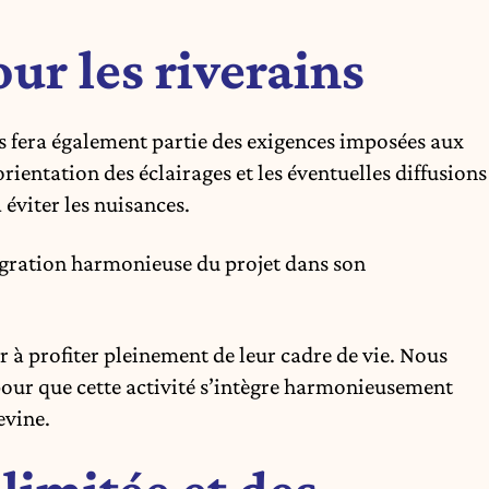
ur les riverains
ns fera également partie des exigences imposées aux
orientation des éclairages et les éventuelles diffusions
éviter les nuisances.
tégration harmonieuse du projet dans son
 à profiter pleinement de leur cadre de vie. Nous
pour que cette activité s’intègre harmonieusement
evine.