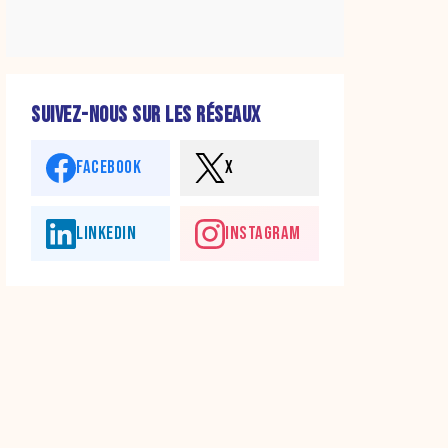
SUIVEZ-NOUS SUR LES RÉSEAUX
FACEBOOK
X
LINKEDIN
INSTAGRAM