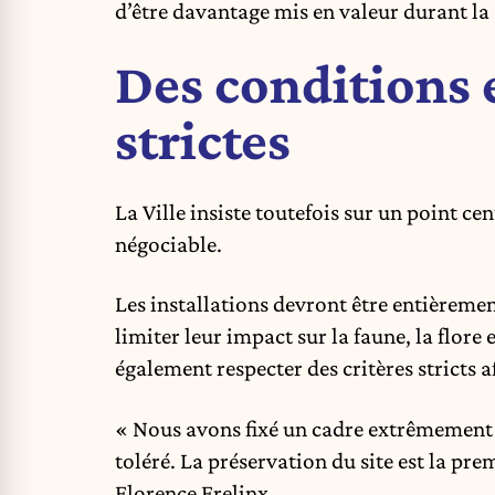
d’être davantage mis en valeur durant la 
Des conditions
strictes
La Ville insiste toutefois sur un point ce
négociable.
Les installations devront être entièremen
limiter leur impact sur la faune, la flore 
également respecter des critères stricts af
« Nous avons fixé un cadre extrêmement 
toléré. La préservation du site est la pre
Florence Frelinx.