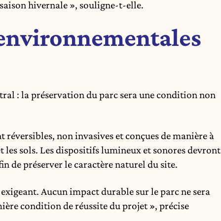
saison hivernale », souligne-t-elle.
 environnementales
ntral : la préservation du parc sera une condition non
t réversibles, non invasives et conçues de manière à
et les sols. Les dispositifs lumineux et sonores devront
in de préserver le caractère naturel du site.
exigeant. Aucun impact durable sur le parc ne sera
mière condition de réussite du projet », précise