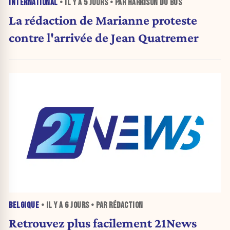
INTERNATIONAL
• IL Y A
5 JOURS
• PAR HARRISON DU BUS
La rédaction de Marianne proteste
contre l'arrivée de Jean Quatremer
BELGIQUE
• IL Y A
6 JOURS
• PAR RÉDACTION
Retrouvez plus facilement 21News