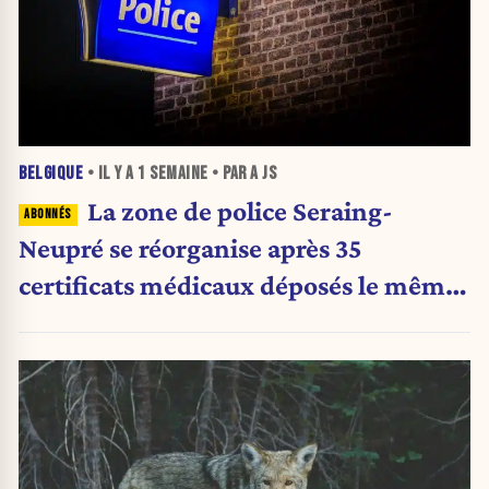
BELGIQUE
• IL Y A
1 SEMAINE
• PAR A JS
La zone de police Seraing-
Neupré se réorganise après 35
certificats médicaux déposés le même
jour