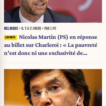
BELGIQUE
• IL Y A
2 JOURS
• PAR J.PE
Nicolas Martin (PS) en réponse
au billet sur Charleroi : « La pauvreté
n'est donc ni une exclusivité de
Charleroi ni celle de la Wallonie »