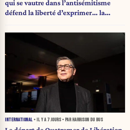
qui se vautre dans l’antisémitisme
défend la liberté d’exprimer… la
même opinion qu’elle. »
INTERNATIONAL
• IL Y A
7 JOURS
• PAR HARRISON DU BUS
Le départ de Quatremer de Libération