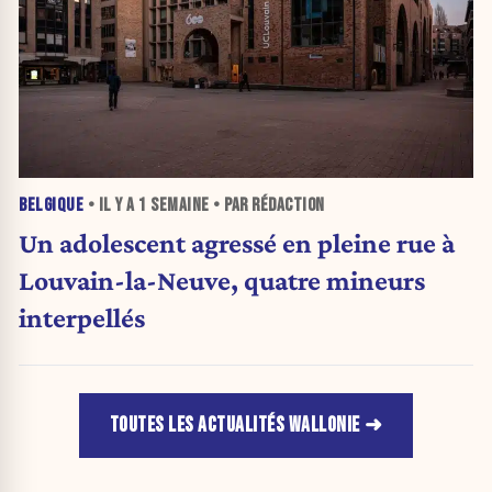
BELGIQUE
• IL Y A
1 SEMAINE
• PAR RÉDACTION
Un adolescent agressé en pleine rue à
Louvain-la-Neuve, quatre mineurs
interpellés
TOUTES LES ACTUALITÉS WALLONIE