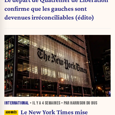
confirme que les gauches sont
devenues irréconciliables (édito)
INTERNATIONAL
• IL Y A
4 SEMAINES
• PAR HARRISON DU BUS
Le New York Times mise