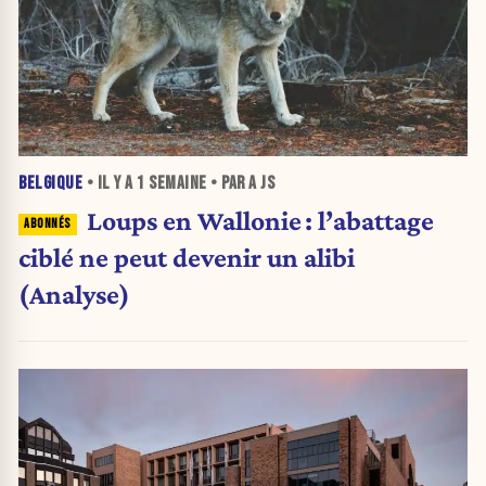
BELGIQUE
• IL Y A
1 SEMAINE
• PAR A JS
Loups en Wallonie : l’abattage
ciblé ne peut devenir un alibi
(Analyse)