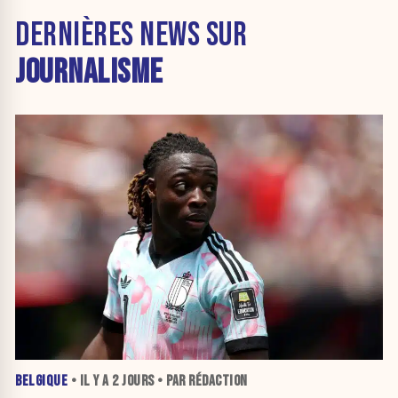
DERNIÈRES NEWS SUR
JOURNALISME
BELGIQUE
• IL Y A
2 JOURS
• PAR RÉDACTION