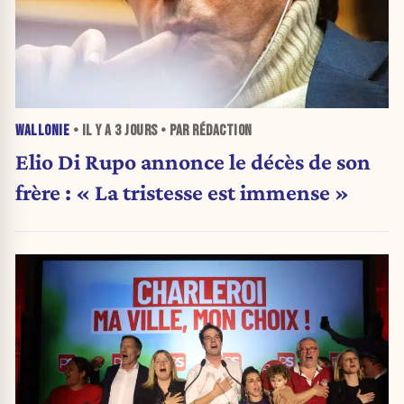
WALLONIE
• IL Y A
3 JOURS
• PAR RÉDACTION
Elio Di Rupo annonce le décès de son
frère : « La tristesse est immense »