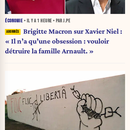
ÉCONOMIE
• IL Y A
1 HEURE
• PAR J.PE
Brigitte Macron sur Xavier Niel :
« Il n’a qu’une obsession : vouloir
détruire la famille Arnault. »