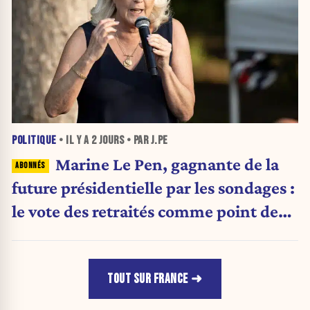
POLITIQUE
• IL Y A
2 JOURS
• PAR J.PE
Marine Le Pen, gagnante de la
future présidentielle par les sondages :
le vote des retraités comme point de
bascule ?
TOUT SUR FRANCE