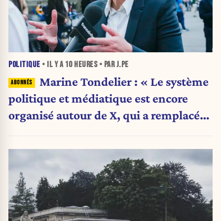
POLITIQUE
• IL Y A
10 HEURES
• PAR J.PE
Marine Tondelier : « Le système
politique et médiatique est encore
organisé autour de X, qui a remplacé
l’envoi des communiqués de presse ».