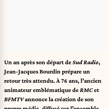
Un an après son départ de
Sud Radio
,
Jean-Jacques Bourdin prépare un
retour très attendu. À 76 ans, l’ancien
animateur emblématique de
RMC
et
BFMTV
annonce la création de son
propre média, diffusé sur l’ensemble