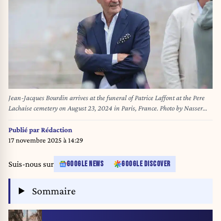
Jean-Jacques Bourdin arrives at the funeral of Patrice Laffont at the Pere
Lachaise cemetery on August 23, 2024 in Paris, France. Photo by Nasser
Berzane/ABACAPRESS.COM
Publié par
Rédaction
17 novembre 2025 à 14:29
Suis-nous sur
GOOGLE NEWS
GOOGLE DISCOVER
Sommaire