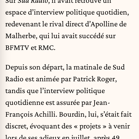
espace d’interview politique quotidien,
redevenant le rival direct d’Apolline de
Malherbe, qui lui avait succédé sur
BFMTV et RMC.
Depuis son départ, la matinale de Sud
Radio est animée par Patrick Roger,
tandis que l’interview politique
quotidienne est assurée par Jean-
François Achilli. Bourdin, lui, s’était fait
discret, évoquant des « projets » à venir
lors de ses adieux en juillet, après 49