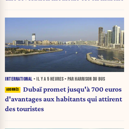
INTERNATIONAL
• IL Y A
5 HEURES
• PAR HARRISON DU BUS
Dubaï promet jusqu'à 700 euros
d'avantages aux habitants qui attirent
des touristes