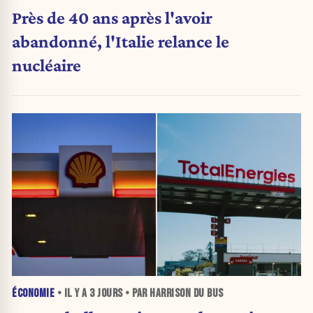
Près de 40 ans après l'avoir
abandonné, l'Italie relance le
nucléaire
ÉCONOMIE
• IL Y A
3 JOURS
• PAR HARRISON DU BUS