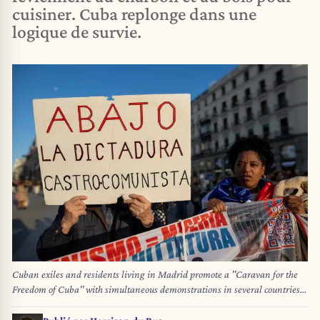
cuisiner. Cuba replonge dans une
logique de survie.
Cuban exiles and residents living in Madrid promote a ''Caravan for the
Freedom of Cuba'' with simultaneous demonstrations in several countries.
The demonstration supports the return of democracy to Cuba. (Photo by
David Canales/NurPhoto)