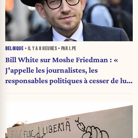
BELGIQUE
• IL Y A
8 HEURES
• PAR J.PE
Bill White sur Moshe Friedman : «
J'appelle les journalistes, les
responsables politiques à cesser de lui
attribuer une autorité religieuse »