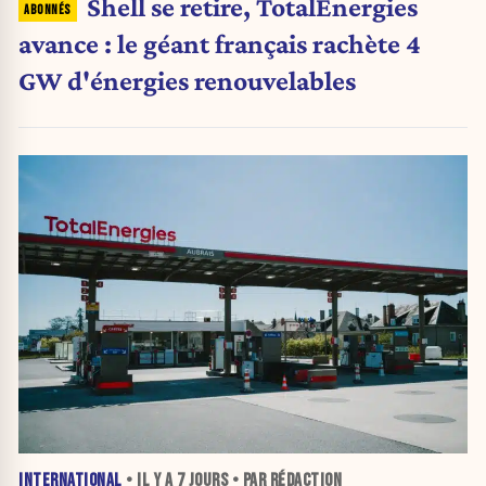
Shell se retire, TotalEnergies
avance : le géant français rachète 4
GW d'énergies renouvelables
INTERNATIONAL
• IL Y A
7 JOURS
• PAR RÉDACTION