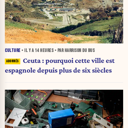
CULTURE
• IL Y A
14 HEURES
• PAR HARRISON DU BUS
Ceuta : pourquoi cette ville est
espagnole depuis plus de six siècles