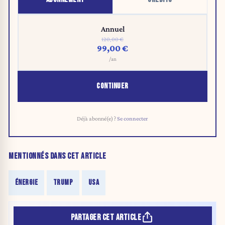
Annuel
120,00 €
99,00 €
/an
CONTINUER
Déjà abonné(e) ?
Se connecter
MENTIONNÉS DANS CET ARTICLE
ÉNERGIE
TRUMP
USA
PARTAGER CET ARTICLE