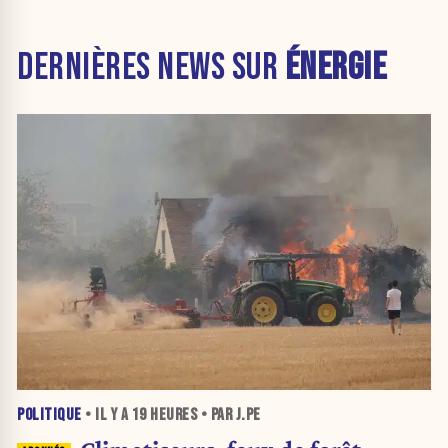
DERNIÈRES NEWS SUR
ÉNERGIE
POLITIQUE
• IL Y A
19 HEURES
• PAR J.PE