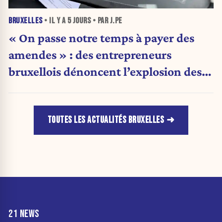
BRUXELLES
• IL Y A
5 JOURS
• PAR J.PE
« On passe notre temps à payer des
amendes » : des entrepreneurs
bruxellois dénoncent l’explosion des
PV qui étranglent leur activité
TOUTES LES ACTUALITÉS BRUXELLES
21 NEWS