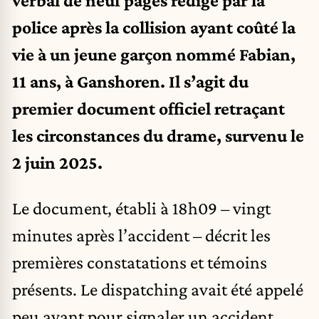
verbal de neuf pages rédigé par la
police après la collision ayant coûté la
vie à un jeune garçon nommé Fabian,
11 ans, à Ganshoren. Il s’agit du
premier document officiel retraçant
les circonstances du drame, survenu le
2 juin 2025.
Le document, établi à 18h09 – vingt
minutes après l’accident – décrit les
premières constatations et témoins
présents. Le dispatching avait été appelé
peu avant pour signaler un accident