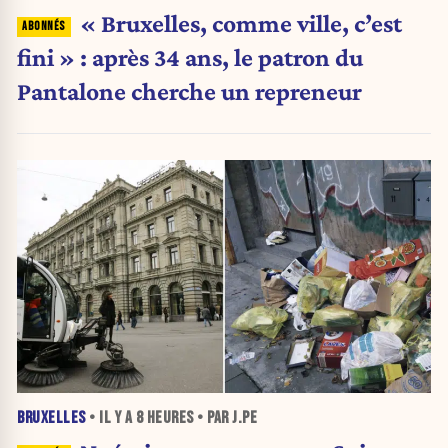
« Bruxelles, comme ville, c’est
fini » : après 34 ans, le patron du
Pantalone cherche un repreneur
BRUXELLES
• IL Y A
8 HEURES
• PAR J.PE