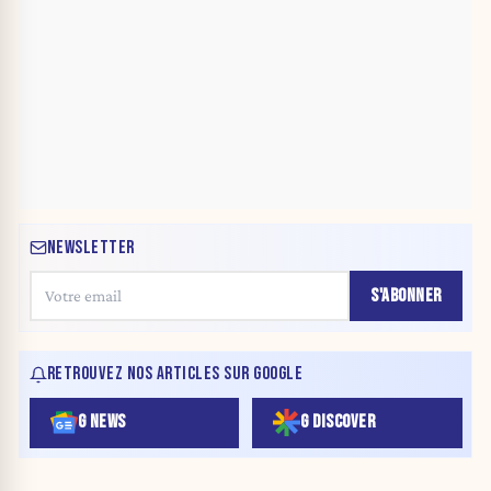
NEWSLETTER
S'ABONNER
RETROUVEZ NOS ARTICLES SUR GOOGLE
G NEWS
G DISCOVER