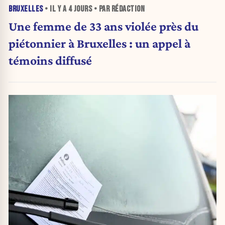
BRUXELLES
• IL Y A
4 JOURS
• PAR RÉDACTION
Une femme de 33 ans violée près du
piétonnier à Bruxelles : un appel à
témoins diffusé