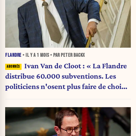
FLANDRE
• IL Y A
1 MOIS
• PAR PETER BACKX
Ivan Van de Cloot : « La Flandre
distribue 60.000 subventions. Les
politiciens n'osent plus faire de choix.
»