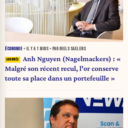
ÉCONOMIE
• IL Y A
1 MOIS
• PAR NIELS SAELENS
Anh Nguyen (Nagelmackers) : «
Malgré son récent recul, l'or conserve
toute sa place dans un portefeuille »