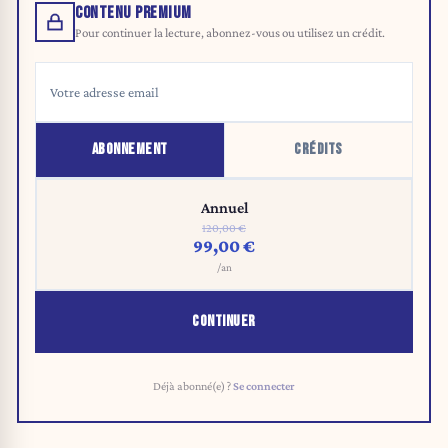
CONTENU PREMIUM
Pour continuer la lecture, abonnez-vous ou utilisez un crédit.
ABONNEMENT
CRÉDITS
Annuel
120,00 €
99,00 €
/an
CONTINUER
Déjà abonné(e) ?
Se connecter