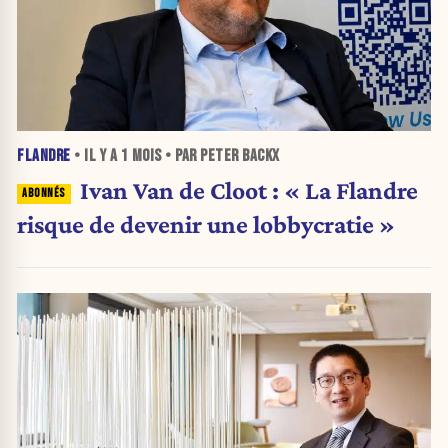
FLANDRE
• IL Y A
1 MOIS
• PAR PETER BACKX
Ivan Van de Cloot : « La Flandre
risque de devenir une lobbycratie »