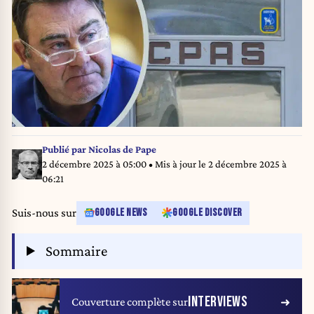
Publié par
Nicolas de Pape
2 décembre 2025 à 05:00
• Mis à jour le
2 décembre 2025 à
06:21
Suis-nous sur
GOOGLE NEWS
GOOGLE DISCOVER
Sommaire
INTERVIEWS
Couverture complète sur