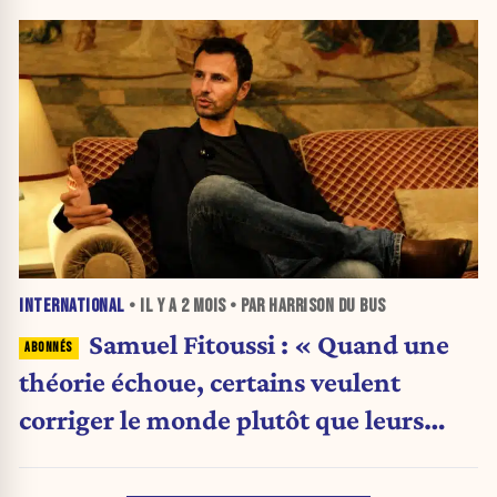
INTERNATIONAL
• IL Y A
2 MOIS
• PAR HARRISON DU BUS
Samuel Fitoussi : « Quand une
théorie échoue, certains veulent
corriger le monde plutôt que leurs
idées »