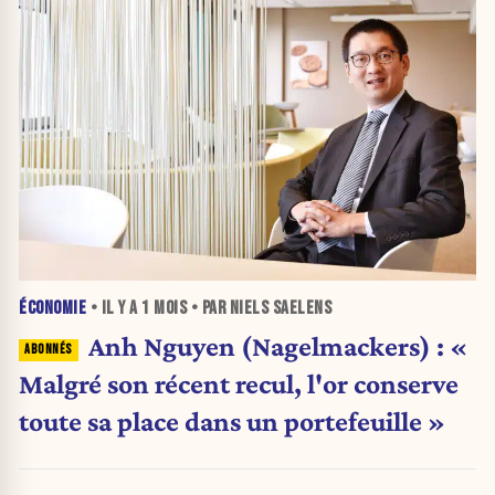
ÉCONOMIE
• IL Y A
1 MOIS
• PAR NIELS SAELENS
Anh Nguyen (Nagelmackers) : «
Malgré son récent recul, l'or conserve
toute sa place dans un portefeuille »