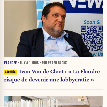
FLANDRE
• IL Y A
1 MOIS
• PAR PETER BACKX
Ivan Van de Cloot : « La Flandre
risque de devenir une lobbycratie »