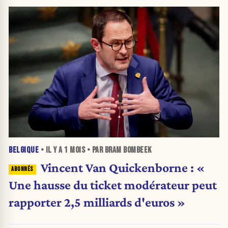
BELGIQUE
• IL Y A
1 MOIS
• PAR BRAM BOMBEEK
Vincent Van Quickenborne : «
Une hausse du ticket modérateur peut
rapporter 2,5 milliards d'euros »