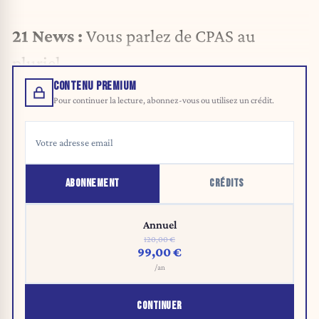
21 News :
Vous parlez de CPAS au
pluriel…
CONTENU PREMIUM
Pour continuer la lecture, abonnez-vous ou utilisez un crédit.
ABONNEMENT
CRÉDITS
Annuel
120,00 €
99,00 €
/an
CONTINUER