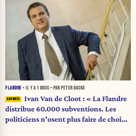
FLANDRE
• IL Y A
1 MOIS
• PAR PETER BACKX
Ivan Van de Cloot : « La Flandre
distribue 60.000 subventions. Les
politiciens n'osent plus faire de choix.
»