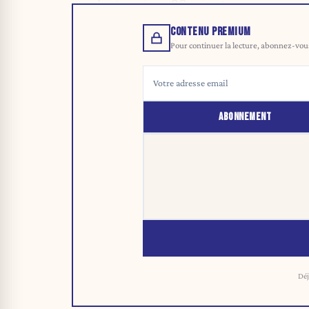
pendant environ 90 minutes.
CONTENU PREMIUM
Pour continuer la lecture, abonnez-vous 
ABONNEMENT
Déj