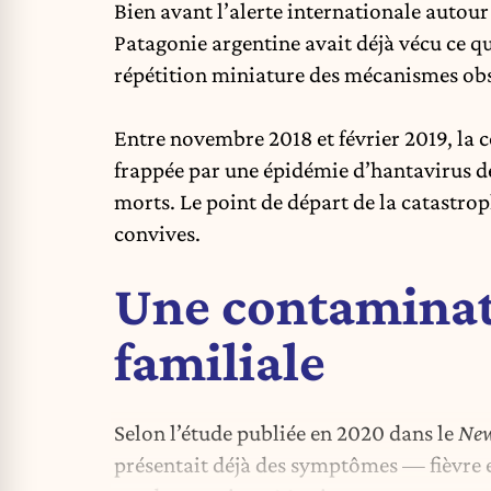
Bien avant l’alerte internationale autour
Patagonie argentine avait déjà vécu ce
répétition miniature des mécanismes ob
Entre novembre 2018 et février 2019, la 
frappée par une épidémie d’hantavirus de
morts. Le point de départ de la catastrop
convives.
Une contaminati
familiale
Selon l’étude publiée en 2020 dans le
New
présentait déjà des symptômes — fièvre et