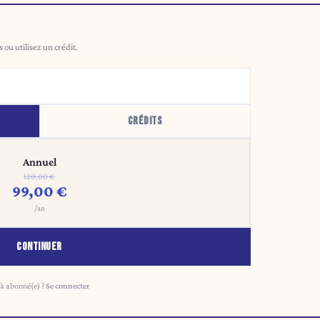
ou utilisez un crédit.
CRÉDITS
Annuel
120,00 €
99,00 €
/an
CONTINUER
à abonné(e) ?
Se connecter