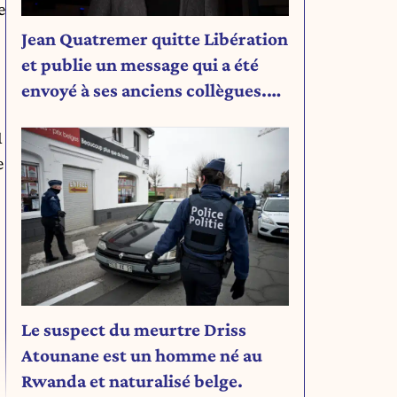
e
Jean Quatremer quitte Libération
et publie un message qui a été
envoyé à ses anciens collègues.
Découvrez son message.
1
e
Le suspect du meurtre Driss
Atounane est un homme né au
Rwanda et naturalisé belge.