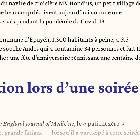
 du navire de croisière
MV Hondius
, un petit village d
 que beaucoup décrivent aujourd’hui comme une
servés pendant la pandémie de Covid-19.
commune d’Epuyén, 1.300 habitants à peine, a été
 souche Andes qui a contaminé 34 personnes et fait 1
he : une fête d’anniversaire réunissant une centaine d
on lors d’une soirée
 England Journal of Medicine
, le « patient zéro »
 grande fatigue — lorsqu’il a participé à cette soirée