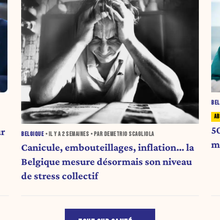
BEL
5
ur
BELGIQUE
• IL Y A
2 SEMAINES
• PAR DEMETRIO SCAGLIOLA
m
Canicule, embouteillages, inflation… la
Belgique mesure désormais son niveau
de stress collectif