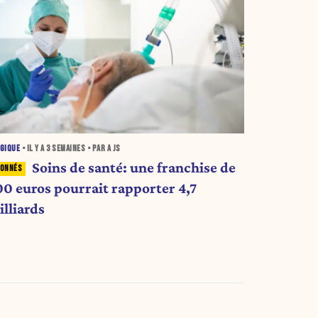
GIQUE
• IL Y A
3 SEMAINES
• PAR A JS
Soins de santé: une franchise de
00 euros pourrait rapporter 4,7
illiards