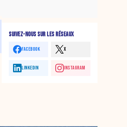
SUIVEZ-NOUS SUR LES RÉSEAUX
FACEBOOK
X
LINKEDIN
INSTAGRAM