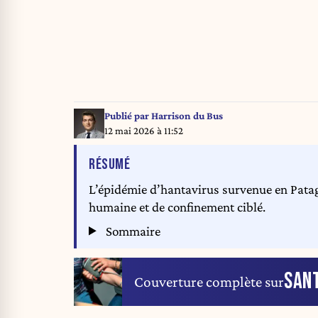
Publié par
Harrison du Bus
12 mai 2026 à 11:52
DE L'ARTICLE
RÉSUMÉ
L’épidémie d’hantavirus survenue en Patag
humaine et de confinement ciblé.
Sommaire
SAN
Couverture complète sur