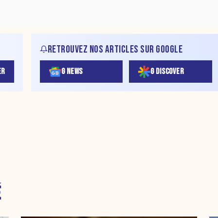
RETROUVEZ NOS ARTICLES SUR GOOGLE
ER
G NEWS
G DISCOVER
É