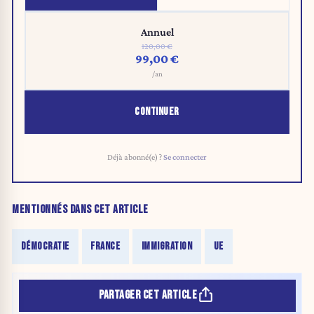
Annuel
120,00 €
99,00 €
/an
CONTINUER
Déjà abonné(e) ?
Se connecter
MENTIONNÉS DANS CET ARTICLE
DÉMOCRATIE
FRANCE
IMMIGRATION
UE
PARTAGER CET ARTICLE