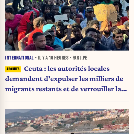
INTERNATIONAL
• IL Y A
10 HEURES
• PAR J.PE
Ceuta : les autorités locales
demandent d'expulser les milliers de
migrants restants et de verrouiller la
frontière