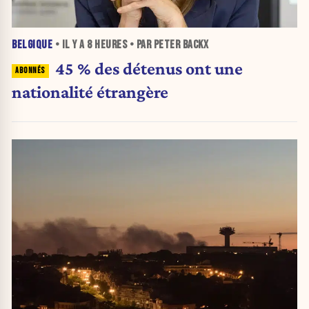
BELGIQUE
• IL Y A
8 HEURES
• PAR PETER BACKX
45 % des détenus ont une
nationalité étrangère