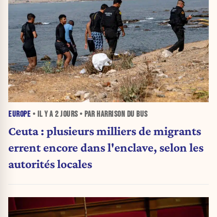
EUROPE
• IL Y A
2 JOURS
• PAR HARRISON DU BUS
Ceuta : plusieurs milliers de migrants
errent encore dans l'enclave, selon les
autorités locales