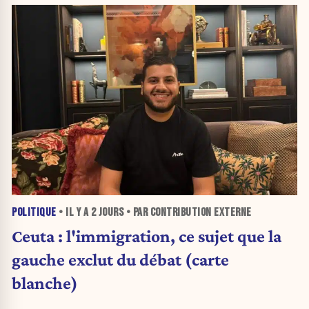
POLITIQUE
• IL Y A
2 JOURS
• PAR CONTRIBUTION EXTERNE
Ceuta : l'immigration, ce sujet que la
gauche exclut du débat (carte
blanche)