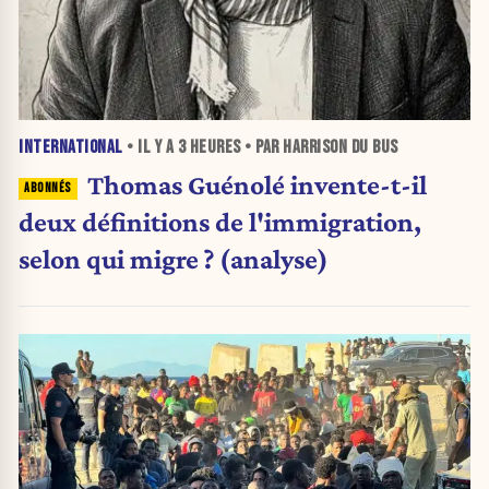
INTERNATIONAL
• IL Y A
3 HEURES
• PAR HARRISON DU BUS
Thomas Guénolé invente-t-il
deux définitions de l'immigration,
selon qui migre ? (analyse)