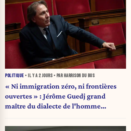
POLITIQUE
• IL Y A
2 JOURS
• PAR HARRISON DU BUS
« Ni immigration zéro, ni frontières
ouvertes » : Jérôme Guedj grand
maître du dialecte de l'homme
politique