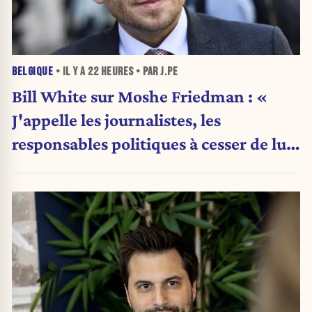
BELGIQUE
• IL Y A
22 HEURES
• PAR J.PE
Bill White sur Moshe Friedman : «
J'appelle les journalistes, les
responsables politiques à cesser de lui
attribuer une autorité religieuse »