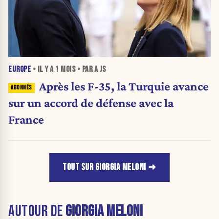
EUROPE
• IL Y A
1 MOIS
• PAR A JS
Après les F-35, la Turquie avance
sur un accord de défense avec la
France
TOUT SUR GIORGIA MELONI
AUTOUR DE
GIORGIA MELONI