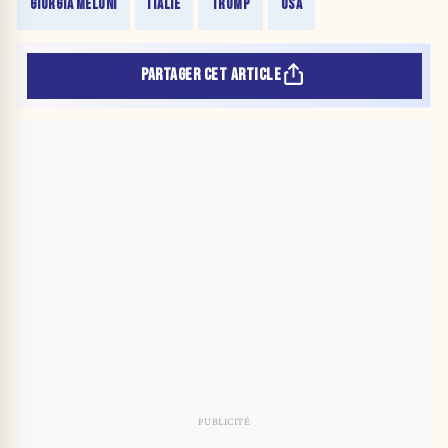
GIORGIA MELONI
ITALIE
TRUMP
USA
PARTAGER CET ARTICLE