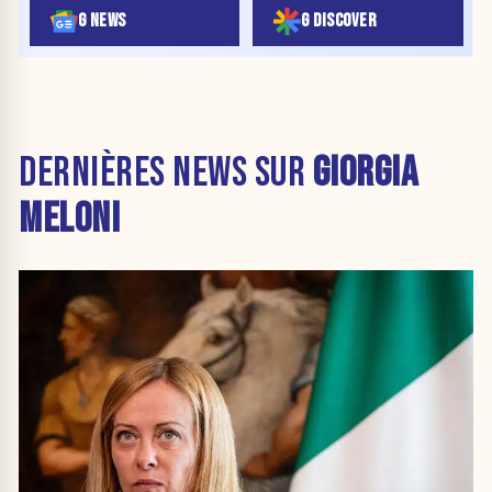
G NEWS
G DISCOVER
DERNIÈRES NEWS SUR
GIORGIA
MELONI