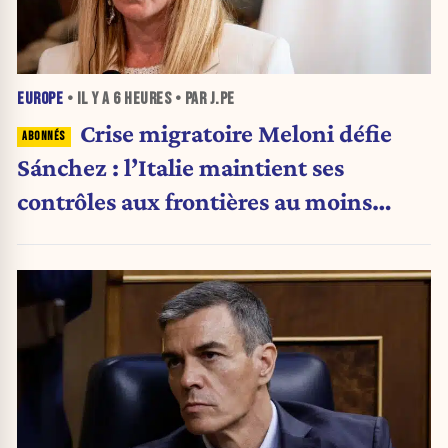
EUROPE
• IL Y A
6 HEURES
• PAR J.PE
Crise migratoire Meloni défie
Sánchez : l’Italie maintient ses
contrôles aux frontières au moins
jusqu’au 15 août.