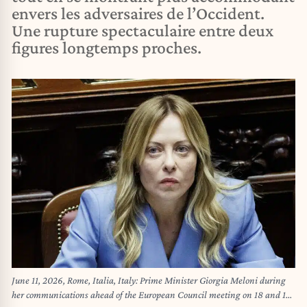
envers les adversaires de l’Occident.
Une rupture spectaculaire entre deux
figures longtemps proches.
June 11, 2026, Rome, Italia, Italy: Prime Minister Giorgia Meloni during
her communications ahead of the European Council meeting on 18 and 19