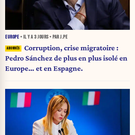
EUROPE
• IL Y A
3 JOURS
• PAR J.PE
Corruption, crise migratoire :
Pedro Sánchez de plus en plus isolé en
Europe… et en Espagne.