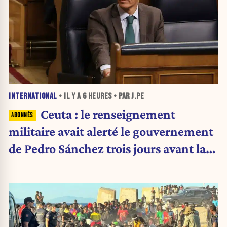
INTERNATIONAL
• IL Y A
6 HEURES
• PAR J.PE
Ceuta : le renseignement
militaire avait alerté le gouvernement
de Pedro Sánchez trois jours avant la
crise migratoire