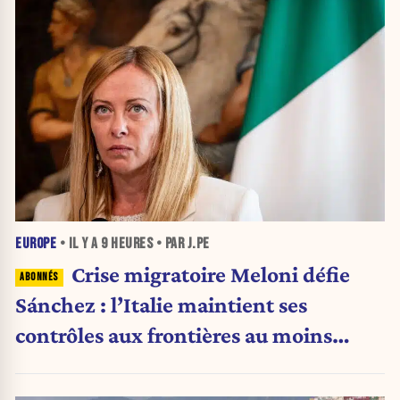
EUROPE
• IL Y A
9 HEURES
• PAR J.PE
Crise migratoire Meloni défie
Sánchez : l’Italie maintient ses
contrôles aux frontières au moins
jusqu’au 15 août.