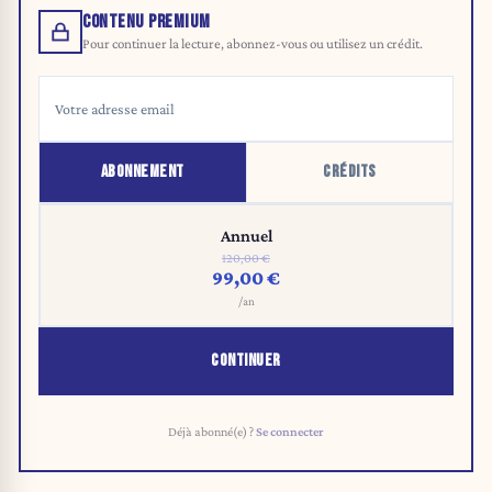
CONTENU PREMIUM
Pour continuer la lecture, abonnez-vous ou utilisez un crédit.
ABONNEMENT
CRÉDITS
Annuel
120,00 €
99,00 €
/an
CONTINUER
Déjà abonné(e) ?
Se connecter