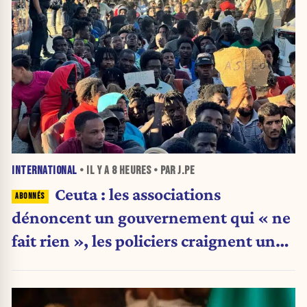
INTERNATIONAL
• IL Y A
8 HEURES
• PAR J.PE
Ceuta : les associations
dénoncent un gouvernement qui « ne
fait rien », les policiers craignent une
nouvelle crise migratoire