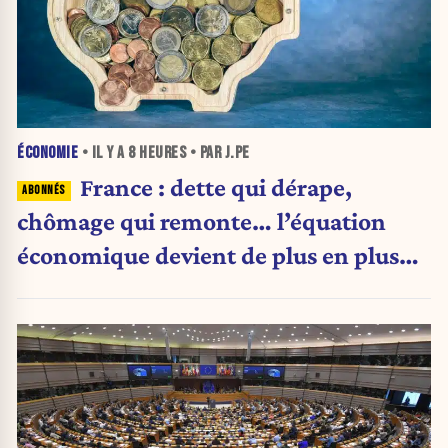
ÉCONOMIE
• IL Y A
8 HEURES
• PAR J.PE
France : dette qui dérape,
chômage qui remonte… l’équation
économique devient de plus en plus
inquiétante