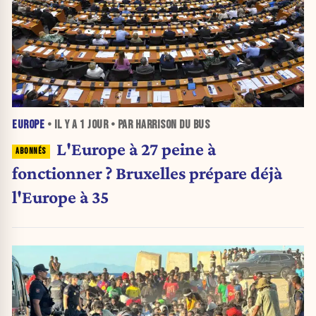
EUROPE
• IL Y A
1 JOUR
• PAR HARRISON DU BUS
L'Europe à 27 peine à
fonctionner ? Bruxelles prépare déjà
l'Europe à 35