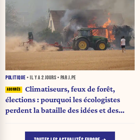
POLITIQUE
• IL Y A
2 JOURS
• PAR J.PE
Climatiseurs, feux de forêt,
élections : pourquoi les écologistes
perdent la bataille des idées et des
urnes