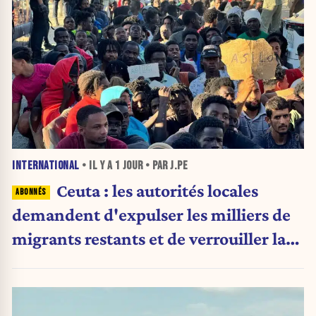
INTERNATIONAL
• IL Y A
1 JOUR
• PAR J.PE
Ceuta : les autorités locales
demandent d'expulser les milliers de
migrants restants et de verrouiller la
frontière