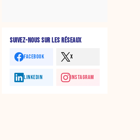
SUIVEZ-NOUS SUR LES RÉSEAUX
FACEBOOK
X
LINKEDIN
INSTAGRAM