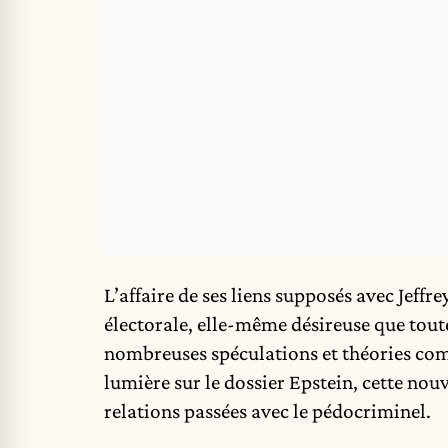
L’affaire de ses liens supposés avec Jeffre
électorale, elle-même désireuse que toute 
nombreuses spéculations et théories compl
lumière sur le dossier Epstein, cette nou
relations passées avec le pédocriminel.