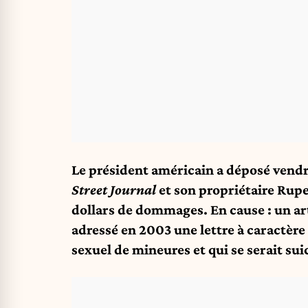
Le président américain a déposé vendr
Street Journal
et son propriétaire Rupe
dollars de dommages. En cause : un art
adressé en 2003 une lettre à caractère 
sexuel de mineures et qui se serait sui