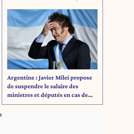
Découvrez son message.
Argentine : Javier Milei propose
de suspendre le salaire des
ministres et députés en cas de
déficit budgétaire
s