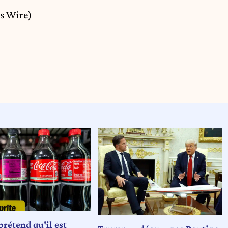
s Wire)
rétend qu'il est