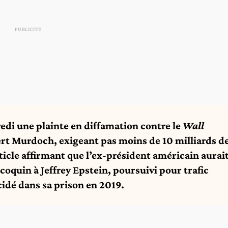
edi une plainte en diffamation contre le
Wall
rt Murdoch, exigeant pas moins de 10 milliards d
icle affirmant que l’ex-président américain aurai
coquin à Jeffrey Epstein, poursuivi pour trafic
cidé dans sa prison en 2019.