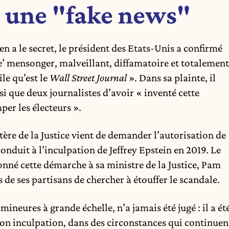
 une "fake news"
en a le secret, le président des Etats-Unis a confirmé
icle’ mensonger, malveillant, diffamatoire et totalement
le qu’est le
Wall Street Journal
». Dans sa plainte, il
i que deux journalistes d’avoir « inventé cette
per les électeurs ».
ère de la Justice vient de demander l’autorisation de
onduit à l’inculpation de Jeffrey Epstein en 2019. Le
nné cette démarche à sa ministre de la Justice, Pam
 de ses partisans de chercher à étouffer le scandale.
 mineures à grande échelle, n’a jamais été jugé : il a ét
son inculpation, dans des circonstances qui continuen