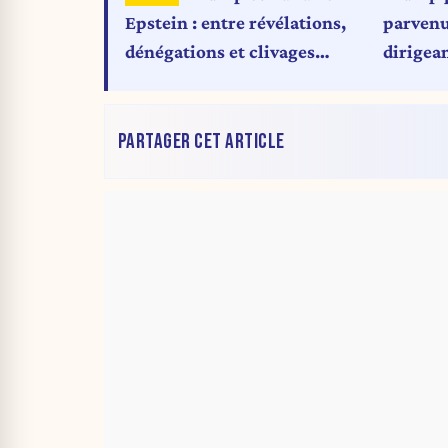
parvenu
Epstein : entre révélations,
dirigea
dénégations et clivages
changer
politiques
PARTAGER CET ARTICLE