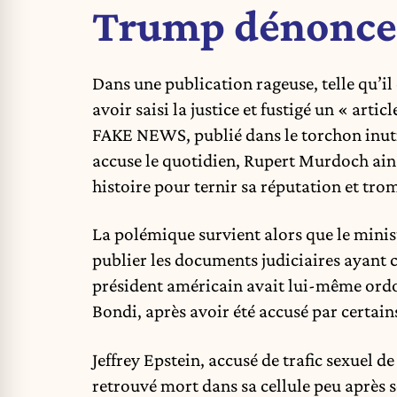
Trump dénonce
Dans une publication rageuse, telle qu’il 
avoir saisi la justice et fustigé un « art
FAKE NEWS, publié dans le torchon inuti
accuse le quotidien, Rupert Murdoch ains
histoire pour ternir sa réputation et trom
La polémique survient alors que le minist
publier les documents judiciaires ayant c
président américain avait lui-même ordo
Bondi, après avoir été accusé par certains
Jeffrey Epstein, accusé de trafic sexuel de
retrouvé mort dans sa cellule peu après 