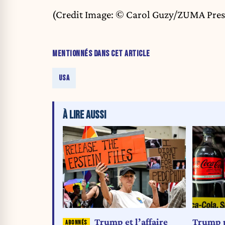
(Credit Image: © Carol Guzy/ZUMA Pres
MENTIONNÉS DANS CET ARTICLE
USA
À LIRE AUSSI
Trump p
Trump et l’affaire