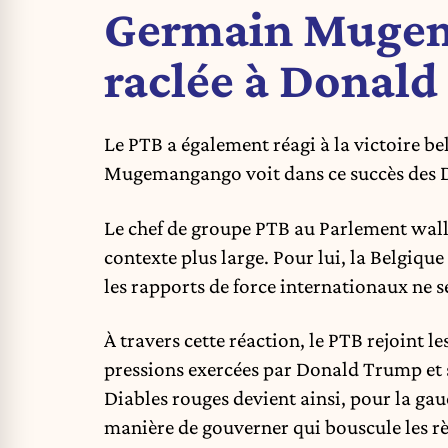
Germain Mugem
raclée à Donal
Le PTB a également réagi à la victoire be
Mugemangango voit dans ce succès des D
Le chef de groupe PTB au Parlement wallo
contexte plus large. Pour lui, la Belgiqu
les rapports de force internationaux ne 
À travers cette réaction, le PTB rejoint le
pressions exercées par Donald Trump et sur
Diables rouges devient ainsi, pour la gau
manière de gouverner qui bouscule les 