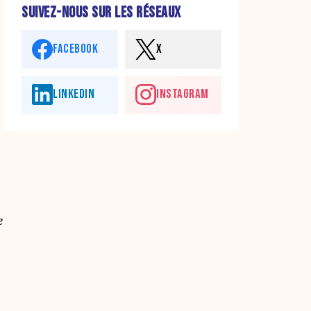
SUIVEZ-NOUS SUR LES RÉSEAUX
FACEBOOK
X
LINKEDIN
INSTAGRAM
e