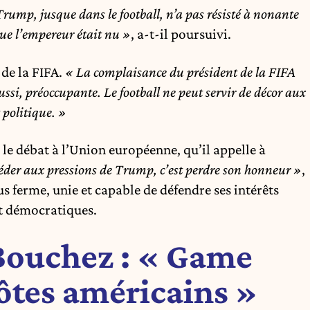
Trump, jusque dans le football, n’a pas résisté à nonante
ue l’empereur était nu »
, a-t-il poursuivi.
 de la FIFA.
« La complaisance du président de la FIFA
 aussi, préoccupante. Le football ne peut servir de décor aux
politique. »
 le débat à l’Union européenne, qu’il appelle à
éder aux pressions de Trump, c’est perdre son honneur »
,
s ferme, unie et capable de défendre ses intérêts
et démocratiques.
Bouchez : « Game
ôtes américains »