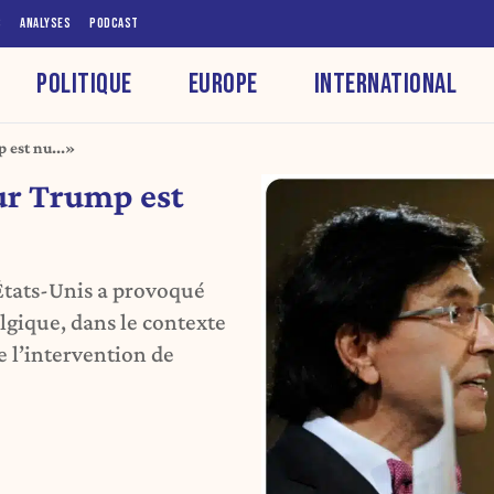
S
ANALYSES
PODCAST
POLITIQUE
EUROPE
INTERNATIONAL
 est nu...»
ur Trump est
 États-Unis a provoqué
lgique, dans le contexte
 l’intervention de