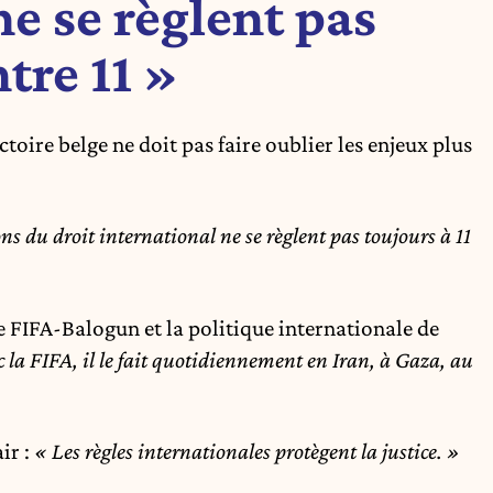
e se règlent pas
ntre 11 »
oire belge ne doit pas faire oublier les enjeux plus
s du droit international ne se règlent pas toujours à 11
ire FIFA-Balogun et la politique internationale de
 la FIFA, il le fait quotidiennement en Iran, à Gaza, au
ir :
« Les règles internationales protègent la justice. »