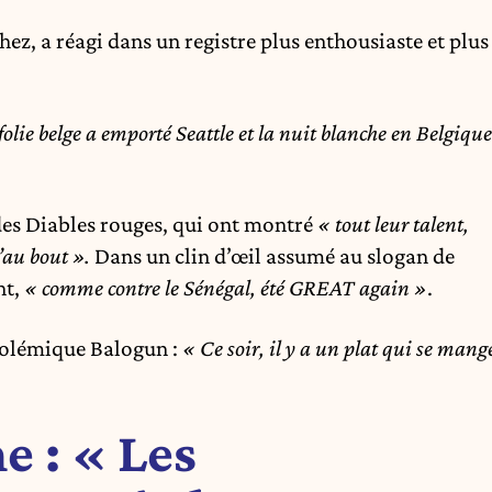
z, a réagi dans un registre plus enthousiaste et plus
lie belge a emporté Seattle et la nuit blanche en Belgique
es Diables rouges, qui ont montré
« tout leur talent,
u’au bout ».
Dans un clin d’œil assumé au slogan de
nt,
« comme contre le Sénégal, été GREAT again »
.
 polémique Balogun :
« Ce soir, il y a un plat qui se mang
 : « Les