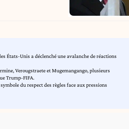
 les États-Unis a déclenché une avalanche de réactions
ermine, Verougstraete et Mugemangango, plusieurs
ique Trump-FIFA.
 symbole du respect des règles face aux pressions