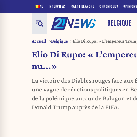
NL
INTERVIEWS
CARTE BLANCHE
CHRONIQUES
OPINION
BELGIQUE
Accueil
Belgique
Elio Di Rupo: « L’empereur Trump
Elio Di Rupo: « L’empere
nu...»
La victoire des Diables rouges face aux
une vague de réactions politiques en Be
de la polémique autour de Balogun et de
Donald Trump auprès de la FIFA.