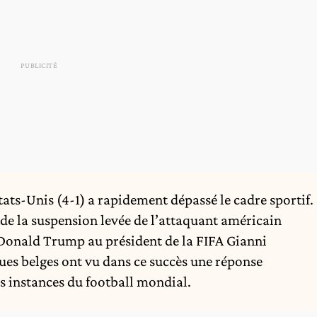
tats-Unis (4-1) a rapidement dépassé le cadre sportif.
de la suspension levée de l’attaquant américain
e Donald Trump au président de la FIFA Gianni
ques belges ont vu dans ce succès une réponse
s instances du football mondial.