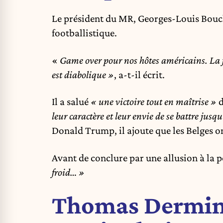
Le président du MR, Georges-Louis Bouche
footballistique.
«
Game over pour nos hôtes américains. La fo
est diabolique »
, a-t-il écrit.
Il a salué
« une victoire tout en maîtrise »
d
leur caractère et leur envie de se battre jusq
Donald Trump, il ajoute que les Belges o
Avant de conclure par une allusion à la
froid… »
Thomas Dermine