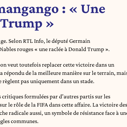
angango : « Une
d Trump »
lge. Selon RTL Info, le député Germain
iables rouges « une raclée à Donald Trump ».
n veut toutefois replacer cette victoire dans un
e a répondu de la meilleure manière sur le terrain, mai
se règlent pas uniquement dans un stade.
s critiques formulées par d’autres partis sur les
 le rôle de la FIFA dans cette affaire. La victoire de
che radicale aussi, un symbole de résistance face à un
règles communes.