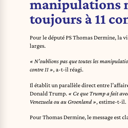
manipulations n
toujours à 11 co
Pour le député PS Thomas Dermine, la vict
larges.
« N’oublions pas que toutes les manipulation
contre 11 »
, a-t-il réagi.
Il établit un parallèle direct entre l’affa
Donald Trump.
« Ce que Trump a fait avec
Venezuela ou au Groenland »
, estime-t-il.
Pour Thomas Dermine, le message est cla