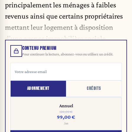
principalement les ménages à faibles
revenus ainsi que certains propriétaires
mettant leur logement à disposition
d’une agence immobilière sociale.
CONTENU PREMIUM
Pour continuer la lecture, abonnez-vous ou utilisez un crédit.
ABONNEMENT
CRÉDITS
Annuel
120,00 €
99,00 €
/an