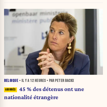
BELGIQUE
• IL Y A
12 HEURES
• PAR PETER BACKX
45 % des détenus ont une
nationalité étrangère