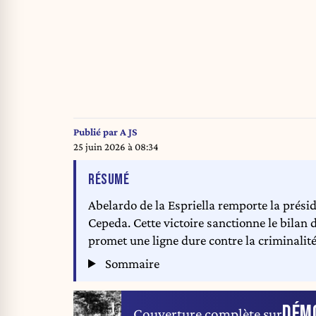
Publié par
A JS
25 juin 2026 à 08:34
DE L'ARTICLE
RÉSUMÉ
Abelardo de la Espriella remporte la prési
Cepeda. Cette victoire sanctionne le bilan 
promet une ligne dure contre la criminalité
Sommaire
DÉM
Couverture complète sur