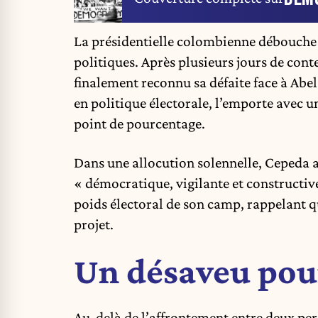
La présidentielle colombienne débouche 
politiques. Après plusieurs jours de cont
finalement reconnu sa défaite face à Abel
en politique électorale, l’emporte avec u
point de pourcentage.
Dans une allocution solennelle, Cepeda a
« démocratique, vigilante et constructive
poids électoral de son camp, rappelant 
projet.
Un désaveu pou
Au-delà de l’affrontement entre deux per