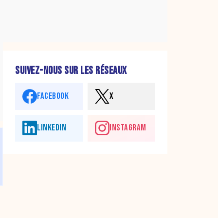
SUIVEZ-NOUS SUR LES RÉSEAUX
FACEBOOK
X
LINKEDIN
INSTAGRAM