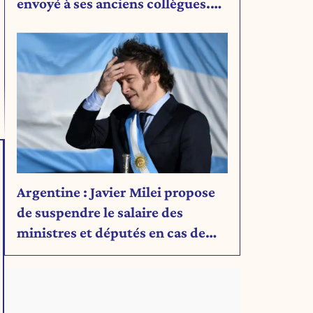
envoyé à ses anciens collègues.
Découvrez son message.
Argentine : Javier Milei propose
de suspendre le salaire des
ministres et députés en cas de
déficit budgétaire