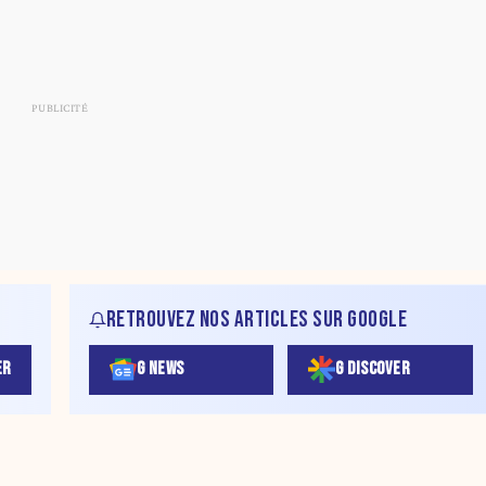
RETROUVEZ NOS ARTICLES SUR GOOGLE
ER
G NEWS
G DISCOVER