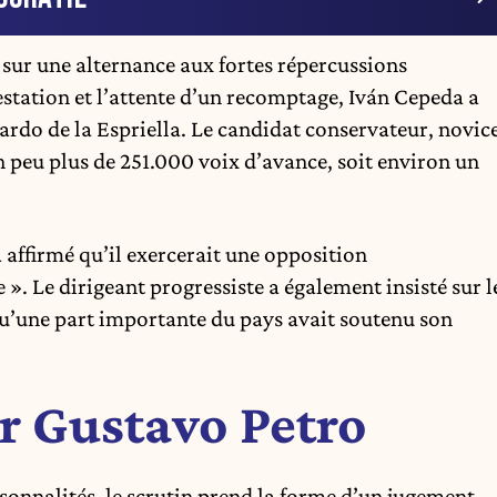
sur une alternance aux fortes répercussions
estation et l’attente d’un recomptage, Iván Cepeda a
ardo de la Espriella. Le candidat conservateur, novic
n peu plus de 251.000 voix d’avance, soit environ un
 affirmé qu’il exercerait une opposition
 ». Le dirigeant progressiste a également insisté sur l
qu’une part importante du pays avait soutenu son
r Gustavo Petro
sonnalités, le scrutin prend la forme d’un jugement