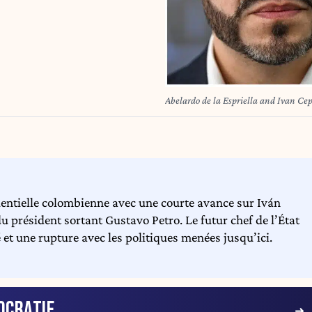
Abelardo de la Espriella and Ivan C
dentielle colombienne avec une courte avance sur Iván
du président sortant Gustavo Petro. Le futur chef de l’État
 et une rupture avec les politiques menées jusqu’ici.
OCRATIE