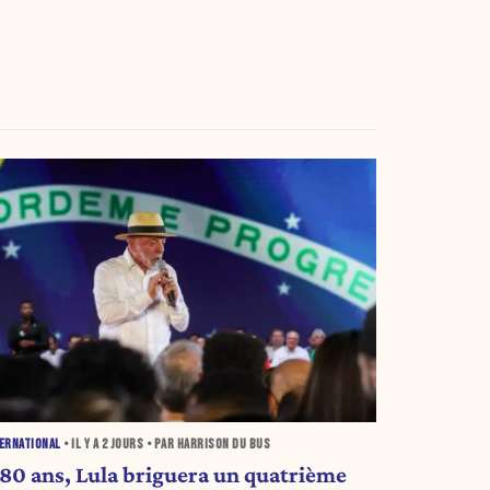
ERNATIONAL
• IL Y A
2 JOURS
• PAR HARRISON DU BUS
 80 ans, Lula briguera un quatrième