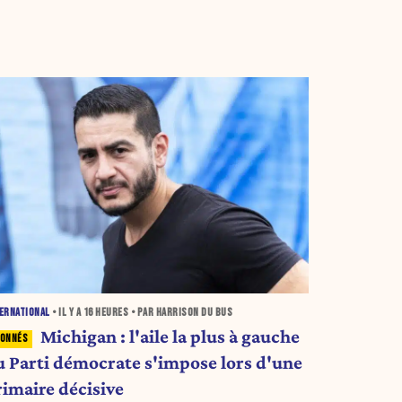
ERNATIONAL
• IL Y A
16 HEURES
• PAR HARRISON DU BUS
Michigan : l'aile la plus à gauche
u Parti démocrate s'impose lors d'une
rimaire décisive