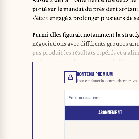
porté sur le mandat du président sortant
s’était engagé à prolonger plusieurs de se
Parmi elles figurait notamment la stratégi
négociations avec différents groupes armé
pas produit les résultats espérés et a ali
préoccupée par la persistance de l’insécu
CONTENU PREMIUM
Pour continuer la lecture, abonnez-vous 
ABONNEMENT