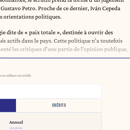
 Gustavo Petro. Proche de ce dernier, Iván Cepeda
s orientations politiques.
e dite de « paix totale », destinée à ouvrir des
s actifs dans le pays. Cette politique n’a toutefois
menté les critiques d’une partie de l’opinion publique,
rité.
ou utilisez un crédit.
CRÉDITS
Annuel
120,00 €