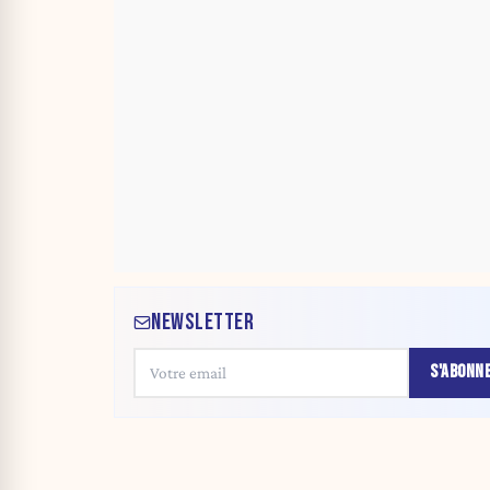
NEWSLETTER
S'ABONN