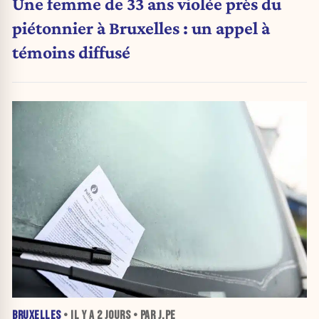
Une femme de 33 ans violée près du
piétonnier à Bruxelles : un appel à
témoins diffusé
BRUXELLES
• IL Y A
2 JOURS
• PAR J.PE