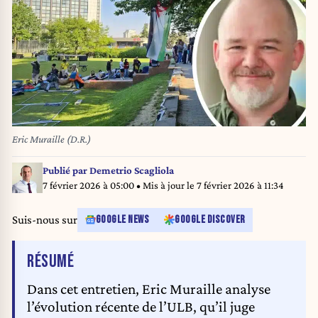
Eric Muraille (D.R.)
Publié par
Demetrio Scagliola
7 février 2026 à 05:00
• Mis à jour le
7 février 2026 à 11:34
Suis-nous sur
GOOGLE NEWS
GOOGLE DISCOVER
DE L'ARTICLE
RÉSUMÉ
Dans cet entretien, Eric Muraille analyse
l’évolution récente de l’ULB, qu’il juge