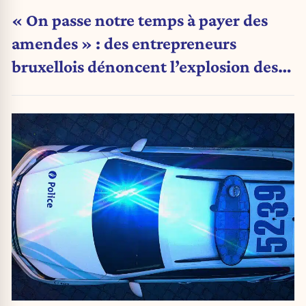
« On passe notre temps à payer des
amendes » : des entrepreneurs
bruxellois dénoncent l’explosion des
PV qui étranglent leur activité