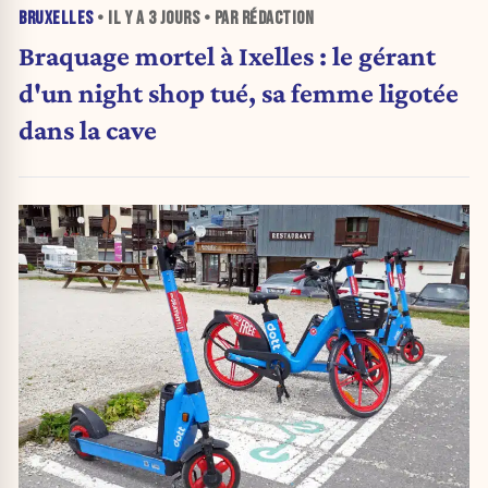
BRUXELLES
• IL Y A
3 JOURS
• PAR RÉDACTION
Braquage mortel à Ixelles : le gérant
d'un night shop tué, sa femme ligotée
dans la cave