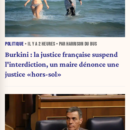
POLITIQUE
• IL Y A
2 HEURES
• PAR HARRISON DU BUS
Burkini : la justice française suspend
l'interdiction, un maire dénonce une
justice «hors-sol»