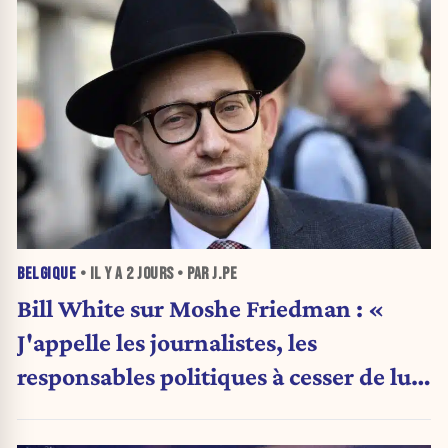
BELGIQUE
• IL Y A
2 JOURS
• PAR J.PE
Bill White sur Moshe Friedman : «
J'appelle les journalistes, les
responsables politiques à cesser de lui
attribuer une autorité religieuse »