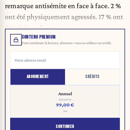
remarque antisémite en face à face. 2 %
ont été physiquement agressés. 17 % ont
été visés en ligne.
CONTENU PREMIUM
Pour continuer la lecture, abonnez-vous ou utilisez un crédit.
ABONNEMENT
CRÉDITS
Annuel
120,00 €
99,00 €
/an
CONTINUER