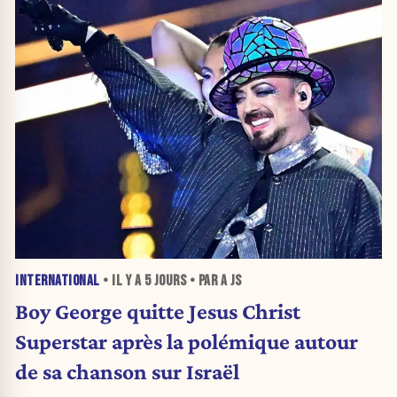
INTERNATIONAL
• IL Y A
5 JOURS
• PAR A JS
Boy George quitte Jesus Christ
Superstar après la polémique autour
de sa chanson sur Israël