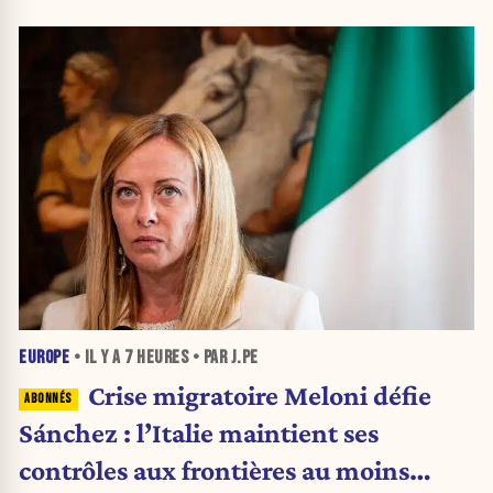
EUROPE
• IL Y A
7 HEURES
• PAR J.PE
Crise migratoire Meloni défie
Sánchez : l’Italie maintient ses
contrôles aux frontières au moins