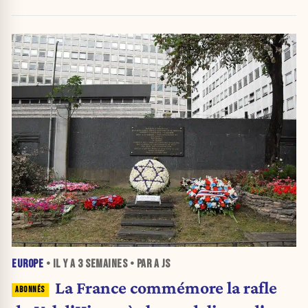
EUROPE
• IL Y A
3 SEMAINES
• PAR A JS
La France commémore la rafle