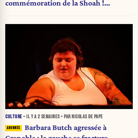
commémoration de la Shoah !
(Analyse)
CULTURE
• IL Y A
2 SEMAINES
• PAR NICOLAS DE PAPE
Barbara Butch agressée à
Grenoble : la gauche se fracture