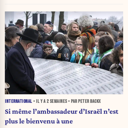
INTERNATIONAL
• IL Y A
2 SEMAINES
• PAR PETER BACKX
Si même l’ambassadeur d’Israël n’est
plus le bienvenu à une