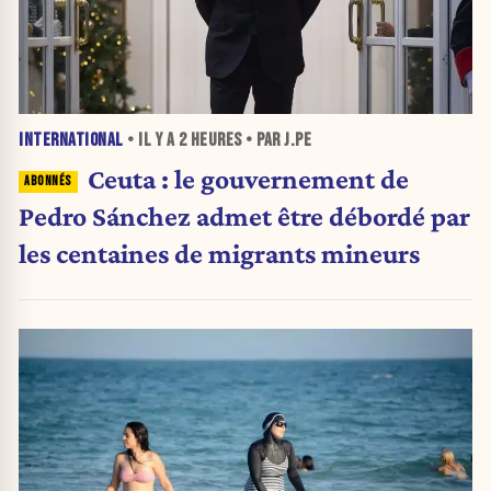
INTERNATIONAL
• IL Y A
2 HEURES
• PAR J.PE
Ceuta : le gouvernement de
Pedro Sánchez admet être débordé par
les centaines de migrants mineurs