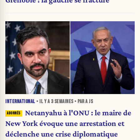
INTERNATIONAL
• IL Y A
3 SEMAINES
• PAR A JS
Netanyahu à l'ONU : le maire de
New York évoque une arrestation et
déclenche une crise diplomatique