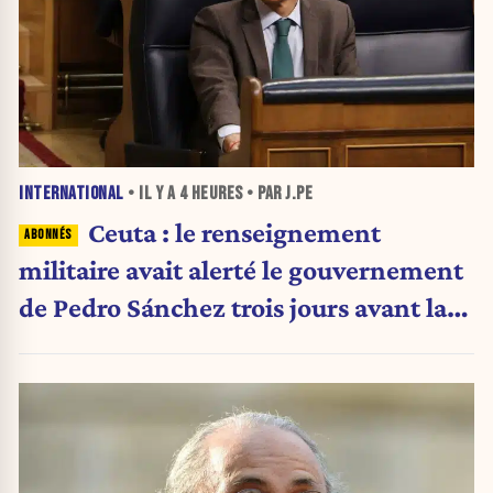
INTERNATIONAL
• IL Y A
4 HEURES
• PAR J.PE
Ceuta : le renseignement
militaire avait alerté le gouvernement
de Pedro Sánchez trois jours avant la
crise migratoire