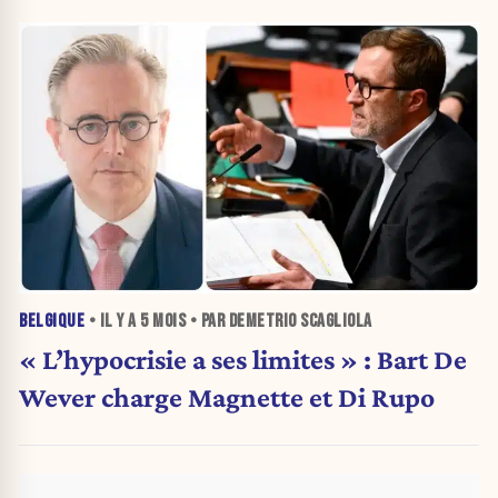
BELGIQUE
• IL Y A
5 MOIS
• PAR DEMETRIO SCAGLIOLA
« L’hypocrisie a ses limites » : Bart De
Wever charge Magnette et Di Rupo