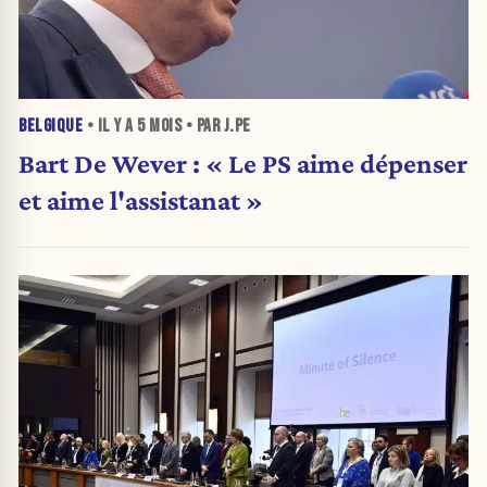
BELGIQUE
• IL Y A
5 MOIS
• PAR J.PE
Bart De Wever : « Le PS aime dépenser
et aime l'assistanat »