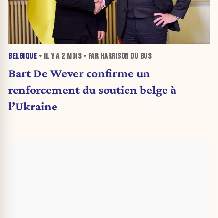
BELGIQUE
• IL Y A
2 MOIS
• PAR HARRISON DU BUS
Bart De Wever confirme un
renforcement du soutien belge à
l’Ukraine