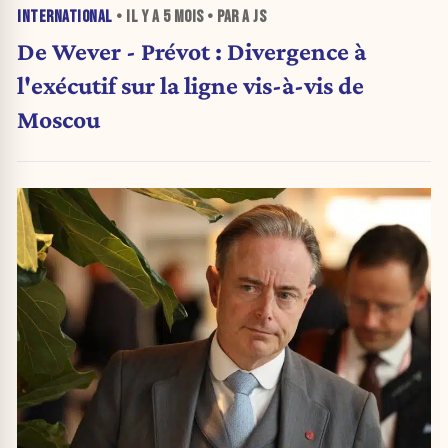
INTERNATIONAL
• IL Y A
5 MOIS
• PAR A JS
De Wever - Prévot : Divergence à
l'exécutif sur la ligne vis-à-vis de
Moscou