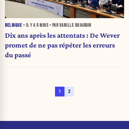
BELGIQUE
• IL Y A
5 MOIS
• PAR VANILLE DUJARDIN
Dix ans après les attentats : De Wever
promet de ne pas répéter les erreurs
du passé
1
2