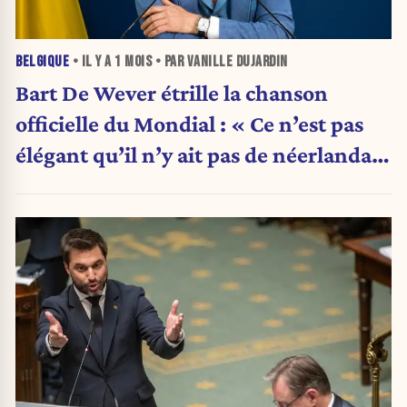
BELGIQUE
• IL Y A
1 MOIS
• PAR VANILLE DUJARDIN
Bart De Wever étrille la chanson
officielle du Mondial : « Ce n’est pas
élégant qu’il n’y ait pas de néerlandais
»