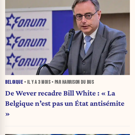
BELGIQUE
• IL Y A
3 MOIS
• PAR HARRISON DU BUS
De Wever recadre Bill White : « La
Belgique n’est pas un État antisémite
»