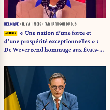
BELGIQUE
• IL Y A
1 MOIS
• PAR HARRISON DU BUS
« Une nation d’une force et
d’une prospérité exceptionnelles » :
De Wever rend hommage aux États-
Unis