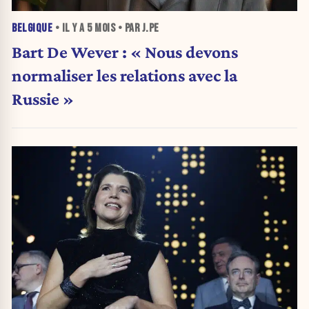
BELGIQUE
• IL Y A
5 MOIS
• PAR J.PE
Bart De Wever : « Nous devons
normaliser les relations avec la
Russie »