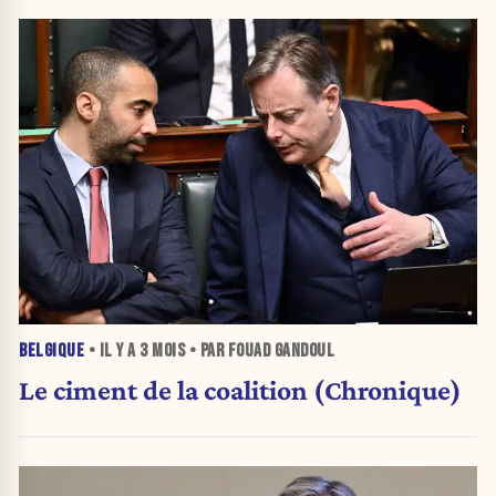
BELGIQUE
• IL Y A
3 MOIS
• PAR FOUAD GANDOUL
Le ciment de la coalition (Chronique)