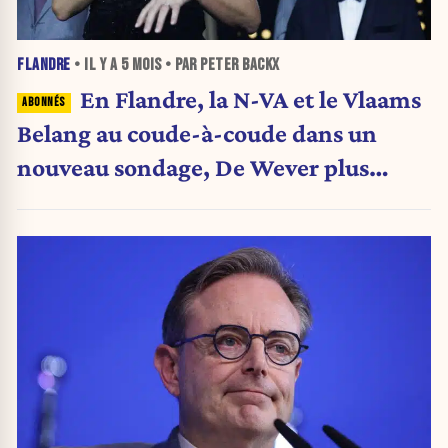
FLANDRE
• IL Y A
5 MOIS
• PAR PETER BACKX
En Flandre, la N-VA et le Vlaams
Belang au coude-à-coude dans un
nouveau sondage, De Wever plus
populaire que jamais