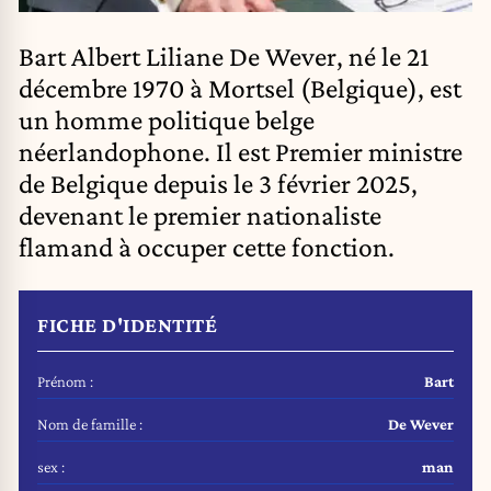
Bart Albert Liliane De Wever, né le 21
décembre 1970 à Mortsel (Belgique), est
un homme politique belge
néerlandophone. Il est Premier ministre
de Belgique depuis le 3 février 2025,
devenant le premier nationaliste
flamand à occuper cette fonction.
FICHE D'IDENTITÉ
Prénom :
Bart
Nom de famille :
De Wever
sex :
man