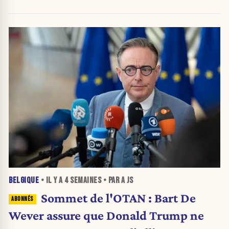
BELGIQUE
• IL Y A
4 SEMAINES
• PAR A JS
Sommet de l'OTAN : Bart De
Wever assure que Donald Trump ne