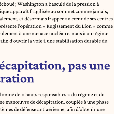
 échoué ; Washington a basculé de la pression à
lamique apparaît fragilisée au sommet comme jamais,
ialement, et désormais frappée au cœur de ses centres
 présente l’opération « Rugissement du Lion » comme
seulement à une menace nucléaire, mais à un régime
 afin d’ouvrir la voie à une stabilisation durable du
écapitation, pas une
ration
liminé de « hauts responsables » du régime et du
une manœuvre de décapitation, couplée à une phase
tèmes de défense antiaérienne, afin d’obtenir une