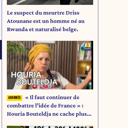
Le suspect du meurtre Driss
Atounane est un homme né au
Rwanda et naturalisé belge.
« Il faut continuer de
combattre l’idée de France » :
Houria Bouteldja ne cache plus
rien de son projet