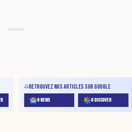
RETROUVEZ NOS ARTICLES SUR GOOGLE
ER
G NEWS
G DISCOVER