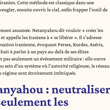
e iranien. Cette méthode est classique dans une
gler, ensuite ouvrir le ciel, enfin frapper l’outil de
itement assumée. Netanyahou dit vouloir « créer les
appelle les Iraniens à « se libérer ». Il s’adresse
nation iranienne, évoquant Perses, Kurdes, Azéris,
ait à parler à un pays au-delà de ses élites
st pas seulement un événement militaire : elle ouvre
 sein d’un système où l’autorité religieuse, le réseau
du régime sont étroitement imbriqués.
anyahou : neutralise
seulement les