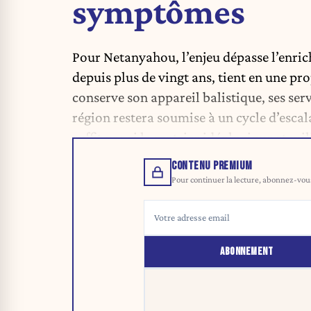
symptômes
Pour Netanyahou, l’enjeu dépasse l’enri
depuis plus de vingt ans, tient en une pr
conserve son appareil balistique, ses serv
région restera soumise à un cycle d’esca
suffit pas si la matrice idéologique et mi
CONTENU PREMIUM
Pour continuer la lecture, abonnez-vous 
ABONNEMENT