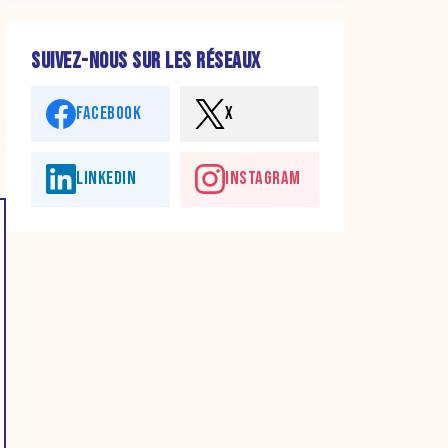
SUIVEZ-NOUS SUR LES RÉSEAUX
FACEBOOK
X
LINKEDIN
INSTAGRAM