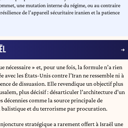
sommet, une mutation interne du régime, ou au contraire
résilience de l’appareil sécuritaire iranien et la patience
ËL
 nécessaire » et, pour une fois, la formule n’a rien
e avec les États-Unis contre l’Iran ne ressemble ni à
ence de dissuasion. Elle revendique un objectif plus
usalem, plus décisif : désarticuler l’architecture d’un
es décennies comme la source principale de
on balistique et du terrorisme par procuration.
njoncture stratégique a rarement offert à Israël une