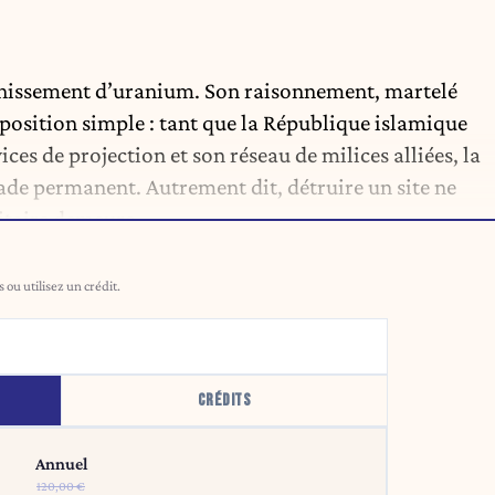
chissement d’uranium. Son raisonnement, martelé
oposition simple : tant que la République islamique
ices de projection et son réseau de milices alliées, la
lade permanent. Autrement dit, détruire un site ne
litaire demeure.
ou utilisez un crédit.
CRÉDITS
Annuel
120,00 €