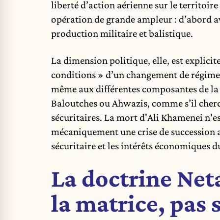
liberté d’action aérienne sur le territoir
opération de grande ampleur : d’abord aveu
production militaire et balistique.
La dimension politique, elle, est explic
conditions » d’un changement de régime et 
même aux différentes composantes de la 
Baloutches ou Ahwazis, comme s’il cherch
sécuritaires. La mort d'Ali Khamenei n'e
mécaniquement une crise de succession au
sécuritaire et les intérêts économiques 
La doctrine Net
la matrice, pas 