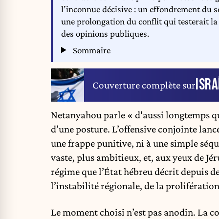
l’inconnue décisive : un effondrement du 
une prolongation du conflit qui testerait la 
des opinions publiques.
Sommaire
ISRA
Couverture complète sur
Netanyahou parle « d'aussi longtemps que
d’une posture. L’offensive conjointe lancé
une frappe punitive, ni à une simple séqu
vaste, plus ambitieux, et, aux yeux de Jér
régime que l’État hébreu décrit depuis d
l’instabilité régionale, de la proliférati
Le moment choisi n’est pas anodin. La co