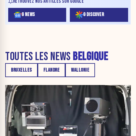
RETROUVEZ NOS ARTICLES SUR GOOGLE
G NEWS
G DISCOVER
TOUTES LES NEWS
BELGIQUE
BRUXELLES
FLANDRE
WALLONIE