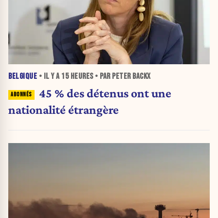
BELGIQUE
• IL Y A
15 HEURES
• PAR PETER BACKX
45 % des détenus ont une
nationalité étrangère