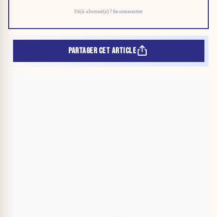
Déjà abonné(e) ?
Se connecter
PARTAGER CET ARTICLE