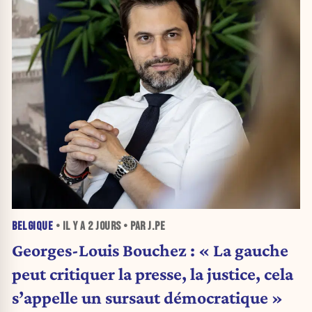
BELGIQUE
• IL Y A
2 JOURS
• PAR J.PE
Georges-Louis Bouchez : « La gauche
peut critiquer la presse, la justice, cela
s’appelle un sursaut démocratique »