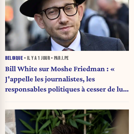
BELGIQUE
• IL Y A
1 JOUR
• PAR J.PE
Bill White sur Moshe Friedman : «
J'appelle les journalistes, les
responsables politiques à cesser de lui
attribuer une autorité religieuse »