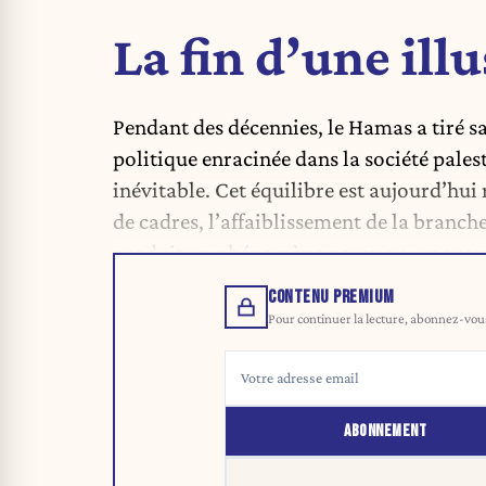
La fin d’une ill
Pendant des décennies, le Hamas a tiré s
politique enracinée dans la société pale
inévitable. Cet équilibre est aujourd’hui
de cadres, l’affaiblissement de la branc
produit un phénomène nouveau, une rem
CONTENU PREMIUM
Pour continuer la lecture, abonnez-vous 
ABONNEMENT