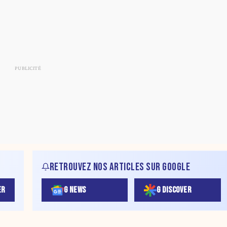
RETROUVEZ NOS ARTICLES SUR GOOGLE
ER
G NEWS
G DISCOVER