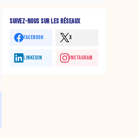
SUIVEZ-NOUS SUR LES RÉSEAUX
FACEBOOK
X
LINKEDIN
INSTAGRAM