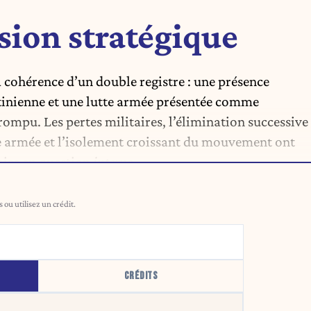
usion stratégique
a cohérence d’un double registre : une présence
stinienne et une lutte armée présentée comme
 rompu. Les pertes militaires, l’élimination successive
he armée et l’isolement croissant du mouvement ont
ise en question
interne
.
ou utilisez un crédit.
CRÉDITS