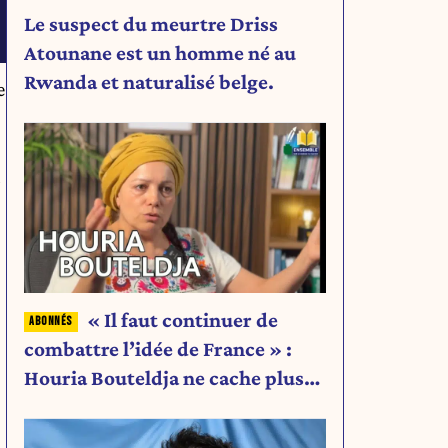
Le suspect du meurtre Driss
Atounane est un homme né au
Rwanda et naturalisé belge.
e
i
« Il faut continuer de
combattre l’idée de France » :
Houria Bouteldja ne cache plus
rien de son projet