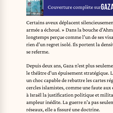
GAZ
Couverture complète sur
Certains aveux déplacent silencieusement
armée a échoué. » Dans la bouche d’Ahme
longtemps perçue comme l’un de ses visag
rien d’un regret isolé. Ils portent la den
se referme.
Depuis deux ans, Gaza n’est plus seulemen
le théâtre d’un épuisement stratégique. 
un choc capable de rebattre les cartes r
cercles islamistes, comme une faute aux c
à Israël la justification politique et mil
ampleur inédite. La guerre n’a pas seulem
réseaux, elle a fissuré une doctrine.