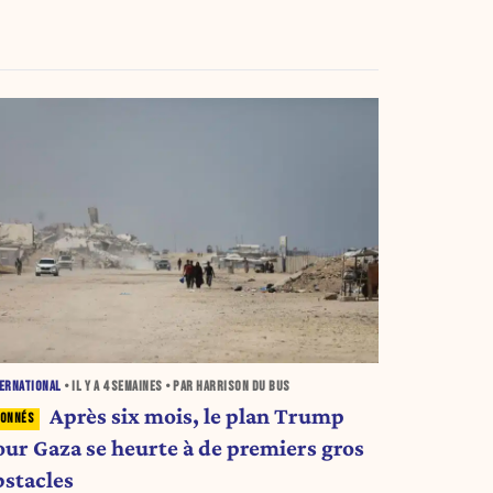
ERNATIONAL
• IL Y A
4 SEMAINES
• PAR HARRISON DU BUS
Après six mois, le plan Trump
our Gaza se heurte à de premiers gros
bstacles