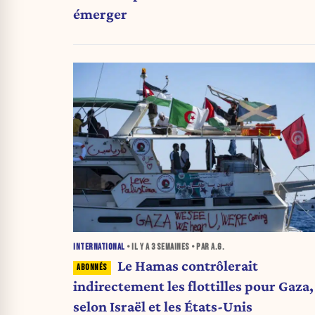
émerger
INTERNATIONAL
• IL Y A
3 SEMAINES
• PAR A.G.
Le Hamas contrôlerait
indirectement les flottilles pour Gaza,
selon Israël et les États-Unis