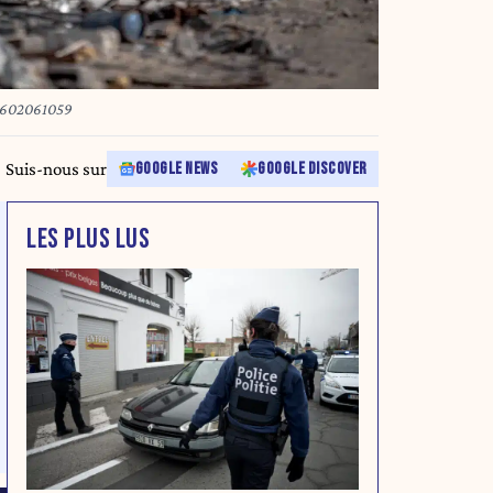
2602061059
Suis-nous sur
GOOGLE NEWS
GOOGLE DISCOVER
LES PLUS LUS