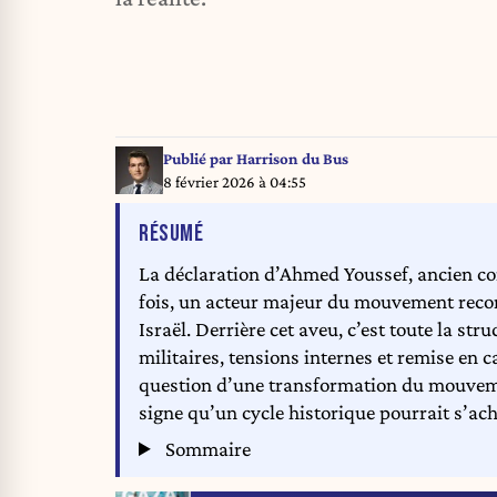
Publié par
Harrison du Bus
8 février 2026 à 04:55
DE L'ARTICLE
RÉSUMÉ
La déclaration d’Ahmed Youssef, ancien co
fois, un acteur majeur du mouvement recon
Israël. Derrière cet aveu, c’est toute la st
militaires, tensions internes et remise en c
question d’une transformation du mouveme
signe qu’un cycle historique pourrait s’ach
Sommaire