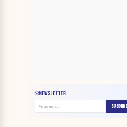
NEWSLETTER
S'ABONN