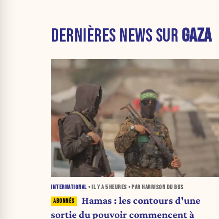
DERNIÈRES NEWS SUR
GAZA
INTERNATIONAL
• IL Y A
5 HEURES
• PAR HARRISON DU BUS
Hamas : les contours d'une
sortie du pouvoir commencent à