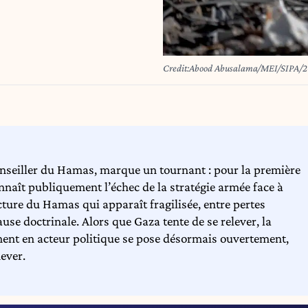
Credit:Abood Abusalama/MEI/SIPA/
nseiller du Hamas, marque un tournant : pour la première
naît publiquement l’échec de la stratégie armée face à
ructure du Hamas qui apparaît fragilisée, entre pertes
ause doctrinale. Alors que Gaza tente de se relever, la
nt en acteur politique se pose désormais ouvertement,
ever.