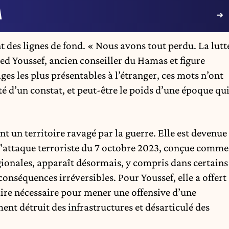
A
 des lignes de fond. « Nous avons tout perdu. La lutt
d Youssef, ancien conseiller du Hamas et figure
es les plus présentables à l’étranger, ces mots n’ont
sité d’un constat, et peut-être le poids d’une époque qu
t un territoire ravagé par la guerre. Elle est devenue
L'attaque terroriste du 7 octobre 2023, conçue comme
égionales, apparaît désormais, y compris dans certains
onséquences irréversibles. Pour Youssef, elle a offert
itaire nécessaire pour mener une offensive d’une
ent détruit des infrastructures et désarticulé des