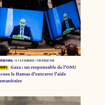
ERNATIONAL
• IL Y A
3 SEMAINES
• PAR RÉDACTION
Gaza : un responsable de l’ONU
ccuse le Hamas d’entraver l’aide
umanitaire