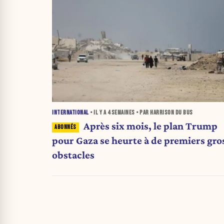
INTERNATIONAL
• IL Y A
4 SEMAINES
• PAR HARRISON DU BUS
Après six mois, le plan Trump
pour Gaza se heurte à de premiers gro
obstacles