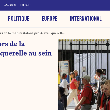
S
ANALYSES
PODCAST
POLITIQUE
EUROPE
INTERNATIONAL
s de la manifestation pro-Gaza : querelle
 ?
rs de la
querelle au sein