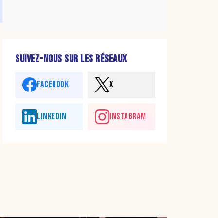
SUIVEZ-NOUS SUR LES RÉSEAUX
FACEBOOK
X
LINKEDIN
INSTAGRAM