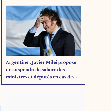
Découvrez son message.
Argentine : Javier Milei propose
de suspendre le salaire des
ministres et députés en cas de
déficit budgétaire