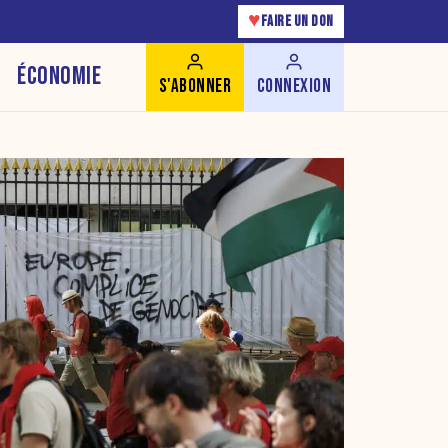
♥
FAIRE UN DON
ÉCONOMIE
S'ABONNER
CONNEXION