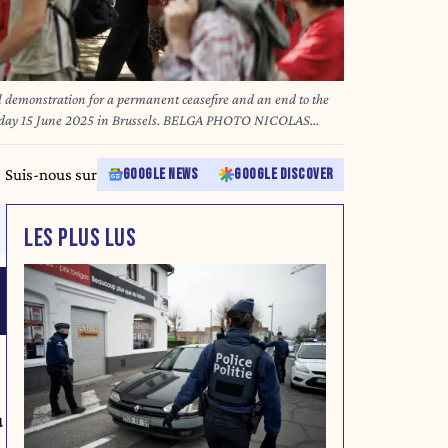
al demonstration for a permanent ceasefire and an end to the
Sunday 15 June 2025 in Brussels. BELGA PHOTO NICOLAS
Suis-nous sur
GOOGLE NEWS
GOOGLE DISCOVER
LES PLUS LUS
u