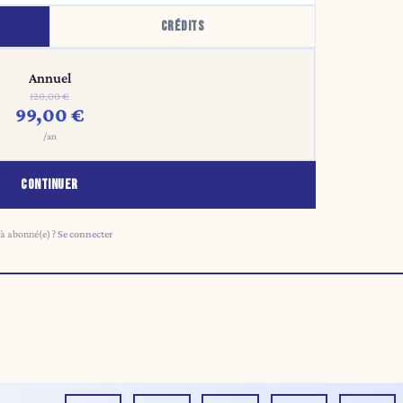
CRÉDITS
Annuel
120,00 €
99,00 €
/an
CONTINUER
à abonné(e) ?
Se connecter