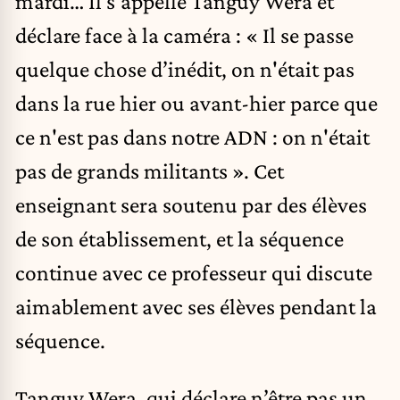
mardi… Il s’appelle Tanguy Wera et
déclare face à la caméra : « Il se passe
quelque chose d’inédit, on n'était pas
dans la rue hier ou avant-hier parce que
ce n'est pas dans notre ADN : on n'était
pas de grands militants ». Cet
enseignant sera soutenu par des élèves
de son établissement, et la séquence
continue avec ce professeur qui discute
aimablement avec ses élèves pendant la
séquence.
Tanguy Wera, qui déclare n’être pas un