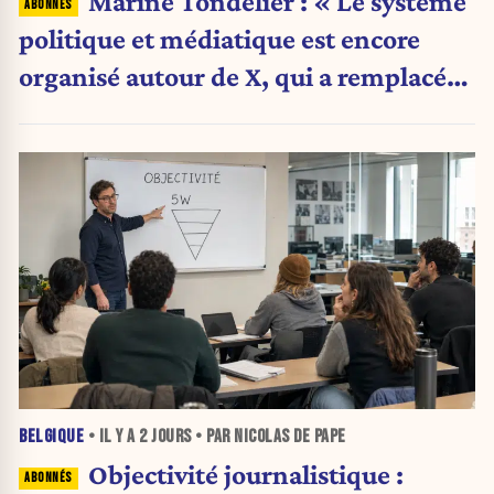
Marine Tondelier : « Le système
politique et médiatique est encore
organisé autour de X, qui a remplacé
l’envoi des communiqués de presse ».
BELGIQUE
• IL Y A
2 JOURS
• PAR NICOLAS DE PAPE
Objectivité journalistique :