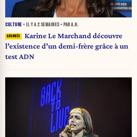
CULTURE
• IL Y A
2 SEMAINES
• PAR A.G.
Karine Le Marchand découvre
l’existence d’un demi-frère grâce à un
test ADN