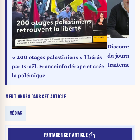
Discours de 
du journalis
« 200 otages palestiniens » libérés
traitement m
par Israël. Franceinfo dérape et crée
la polémique
MENTIONNÉS DANS CET ARTICLE
MÉDIAS
PARTAGER CET ARTICLE