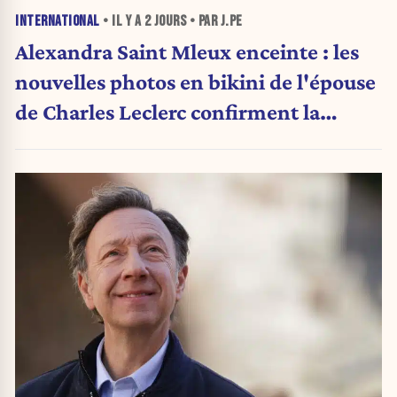
INTERNATIONAL
• IL Y A
2 JOURS
• PAR J.PE
Alexandra Saint Mleux enceinte : les
nouvelles photos en bikini de l'épouse
de Charles Leclerc confirment la
grande nouvelle