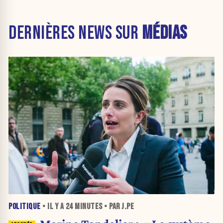
DERNIÈRES NEWS SUR
MÉDIAS
POLITIQUE
• IL Y A
24 MINUTES
• PAR J.PE