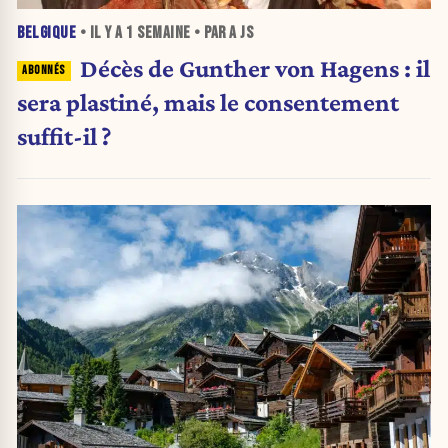
BELGIQUE
• IL Y A
1 SEMAINE
• PAR A JS
Décès de Gunther von Hagens : il
sera plastiné, mais le consentement
suffit-il ?