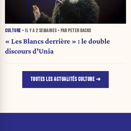
CULTURE
• IL Y A
2 SEMAINES
• PAR PETER BACKX
« Les Blancs derrière » : le double
discours d’Unia
TOUTES LES ACTUALITÉS CULTURE