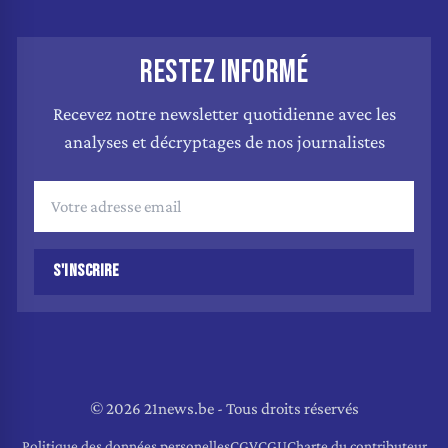
RESTEZ INFORMÉ
Recevez notre newsletter quotidienne avec les
analyses et décryptages de nos journalistes
S'INSCRIRE
© 2026 21news.be - Tous droits réservés
Politique des données personelles
CGV
CGU
Charte du contributeur