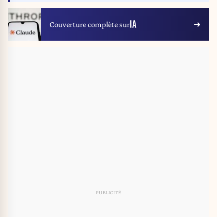
IA
Couverture complète sur