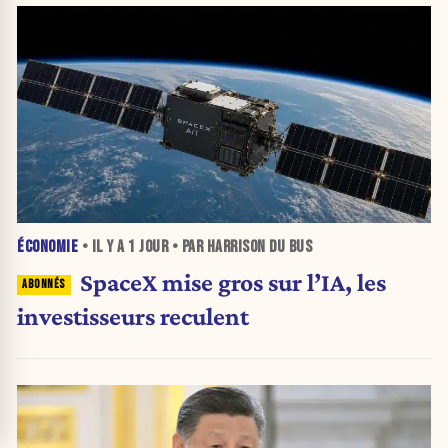
ÉCONOMIE
• IL Y A
1 JOUR
• PAR HARRISON DU BUS
SpaceX mise gros sur l’IA, les
investisseurs reculent