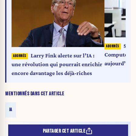
Sébas
Compute) : «
Larry Fink alerte sur l’IA :
aujourd’hui
une révolution qui pourrait enrichir
»
encore davantage les déjà-riches
MENTIONNÉS DANS CET ARTICLE
IA
PARTAGER CET ARTICLE