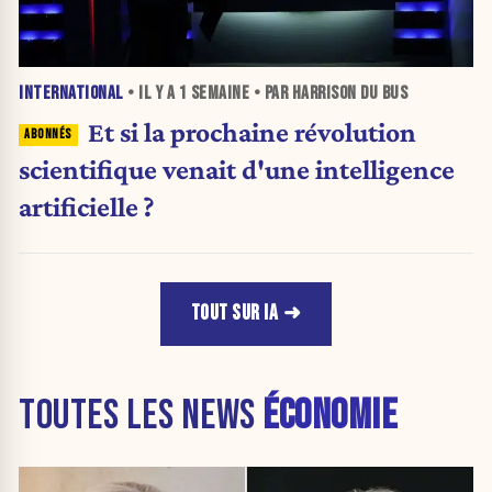
INTERNATIONAL
• IL Y A
1 SEMAINE
• PAR HARRISON DU BUS
Et si la prochaine révolution
scientifique venait d'une intelligence
artificielle ?
TOUT SUR IA
TOUTES LES NEWS
ÉCONOMIE