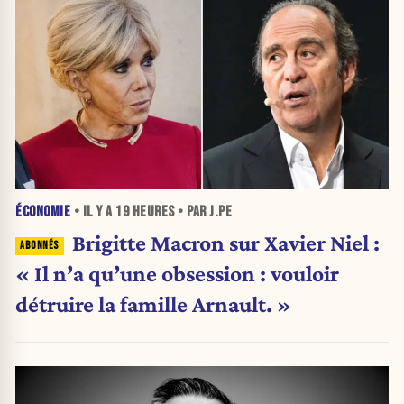
ÉCONOMIE
• IL Y A
19 HEURES
• PAR J.PE
Brigitte Macron sur Xavier Niel :
« Il n’a qu’une obsession : vouloir
détruire la famille Arnault. »