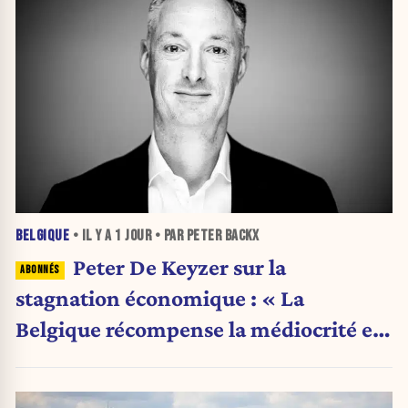
BELGIQUE
• IL Y A
1 JOUR
• PAR PETER BACKX
Peter De Keyzer sur la
stagnation économique : « La
Belgique récompense la médiocrité et
pénalise l'ambition »