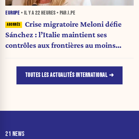
EUROPE
• IL Y A
22 HEURES
• PAR J.PE
Crise migratoire Meloni défie
Sánchez : l’Italie maintient ses
contrôles aux frontières au moins
jusqu’au 15 août.
TOUTES LES ACTUALITÉS INTERNATIONAL
21 NEWS