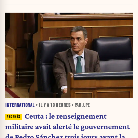
INTERNATIONAL
• IL Y A
19 HEURES
• PAR J.PE
Ceuta : le renseignement
militaire avait alerté le gouvernement
de Pedro Sánchez trois jours avant la