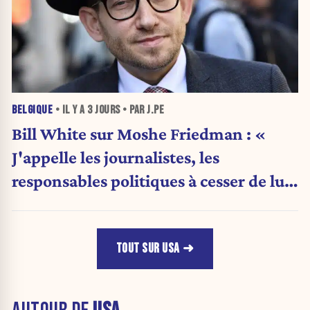
BELGIQUE
• IL Y A
3 JOURS
• PAR J.PE
Bill White sur Moshe Friedman : «
J'appelle les journalistes, les
responsables politiques à cesser de lui
attribuer une autorité religieuse »
TOUT SUR USA