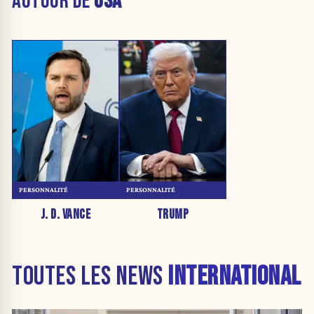
AUTOUR DE
USA
PERSONNALITÉ
PERSONNALITÉ
J. D. VANCE
TRUMP
TOUTES LES NEWS
INTERNATIONAL