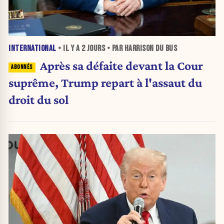
INTERNATIONAL
• IL Y A
2 JOURS
• PAR HARRISON DU BUS
Après sa défaite devant la Cour
suprême, Trump repart à l'assaut du
droit du sol