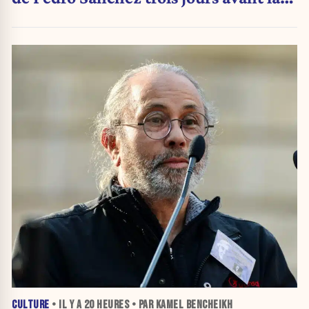
crise migratoire
CULTURE
• IL Y A
20 HEURES
• PAR KAMEL BENCHEIKH