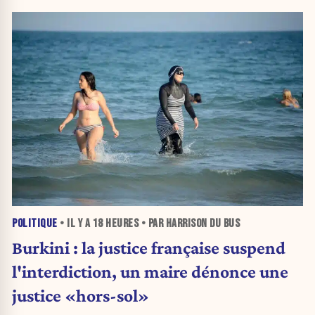
POLITIQUE
• IL Y A
18 HEURES
• PAR HARRISON DU BUS
Burkini : la justice française suspend
l'interdiction, un maire dénonce une
justice «hors-sol»