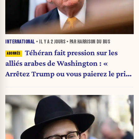
INTERNATIONAL
• IL Y A
2 JOURS
• PAR HARRISON DU BUS
Téhéran fait pression sur les
alliés arabes de Washington : «
Arrêtez Trump ou vous paierez le prix
»