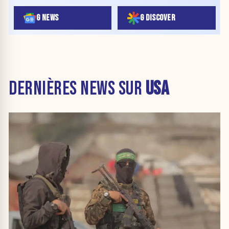
G NEWS
G DISCOVER
DERNIÈRES NEWS SUR
USA