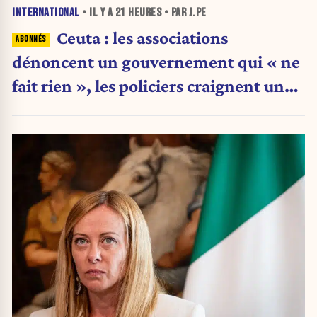
INTERNATIONAL
• IL Y A
21 HEURES
• PAR J.PE
Ceuta : les associations
dénoncent un gouvernement qui « ne
fait rien », les policiers craignent une
nouvelle crise migratoire