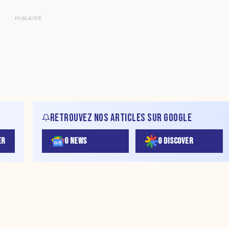
RETROUVEZ NOS ARTICLES SUR GOOGLE
ER
G NEWS
G DISCOVER