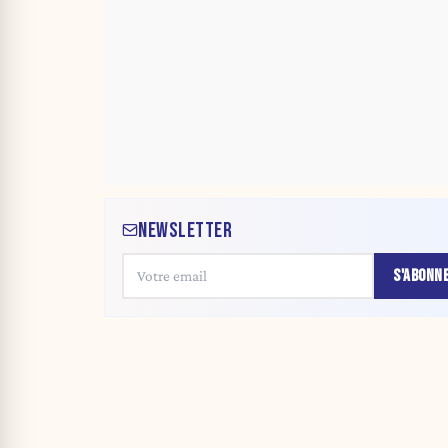
NEWSLETTER
S'ABONN