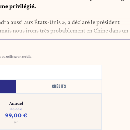
e privilégié.
endra aussi aux États-Unis », a déclaré le président
, mais nous irons très probablement en Chine dans un
ou utilisez un crédit.
CRÉDITS
Annuel
120,00 €
99,00 €
/an