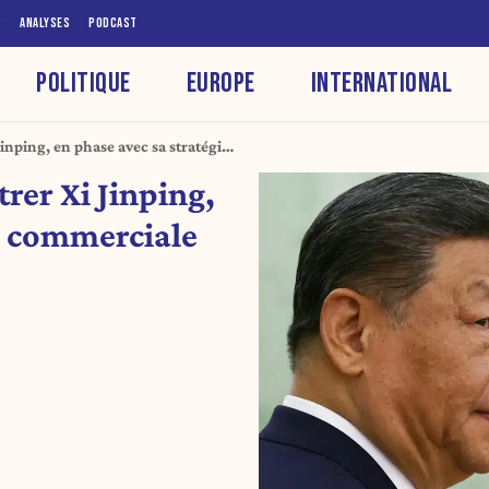
S
ANALYSES
PODCAST
POLITIQUE
EUROPE
INTERNATIONAL
inping, en phase avec sa stratégie
rer Xi Jinping,
ie commerciale