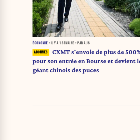
ÉCONOMIE
• IL Y A
1 SEMAINE
• PAR A JS
CXMT s'envole de plus de 500
pour son entrée en Bourse et devient l
géant chinois des puces