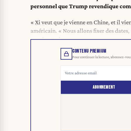
personnel que Trump revendique comm
« Xi veut que je vienne en Chine, et il vi
américain. « Nous allons fixer des dates
avenir proche. »
CONTENU PREMIUM
Pour continuer la lecture, abonnez-vous 
ABONNEMENT