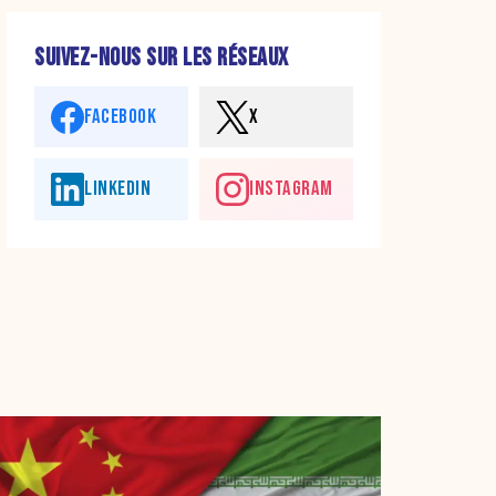
SUIVEZ-NOUS SUR LES RÉSEAUX
FACEBOOK
X
LINKEDIN
INSTAGRAM