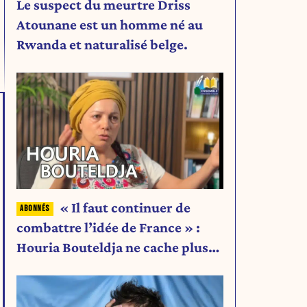
Le suspect du meurtre Driss
Atounane est un homme né au
Rwanda et naturalisé belge.
« Il faut continuer de
combattre l’idée de France » :
Houria Bouteldja ne cache plus
rien de son projet