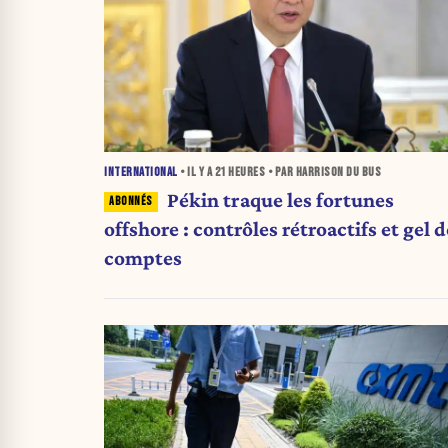
INTERNATIONAL
• IL Y A
21 HEURES
• PAR HARRISON DU BUS
Pékin traque les fortunes
offshore : contrôles rétroactifs et gel d
comptes