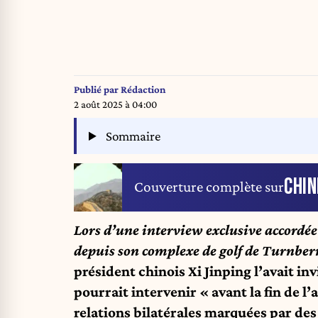
Publié par
Rédaction
2 août 2025 à 04:00
Sommaire
CHIN
Couverture complète sur
Lors d’une interview exclusive accordé
depuis son complexe de golf de Turnber
président chinois Xi Jinping l’avait inv
pourrait intervenir « avant la fin de l’
relations bilatérales marquées par de