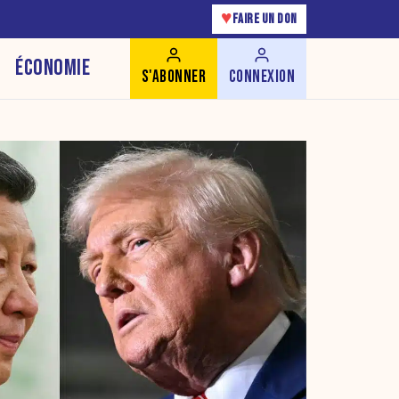
♥
FAIRE UN DON
ÉCONOMIE
S'ABONNER
CONNEXION