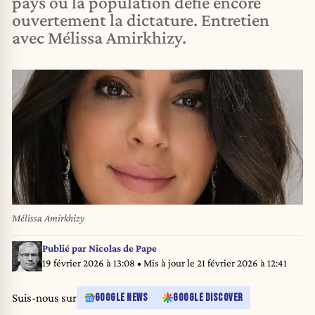
pays où la population défie encore
ouvertement la dictature. Entretien
avec Mélissa Amirkhizy.
Mélissa Amirkhizy
Publié par
Nicolas de Pape
19 février 2026 à 13:08
• Mis à jour le
21 février 2026 à 12:41
Suis-nous sur
GOOGLE NEWS
GOOGLE DISCOVER