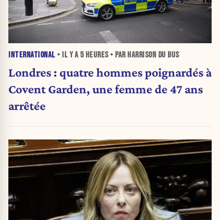
INTERNATIONAL
• IL Y A
5 HEURES
• PAR HARRISON DU BUS
Londres : quatre hommes poignardés à
Covent Garden, une femme de 47 ans
arrêtée