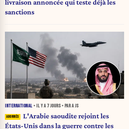
livraison annoncée qui teste déjà les
sanctions
INTERNATIONAL
• IL Y A
7 JOURS
• PAR A JS
L'Arabie saoudite rejoint les
États-Unis dans la guerre contre les