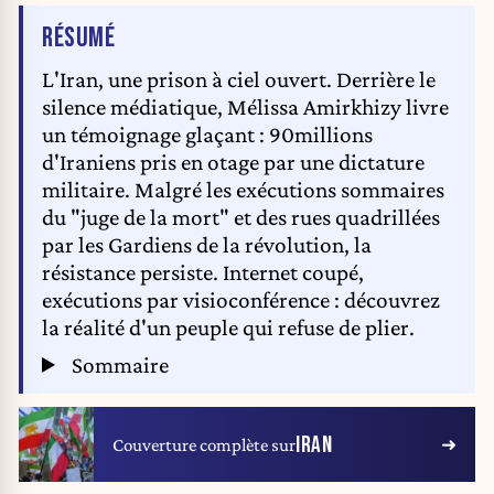
DE L'ARTICLE
RÉSUMÉ
L'Iran, une prison à ciel ouvert. Derrière le
silence médiatique, Mélissa Amirkhizy livre
un témoignage glaçant : 90millions
d'Iraniens pris en otage par une dictature
militaire. Malgré les exécutions sommaires
du "juge de la mort" et des rues quadrillées
par les Gardiens de la révolution, la
résistance persiste. Internet coupé,
exécutions par visioconférence : découvrez
la réalité d'un peuple qui refuse de plier.
Sommaire
IRAN
Couverture complète sur