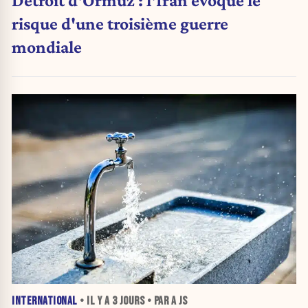
Détroit d'Ormuz : l'Iran évoque le
risque d'une troisième guerre
mondiale
INTERNATIONAL
• IL Y A
3 JOURS
• PAR A JS