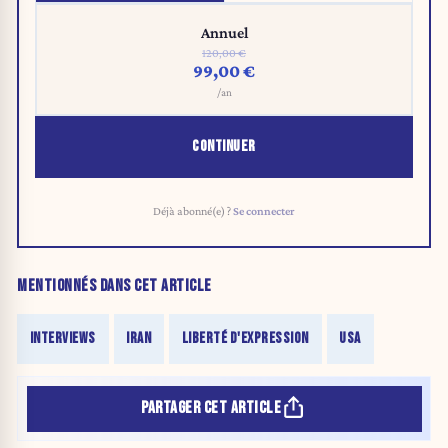
Annuel
120,00 €
99,00 €
/an
CONTINUER
Déjà abonné(e) ?
Se connecter
MENTIONNÉS DANS CET ARTICLE
INTERVIEWS
IRAN
LIBERTÉ D'EXPRESSION
USA
PARTAGER CET ARTICLE