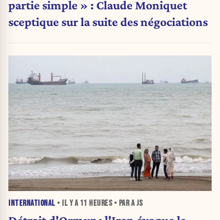
partie simple » : Claude Moniquet
sceptique sur la suite des négociations
INTERNATIONAL
• IL Y A
11 HEURES
• PAR A JS