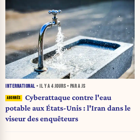
INTERNATIONAL
• IL Y A
4 JOURS
• PAR A JS
Cyberattaque contre l'eau
potable aux États-Unis : l'Iran dans le
viseur des enquêteurs