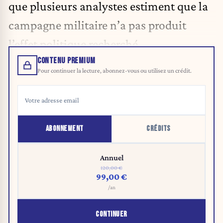
que plusieurs analystes estiment que la
campagne militaire n’a pas produit
l’effet politique recherché.
CONTENU PREMIUM
Pour continuer la lecture, abonnez-vous ou utilisez un crédit.
ABONNEMENT
CRÉDITS
Annuel
120,00 €
99,00 €
/an
CONTINUER