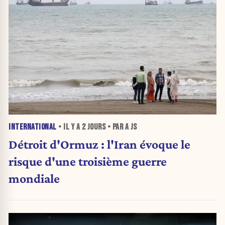
INTERNATIONAL
• IL Y A
2 JOURS
• PAR A JS
Détroit d'Ormuz : l'Iran évoque le
risque d'une troisième guerre
mondiale