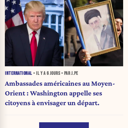
INTERNATIONAL
• IL Y A
6 JOURS
• PAR J.PE
Ambassades américaines au Moyen-
Orient : Washington appelle ses
citoyens à envisager un départ.