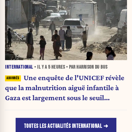
INTERNATIONAL
• IL Y A
5 HEURES
• PAR HARRISON DU BUS
Une enquête de l'UNICEF révèle
que la malnutrition aiguë infantile à
Gaza est largement sous le seuil
d'urgence de l'OMS
TOUTES LES ACTUALITÉS INTERNATIONAL