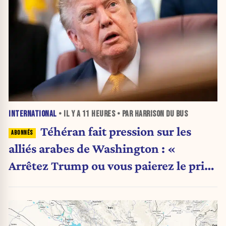
INTERNATIONAL
• IL Y A
11 HEURES
• PAR HARRISON DU BUS
Téhéran fait pression sur les
alliés arabes de Washington : «
Arrêtez Trump ou vous paierez le prix
»