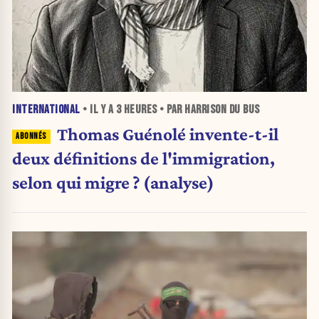
INTERNATIONAL
• IL Y A
3 HEURES
• PAR HARRISON DU BUS
Thomas Guénolé invente-t-il
deux définitions de l'immigration,
selon qui migre ? (analyse)