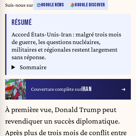
Suis-nous sur
GOOGLE NEWS
GOOGLE DISCOVER
DE L'ARTICLE
RÉSUMÉ
Accord États-Unis-Iran : malgré trois mois
de guerre, les questions nucléaires,
militaires et régionales restent largement
sans réponse.
Sommaire
IRAN
Couverture complète sur
À première vue,
Donald Trump
peut
revendiquer un succès diplomatique.
Après plus de trois mois de conflit entre