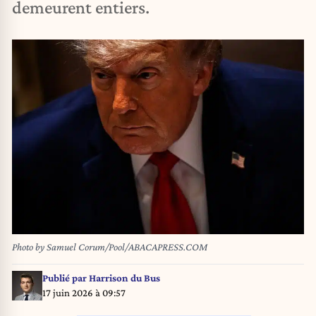
demeurent entiers.
Photo by Samuel Corum/Pool/ABACAPRESS.COM
Publié par
Harrison du Bus
17 juin 2026 à 09:57