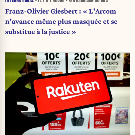
INTERNATIONAL
• IL Y A
1 HEURE
• PAR HARRISON DU BUS
Franz-Olivier Giesbert : « L'Arcom
n'avance même plus masquée et se
substitue à la justice »