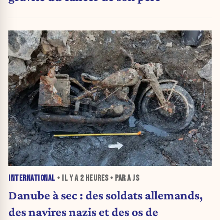
INTERNATIONAL
• IL Y A
2 HEURES
• PAR A JS
Danube à sec : des soldats allemands,
des navires nazis et des os de