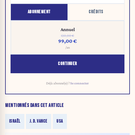
ABONNEMENT
CRÉDITS
Annuel
120,00 €
99,00 €
/an
CONTINUER
Déjà abonné(e) ?
Se connecter
MENTIONNÉS DANS CET ARTICLE
ISRAËL
J. D. VANCE
USA