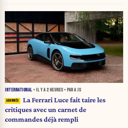
INTERNATIONAL
• IL Y A
2 HEURES
• PAR A JS
La Ferrari Luce fait taire les
critiques avec un carnet de
commandes déjà rempli