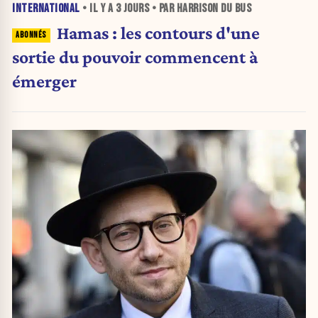
INTERNATIONAL
• IL Y A
3 JOURS
• PAR HARRISON DU BUS
Hamas : les contours d'une
sortie du pouvoir commencent à
émerger