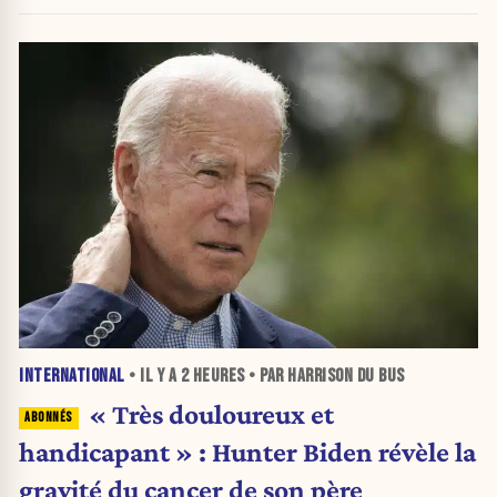
INTERNATIONAL
• IL Y A
2 HEURES
• PAR HARRISON DU BUS
« Très douloureux et
handicapant » : Hunter Biden révèle la
gravité du cancer de son père