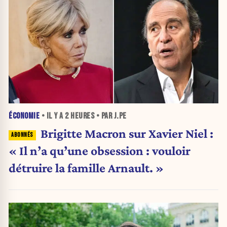
ÉCONOMIE
• IL Y A
2 HEURES
• PAR J.PE
Brigitte Macron sur Xavier Niel :
« Il n’a qu’une obsession : vouloir
détruire la famille Arnault. »