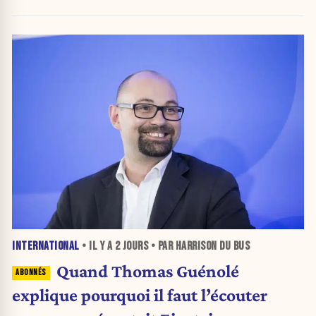
bascule ?
INTERNATIONAL
• IL Y A
2 JOURS
• PAR HARRISON DU BUS
Quand Thomas Guénolé
explique pourquoi il faut l’écouter