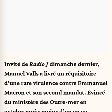
Invité de
Radio J
dimanche dernier,
Manuel Valls a livré un réquisitoire
d’une rare virulence contre Emmanuel
Macron et son second mandat. Évincé
du ministère des Outre-mer en
octobre après moins d’un an au