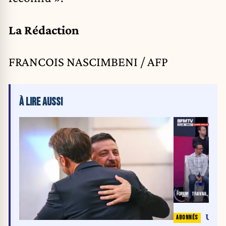
La Rédaction
FRANCOIS NASCIMBENI / AFP
À LIRE AUSSI
Un s