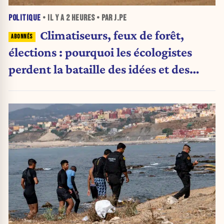
POLITIQUE
• IL Y A
2 HEURES
• PAR J.PE
Climatiseurs, feux de forêt,
élections : pourquoi les écologistes
perdent la bataille des idées et des
urnes