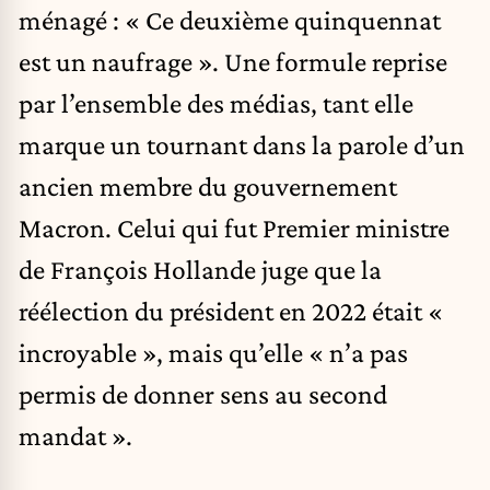
ménagé : « Ce deuxième quinquennat
est un naufrage ». Une formule reprise
par l’ensemble des médias, tant elle
marque un tournant dans la parole d’un
ancien membre du gouvernement
Macron. Celui qui fut Premier ministre
de François Hollande juge que la
réélection du président en 2022 était «
incroyable », mais qu’elle « n’a pas
permis de donner sens au second
mandat ».