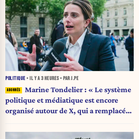
POLITIQUE
• IL Y A
3 HEURES
• PAR J.PE
Marine Tondelier : « Le système
politique et médiatique est encore
organisé autour de X, qui a remplacé
l’envoi des communiqués de presse ».