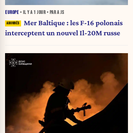
EUROPE
• IL Y A
1 JOUR
• PAR A JS
Mer Baltique : les F-16 polonais
interceptent un nouvel Il-20M russe