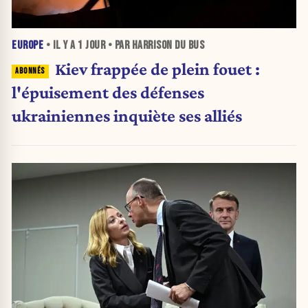
EUROPE
• IL Y A
1 JOUR
• PAR HARRISON DU BUS
Kiev frappée de plein fouet :
l'épuisement des défenses
ukrainiennes inquiète ses alliés