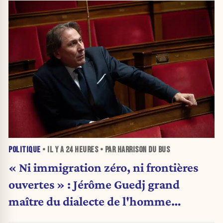
POLITIQUE
• IL Y A
24 HEURES
• PAR HARRISON DU BUS
« Ni immigration zéro, ni frontières
ouvertes » : Jérôme Guedj grand
maître du dialecte de l'homme
politique